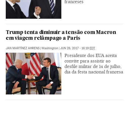
franceses
Trump tenta diminuir a tensão com Macron
em viagem relâmpago a Paris
JAN MARTÍNEZ AHRENS
|
Washington
|
JUN 28, 2017 - 16:19
EDT
Presidente dos EUA aceita
convite para assistir ao
desfile militar de 14 de julho,
dia da festa nacional francesa