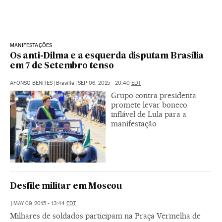
MANIFESTAÇÕES
Os anti-Dilma e a esquerda disputam Brasília
em 7 de Setembro tenso
AFONSO BENITES
|
Brasília
|
SEP 06, 2015 - 20:40
EDT
Grupo contra presidenta
promete levar boneco
inflável de Lula para a
manifestação
Desfile militar em Moscou
|
MAY 09, 2015 - 13:44
EDT
Milhares de soldados participam na Praça Vermelha de