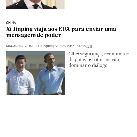
CHINA
Xi Jinping viaja aos EUA para enviar uma
mensagem de poder
MACARENA VIDAL LIY
|
Pequim
|
SEP 22, 2015 - 20:15
EDT
Cibersegurança, economia e
disputas territoriais vão
dominar o diálogo