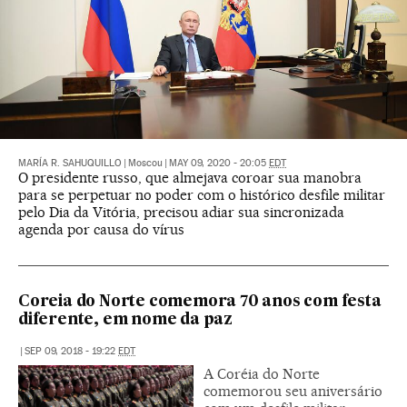
MARÍA R. SAHUQUILLO
|
Moscou
|
MAY 09, 2020 - 20:05
EDT
O presidente russo, que almejava coroar sua manobra
para se perpetuar no poder com o histórico desfile militar
pelo Dia da Vitória, precisou adiar sua sincronizada
agenda por causa do vírus
Coreia do Norte comemora 70 anos com festa
diferente, em nome da paz
|
SEP 09, 2018 - 19:22
EDT
A Coréia do Norte
comemorou seu aniversário