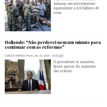
anuncia um investimento
equivalente a 6,9 bilhões de
reais
Hollande: “Não perderei nem um minuto para
continuar com as reformas”
CARLOS YÁRNOZ
|
Paris
|
JUL 14, 2014 - 13:01
EDT
O presidente se mantém
firme apesar do aumento
das críticas