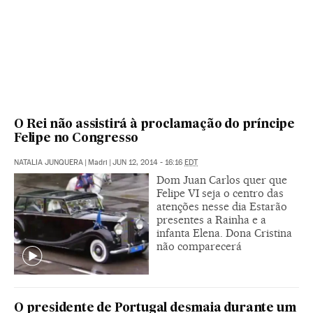
O Rei não assistirá à proclamação do príncipe
Felipe no Congresso
NATALIA JUNQUERA
|
Madri
|
JUN 12, 2014 - 16:16
EDT
Dom Juan Carlos quer que
Felipe VI seja o centro das
atenções nesse dia Estarão
presentes a Rainha e a
infanta Elena. Dona Cristina
não comparecerá
O presidente de Portugal desmaia durante um