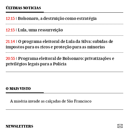
ÚLTIMAS NOTICIAS
Bolsonaro, a destruição como estratégia
12:15
Lula, uma ressurreição
12:15
O programa eleitoral de Lula da Silva: subidas de
21:14
impostos para os ricos e proteção para as minorias
Programa eleitoral de Bolsonaro: privatizações e
20:55
privilégios legais para a Polícia
O MAIS VISTO
A miséria invade as calçadas de São Francisco
NEWSLETTERS