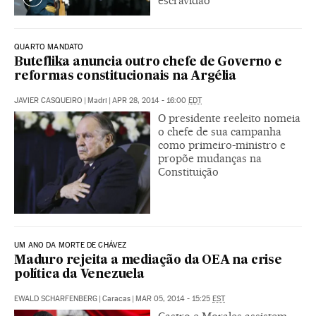
escravidão
QUARTO MANDATO
Buteflika anuncia outro chefe de Governo e
reformas constitucionais na Argélia
JAVIER CASQUEIRO
|
Madri
|
APR 28, 2014 - 16:00
EDT
O presidente reeleito nomeia
o chefe de sua campanha
como primeiro-ministro e
propõe mudanças na
Constituição
UM ANO DA MORTE DE CHÁVEZ
Maduro rejeita a mediação da OEA na crise
política da Venezuela
EWALD SCHARFENBERG
|
Caracas
|
MAR 05, 2014 - 15:25
EST