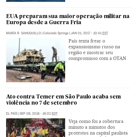
EUA preparam sua maior operação militar na
Europa desde a Guerra Fria
MARÍA R. SAHUQUILLO
|
Colorado Springs
|
JAN 01, 2017 - 10:41
EST
País tenta frear o
expansionismo russo na
região e mostrar seu
compromisso com a OTAN
Ato contra Temer em São Paulo acaba sem
violência no 7 de setembro
EL PAÍS
|
SEP 08, 2016 - 16:02
EDT
Veja como foi a cobertura
minuto a minutos dos
protestos na capital paulista