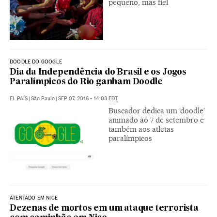
pequeno, mas fiel
DOODLE DO GOOGLE
Dia da Independência do Brasil e os Jogos
Paralímpicos do Rio ganham Doodle
EL PAÍS
|
São Paulo
|
SEP 07, 2016 - 14:03
EDT
Buscador dedica um ‘doodle’
animado ao 7 de setembro e
também aos atletas
paralímpicos
ATENTADO EM NICE
Dezenas de mortos em um ataque terrorista