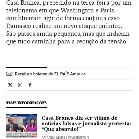
Casa Branca, precedido na terça-feira por um
telefonema em que Washington e Paris
combinaram agir de forma conjunta caso
Damasco realize um novo ataque químico.
São passos ainda pequenos, mas que indicam
que tudo caminha para a redução da tensão.
Receba o boletim do EL PAÍS América
Internacional El País Brasil en Twitter
Internacional El País Brasil en Instagram
Internacional El País Brasil en Facebook
MAIS INFORMAÇÕES
Casa Branca diz ser vítima de
notícias falsas e jornalista protesta:
“Que absurdo!”
AMANDA MARS
| WASHINGTON