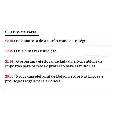
ÚLTIMAS NOTICIAS
Bolsonaro, a destruição como estratégia
12:15
Lula, uma ressurreição
12:15
O programa eleitoral de Lula da Silva: subidas de
21:14
impostos para os ricos e proteção para as minorias
Programa eleitoral de Bolsonaro: privatizações e
20:55
privilégios legais para a Polícia