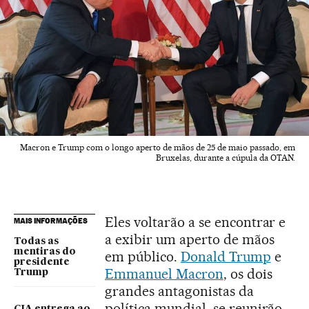
Macron e Trump com o longo aperto de mãos de 25 de maio passado, em
Bruxelas, durante a cúpula da OTAN.
Eles voltarão a se encontrar e
MAIS INFORMAÇÕES
a exibir um aperto de mãos
Todas as
mentiras do
em público.
Donald Trump
e
presidente
Emmanuel Macron
, os dois
Trump
grandes antagonistas da
política mundial, se reunirão