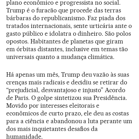
plano econômico e progressista no social.
Trump é o furacão que procede das terras
bárbaras do republicanismo. Faz piada dos
tratados internacionais, sente urticária ante o
gasto público e idolatra o dinheiro. São polos
opostos. Habitantes de planetas que giram
em órbitas distantes, inclusive em temas tão
universais quanto a mudança climática.
Há apenas um mês, Trump deu vazão às suas
crenças mais radicais e decidiu se retirar do
“prejudicial, desvantajoso e injusto” Acordo
de Paris. O golpe sintetizou sua Presidência.
Movido por interesses eleitorais e
econômicos de curto prazo, ele deu as costas
para a ciência e abandonou a luta perante um
dos mais inquietantes desafios da
humanidade.