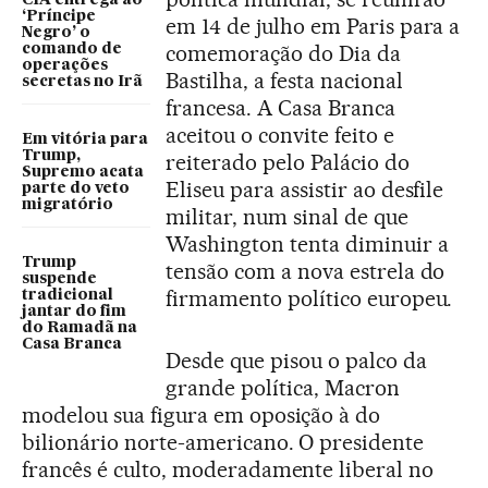
CIA entrega ao
‘Príncipe
em 14 de julho em Paris para a
Negro’ o
comemoração do Dia da
comando de
operações
Bastilha, a festa nacional
secretas no Irã
francesa. A Casa Branca
aceitou o convite feito e
Em vitória para
Trump,
reiterado pelo Palácio do
Supremo acata
Eliseu para assistir ao desfile
parte do veto
migratório
militar, num sinal de que
Washington tenta diminuir a
Trump
tensão com a nova estrela do
suspende
firmamento político europeu.
tradicional
jantar do fim
do Ramadã na
Casa Branca
Desde que pisou o palco da
grande política, Macron
modelou sua figura em oposição à do
bilionário norte-americano. O presidente
francês é culto, moderadamente liberal no