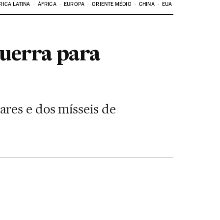
RICA LATINA
ÁFRICA
EUROPA
ORIENTE MÉDIO
CHINA
EUA
guerra para
res e dos mísseis de