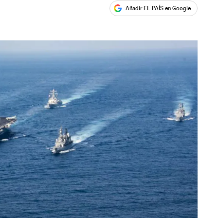
Añadir EL PAÍS en Google
ales