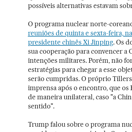
possíveis alternativas estavam sob
O programa nuclear norte-coreano 
reuniões de quinta e sexta-feira, 
presidente chinês Xi Jinping
. Os 
sua cooperação para convencer a Co
intenções militares. Porém, não fo
estratégias para chegar a esse obje
serão cumpridas. O próprio Tiller
imprensa após o encontro, que os 
de maneira unilateral, caso "a Chi
sentido".
Trump falou sobre o programa nuc