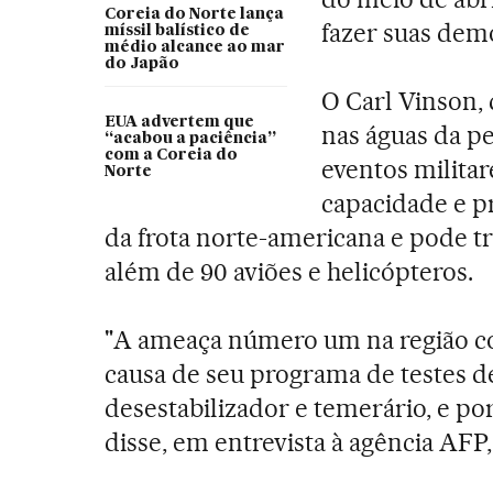
Coreia do Norte lança
fazer suas dem
míssil balístico de
médio alcance ao mar
do Japão
O Carl Vinson, 
EUA advertem que
nas águas da p
“acabou a paciência”
com a Coreia do
eventos militar
Norte
capacidade e p
da frota norte-americana e pode tr
além de 90 aviões e helicópteros.
"A ameaça número um na região co
causa de seu programa de testes de
desestabilizador e temerário, e po
disse, em entrevista à agência AFP