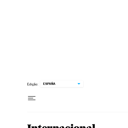
Pular para o conteúdo
ESPAÑA
Edição: