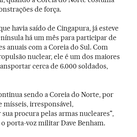
onstrações de força.
que havia saído de Cingapura, já esteve
enínsula há um mês para participar de
es anuais com a Coreia do Sul. Com
ropulsão nuclear, ele é um dos maiores
ansportar cerca de 6.000 soldados,
ntinua sendo a Coreia do Norte, por
 mísseis, irresponsável,
r sua procura pelas armas nucleares",
, o porta-voz militar Dave Benham.