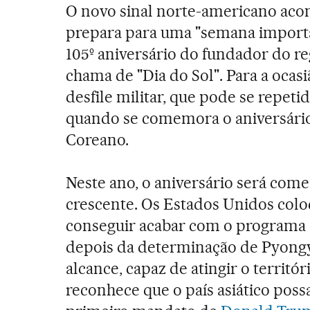
O novo sinal norte-americano acon
prepara para uma "semana importan
105º aniversário do fundador do re
chama de "Dia do Sol". Para a oca
desfile militar, que pode se repetid
quando se comemora o aniversário
Coreano.
Neste ano, o aniversário será co
crescente. Os Estados Unidos colo
conseguir acabar com o programa 
depois da determinação de Pyongy
alcance, capaz de atingir o territ
reconhece que o país asiático possa