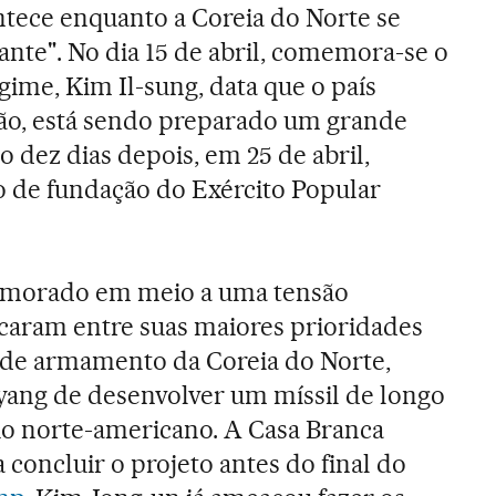
tece enquanto a Coreia do Norte se
te". No dia 15 de abril, comemora-se o
gime, Kim Il-sung, data que o país
sião, está sendo preparado um grande
o dez dias depois, em 25 de abril,
 de fundação do Exército Popular
memorado em meio a uma tensão
caram entre suas maiores prioridades
de armamento da Coreia do Norte,
ang de desenvolver um míssil de longo
ório norte-americano. A Casa Branca
 concluir o projeto antes do final do