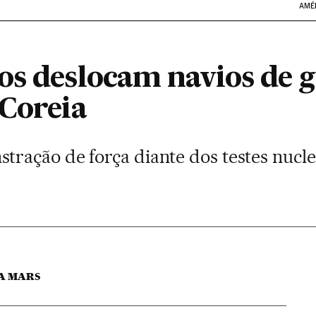
AMÉ
os deslocam navios de 
 Coreia
ação de força diante dos testes nuclea
A MARS