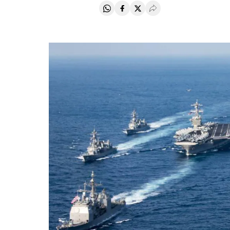
Compartir en Whatsapp
Compartir en Facebook
Compartir en Twitter
Desplegar Redes Soci