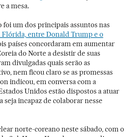
re a mesa.
foi um dos principais assuntos nas
na Flórida, entre Donald Trump e o
dois países concordaram em aumentar
reia do Norte a desistir de suas
ram divulgadas quais serão as
tivo, nem ficou claro se as promessas
son indicou, em conversa com a
Estados Unidos estão dispostos a atuar
na seja incapaz de colaborar nesse
lear norte-coreano neste sábado, com o