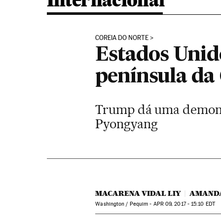
Internacional
COREIA DO NORTE
Estados Unid
península da
Trump dá uma demonstr
Pyongyang
MACARENA VIDAL LIY
AMAND
Washington / Pequim -
APR
09, 2017 - 15:10
EDT