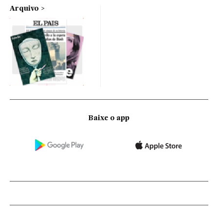
Arquivo
Baixe o app