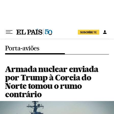
Pular para o conteúdo
SUSCRÍBETE
Porta-aviões
Armada nuclear enviada
por Trump à Coreia do
Norte tomou o rumo
contrário