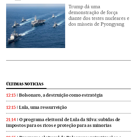
Trump dá uma
demonstração de força
diante dos testes nucleares e
dos mísseis de Pyongyang
ÚLTIMAS NOTICIAS
Bolsonaro, a destruição como estratégia
12:15
Lula, uma ressurreição
12:15
O programa eleitoral de Lula da Silva: subidas de
21:14
impostos para os ricos e proteção para as minorias