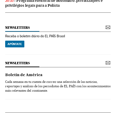
Programa eleitoral de Bolsonaro: privatizações e
20:55
privilégios legais para a Polícia
NEWSLETTERS
Receba o boletim diário do EL PAÍS Brasil
APÚNTATE
NEWSLETTERS
Boletín de América
Cada semana en tu cuenta de correo una selección de las noticias,
reportajes y análisis de los periodistas de EL PAÍS con los acontecimientos
más relevantes del continente.