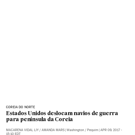
COREIA DO NORTE
Estados Unidos deslocam navios de guerra
para península da Coreia
MACARENA VIDAL LIY
/
AMANDA MARS
|
Washington / Pequim
|
APR 09, 2017 -
15:10
EDT