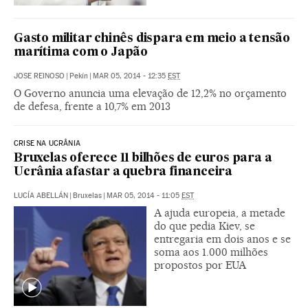
Gasto militar chinês dispara em meio a tensão
marítima com o Japão
JOSE REINOSO
|
Pekín
|
MAR 05, 2014 - 12:35
EST
O Governo anuncia uma elevação de 12,2% no orçamento
de defesa, frente a 10,7% em 2013
CRISE NA UCRÂNIA
Bruxelas oferece 11 bilhões de euros para a
Ucrânia afastar a quebra financeira
LUCÍA ABELLÁN
|
Bruxelas
|
MAR 05, 2014 - 11:05
EST
A ajuda europeia, a metade
do que pedia Kiev, se
entregaria em dois anos e se
soma aos 1.000 milhões
propostos por EUA