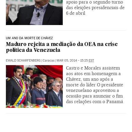
apoio para o segundo turno
das eleições presidenciais de
6 de abril
UM ANO DA MORTE DE CHÁVEZ
Maduro rejeita a mediação da OEA na crise
política da Venezuela
EWALD SCHARFENBERG
|
Caracas
|
MAR 05, 2014 - 15:25
EST
Castro e Morales assistem
aos atos em homenagem a
Chávez, um ano após a
morte do líder O presidente
venezuelano aproveitou a
ocasião para anunciar o fim
das relações com o Panamá