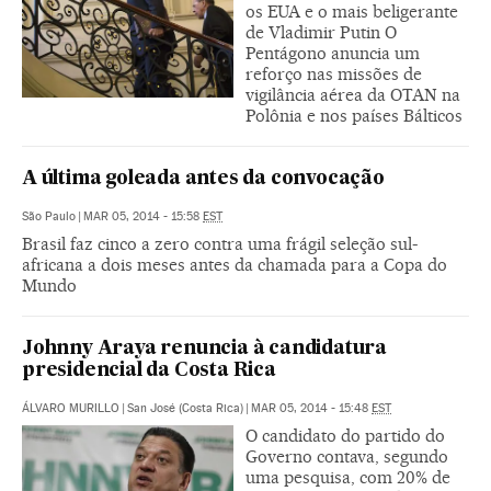
os EUA e o mais beligerante
de Vladimir Putin O
Pentágono anuncia um
reforço nas missões de
vigilância aérea da OTAN na
Polônia e nos países Bálticos
A última goleada antes da convocação
São Paulo
|
MAR 05, 2014 - 15:58
EST
Brasil faz cinco a zero contra uma frágil seleção sul-
africana a dois meses antes da chamada para a Copa do
Mundo
Johnny Araya renuncia à candidatura
presidencial da Costa Rica
ÁLVARO MURILLO
|
San José (Costa Rica)
|
MAR 05, 2014 - 15:48
EST
O candidato do partido do
Governo contava, segundo
uma pesquisa, com 20% de