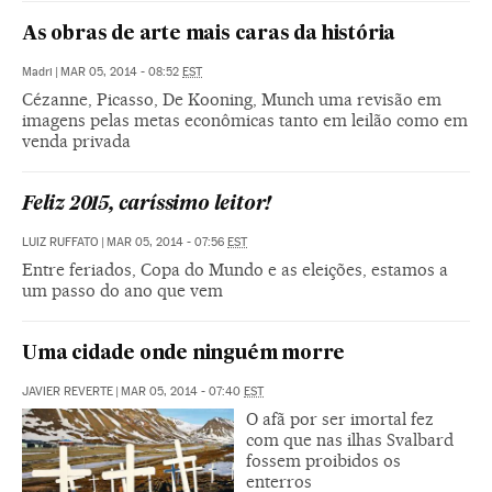
As obras de arte mais caras da história
Madri
|
MAR 05, 2014 - 08:52
EST
Cézanne, Picasso, De Kooning, Munch uma revisão em
imagens pelas metas econômicas tanto em leilão como em
venda privada
Feliz 2015, caríssimo leitor!
LUIZ RUFFATO
|
MAR 05, 2014 - 07:56
EST
Entre feriados, Copa do Mundo e as eleições, estamos a
um passo do ano que vem
Uma cidade onde ninguém morre
JAVIER REVERTE
|
MAR 05, 2014 - 07:40
EST
O afã por ser imortal fez
com que nas ilhas Svalbard
fossem proibidos os
enterros