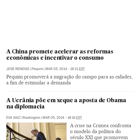
A China promete acelerar as reformas
econômicas e incentivar o consumo
JOSE REINOSO
|
Pequim
|
MAR 05, 2014 - 18:21
EST
Pequim promoverá a migração do campo para as cidades,
a fim de estimular a demanda
A Ucrânia põe em xeque a aposta de Obama
na diplomacia
EVA SAIZ
|
Washington
|
MAR 05, 2014 - 18:16
EST
A crise na Crimea confronta
o modelo da política do
século XXI que promovem