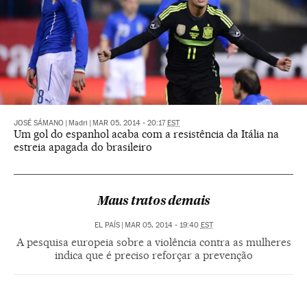
JOSÉ SÁMANO
|
Madri
|
MAR 05, 2014 - 20:17
EST
Um gol do espanhol acaba com a resistência da Itália na
estreia apagada do brasileiro
Maus tratos demais
EL PAÍS
|
MAR 05, 2014 - 19:40
EST
A pesquisa europeia sobre a violência contra as mulheres
indica que é preciso reforçar a prevenção