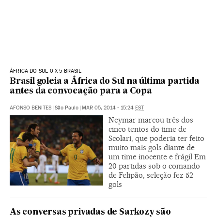
ÁFRICA DO SUL 0 X 5 BRASIL
Brasil goleia a África do Sul na última partida
antes da convocação para a Copa
AFONSO BENITES
|
São Paulo
|
MAR 05, 2014 - 15:24
EST
Neymar marcou três dos
cinco tentos do time de
Scolari, que poderia ter feito
muito mais gols diante de
um time inocente e frágil Em
20 partidas sob o comando
de Felipão, seleção fez 52
gols
As conversas privadas de Sarkozy são