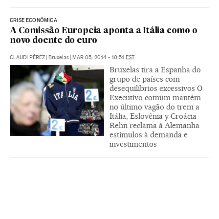
CRISE ECONÔMICA
A Comissão Europeia aponta a Itália como o
novo doente do euro
CLAUDI PÉREZ
|
Bruxelas
|
MAR 05, 2014 - 10:51
EST
Bruxelas tira a Espanha do
grupo de países com
desequilíbrios excessivos O
Executivo comum mantém
no último vagão do trem a
Itália, Eslovênia y Croácia
Rehn reclama à Alemanha
estímulos à demanda e
investimentos