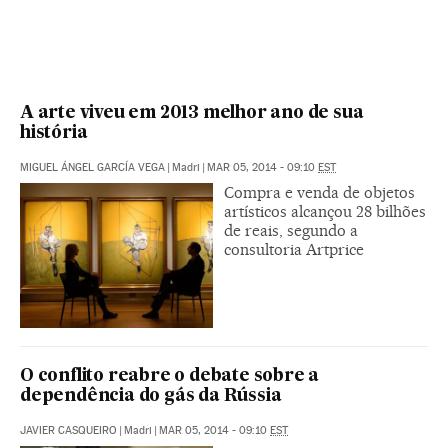
A arte viveu em 2013 melhor ano de sua
história
MIGUEL ÁNGEL GARCÍA VEGA
|
Madri
|
MAR 05, 2014 - 09:10
EST
Compra e venda de objetos
artísticos alcançou 28 bilhões
de reais, segundo a
consultoria Artprice
O conflito reabre o debate sobre a
dependência do gás da Rússia
JAVIER CASQUEIRO
|
Madri
|
MAR 05, 2014 - 09:10
EST