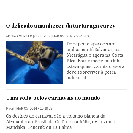
O delicado amanhecer da tartaruga carey
ÁLVARO MURILLO
|
Costa Rica
|
MAR 05, 2014 - 10:40
EST
De repente apareceram
ninhos em El Salvador, na
Nicarágua e agora na Costa
Rica. Esta espécie marinha
estava quase extinta e agora
deve sobreviver à pesca
industrial
Uma volta pelos carnavais do mundo
Madri
|
MAR 05, 2014 - 10:19
EST
Os desfiles de carnaval dão a volta no planeta da
Alemanha ao Brasil, da Colômbia à Itália, de Luzon a
Mandaka, Tenerife ou La Palma