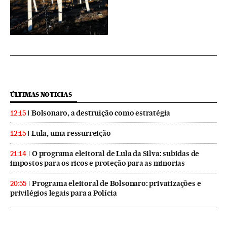
ÚLTIMAS NOTICIAS
Bolsonaro, a destruição como estratégia
12:15
Lula, uma ressurreição
12:15
O programa eleitoral de Lula da Silva: subidas de
21:14
impostos para os ricos e proteção para as minorias
Programa eleitoral de Bolsonaro: privatizações e
20:55
privilégios legais para a Polícia