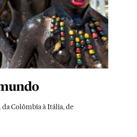
o mundo
 da Colômbia à Itália, de