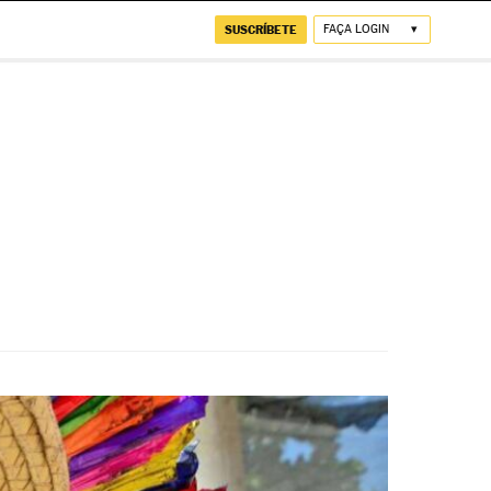
SUSCRÍBETE
FAÇA LOGIN