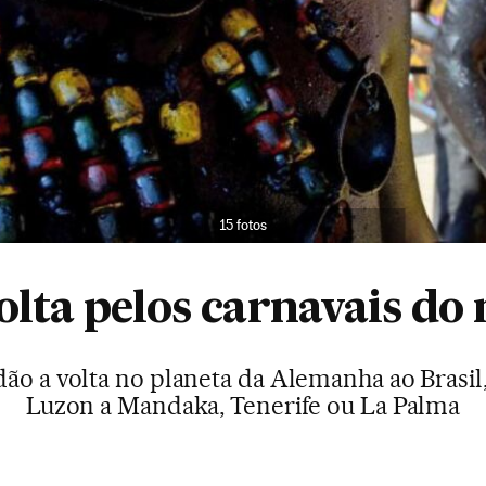
15 fotos
lta pelos carnavais d
dão a volta no planeta da Alemanha ao Brasil,
Luzon a Mandaka, Tenerife ou La Palma