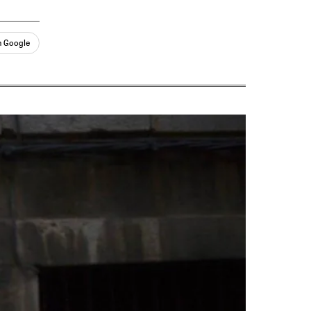
n Google