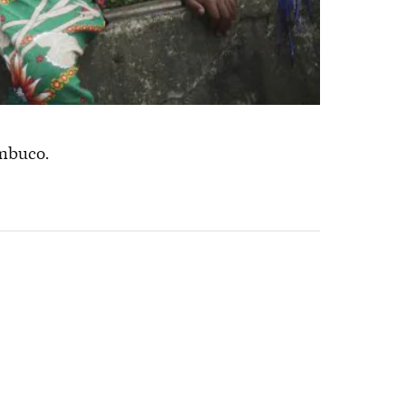
ambuco.