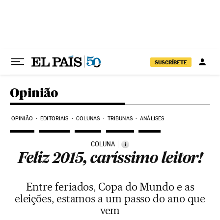
Pular para o conteúdo
SUSCRÍBETE
Opinião
OPINIÃO
EDITORIAIS
COLUNAS
TRIBUNAS
ANÁLISES
COLUNA
i
Feliz 2015, caríssimo leitor!
Entre feriados, Copa do Mundo e as
eleições, estamos a um passo do ano que
vem