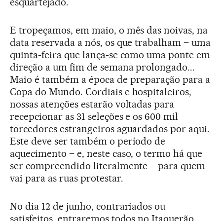
esquartejado.
E tropeçamos, em maio, o mês das noivas, na
data reservada a nós, os que trabalham – uma
quinta-feira que lança-se como uma ponte em
direção a um fim de semana prolongado...
Maio é também a época de preparação para a
Copa do Mundo. Cordiais e hospitaleiros,
nossas atenções estarão voltadas para
recepcionar as 31 seleções e os 600 mil
torcedores estrangeiros aguardados por aqui.
Este deve ser também o período de
aquecimento – e, neste caso, o termo há que
ser compreendido literalmente – para quem
vai para as ruas protestar.
No dia 12 de junho, contrariados ou
satisfeitos, entraremos todos no Itaquerão,