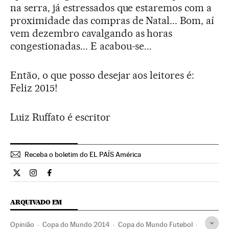
na serra, já estressados que estaremos com a
proximidade das compras de Natal... Bom, aí
vem dezembro cavalgando as horas
congestionadas... E acabou-se...
Então, o que posso desejar aos leitores é:
Feliz 2015!
Luiz Ruffato é escritor
Receba o boletim do EL PAÍS América
Opiniao El País Brasil en Twitter
Opiniao El País Brasil en Instagram
Opiniao El País Brasil en Facebook
ARQUIVADO EM
Opinião
Copa do Mundo 2014
Copa do Mundo Futebol