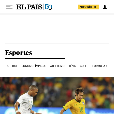
SUSCRÍBETE
Pular para o conteúdo
Esportes
FUTEBOL
JOGOS OLÍMPICOS
ATLETISMO
TÊNIS
GOLFE
FORMULA 1