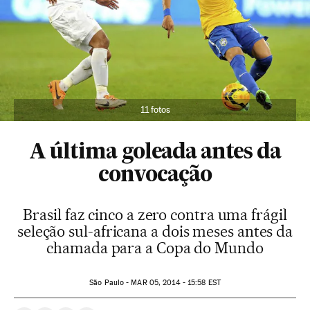
11 fotos
A última goleada antes da
convocação
Brasil faz cinco a zero contra uma frágil
seleção sul-africana a dois meses antes da
chamada para a Copa do Mundo
São Paulo -
MAR
05, 2014 - 15:58
EST