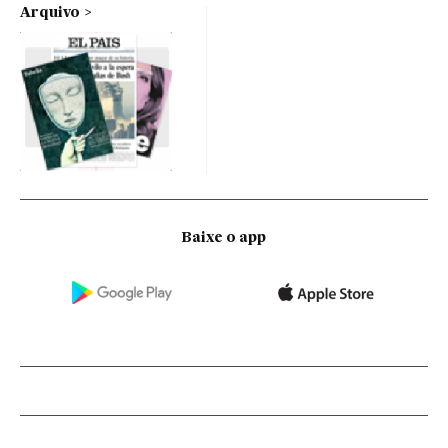
Arquivo
Baixe o app