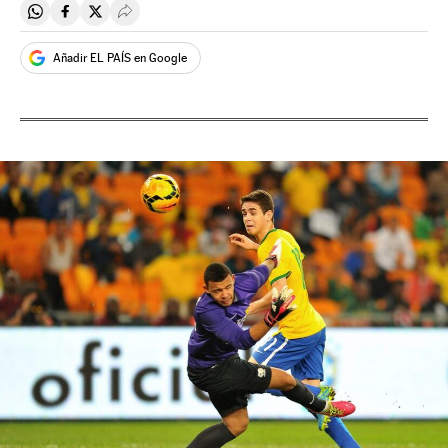
Compartir en Whatsapp
Compartir en Facebook
Compartir en Twitter
Desplegar Redes Sociales
Añadir EL PAÍS en Google