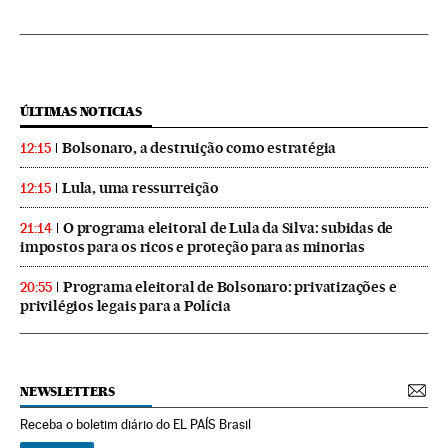
ÚLTIMAS NOTICIAS
Bolsonaro, a destruição como estratégia
12:15
Lula, uma ressurreição
12:15
O programa eleitoral de Lula da Silva: subidas de
21:14
impostos para os ricos e proteção para as minorias
Programa eleitoral de Bolsonaro: privatizações e
20:55
privilégios legais para a Polícia
NEWSLETTERS
Receba o boletim diário do EL PAÍS Brasil