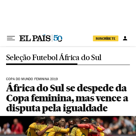
Pular para o conteúdo
SUSCRÍBETE
Seleção Futebol África do Sul
COPA DO MUNDO FEMININA 2019
África do Sul se despede da
Copa feminina, mas vence a
disputa pela igualdade