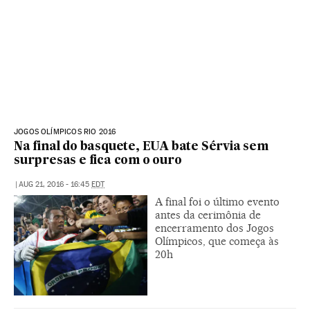
JOGOS OLÍMPICOS RIO 2016
Na final do basquete, EUA bate Sérvia sem
surpresas e fica com o ouro
|
AUG 21, 2016 - 16:45
EDT
A final foi o último evento
antes da cerimônia de
encerramento dos Jogos
Olímpicos, que começa às
20h