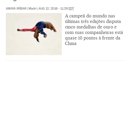
AMAYA IRÍBAR
|
Madri
|
AUG 12, 2016 - 11:29
EDT
A campeã do mundo nas
últimas três edições disputa
cinco medalhas de ouro e
com suas companheiras está
quase 10 pontos à frente da
China