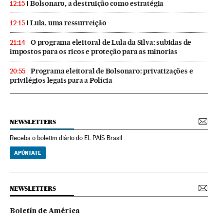
Bolsonaro, a destruição como estratégia
12:15
Lula, uma ressurreição
12:15
O programa eleitoral de Lula da Silva: subidas de
21:14
impostos para os ricos e proteção para as minorias
Programa eleitoral de Bolsonaro: privatizações e
20:55
privilégios legais para a Polícia
NEWSLETTERS
Receba o boletim diário do EL PAÍS Brasil
APÚNTATE
NEWSLETTERS
Boletín de América