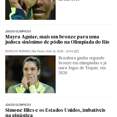
JOGOS OLÍMPICOS
Mayra Aguiar, mais um bronze para uma
judoca sinônimo de pódio na Olimpíada do Rio
RODOLFO BORGES
|
São Paulo
|
AUG 12, 2016 - 12:04
EDT
Brasileira ganha segundo
bronze em olimpíadas e já
mira Jogos de Tóquio, em
2020
JOGOS OLÍMPICOS
Simone Biles e os Estados Unidos, imbatíveis
na ginástica