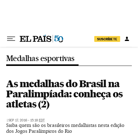
Pular para o conteúdo
SUSCRÍBETE
Medalhas esportivas
As medalhas do Brasil na
Paralimpíada: conheça os
atletas (2)
|
SEP 17, 2016 - 15:18
EDT
Saiba quem são os brasileiros medalhistas nesta edição
dos Jogos Paralímpicos do Rio