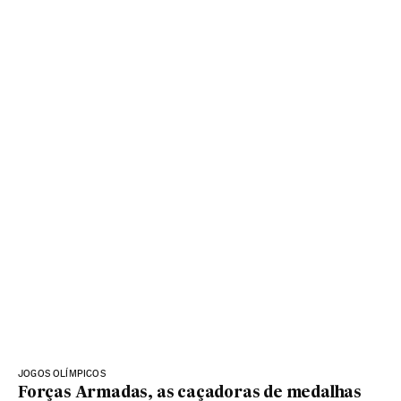
JOGOS OLÍMPICOS
Forças Armadas, as caçadoras de medalhas