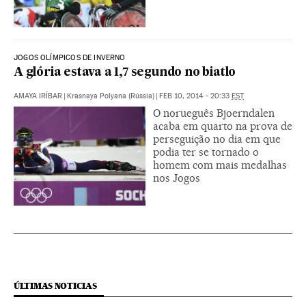
JOGOS OLÍMPICOS DE INVERNO
A glória estava a 1,7 segundo no biatlo
AMAYA IRÍBAR
|
Krasnaya Polyana (Rússia)
|
FEB 10, 2014 - 20:33
EST
O norueguês Bjoerndalen
acaba em quarto na prova de
perseguição no dia em que
podia ter se tornado o
homem com mais medalhas
nos Jogos
ÚLTIMAS NOTICIAS