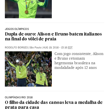
JOGOS OLÍMPICOS
Dupla de ouro: Alison e Bruno batem italianos
na final do vôlei de praia
RODOLFO BORGES
|
São Paulo
|
AUG 19, 2016 - 15:16
EDT
Com jogo consistente, Alison
e Bruno retomam
hegemonia brasileira na
modalidade após 12 anos
OLIMPÍADAS RIO 2016
O filho da cidade das canoas leva a medalha de
prata para casa