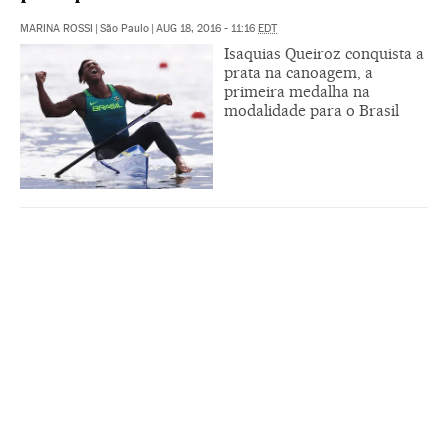
MARINA ROSSI
|
São Paulo
|
AUG 18, 2016 - 11:16
EDT
Isaquias Queiroz conquista a
prata na canoagem, a
primeira medalha na
modalidade para o Brasil