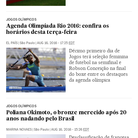
JOGOS OLÍMPICOS
Agenda Olimpíada Rio 2016: confira os
horários desta terça-feira
EL PAÍS
|
São Paulo
|
AUG 16, 2016 - 17:25
EDT
Décimo primeiro dia de
Jogos terá seleção feminina
de futebol na semifinal e
Robson Conceição na final
do boxe entre os destaques
da agenda olímpica
JOGOS OLÍMPICOS
Poliana Okimoto, o bronze merecido após 20
anos nadando pelo Brasil
MARINA NOVAES
|
São Paulo
|
AUG 16, 2016 - 15:26
EDT
Desclassificação de francesa