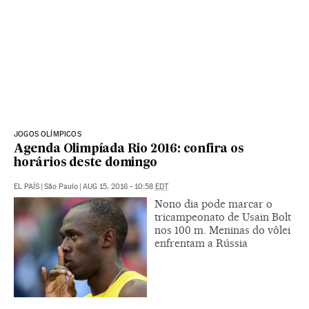
JOGOS OLÍMPICOS
Agenda Olimpíada Rio 2016: confira os
horários deste domingo
EL PAÍS
|
São Paulo
|
AUG 15, 2016 - 10:58
EDT
Nono dia pode marcar o
tricampeonato de Usain Bolt
nos 100 m. Meninas do vôlei
enfrentam a Rússia