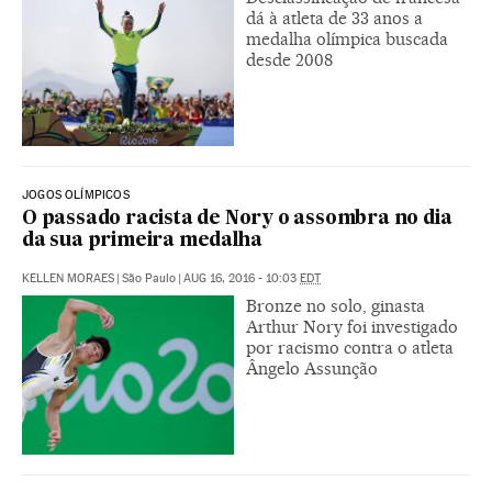
dá à atleta de 33 anos a
medalha olímpica buscada
desde 2008
JOGOS OLÍMPICOS
O passado racista de Nory o assombra no dia
da sua primeira medalha
KELLEN MORAES
|
São Paulo
|
AUG 16, 2016 - 10:03
EDT
Bronze no solo, ginasta
Arthur Nory foi investigado
por racismo contra o atleta
Ângelo Assunção