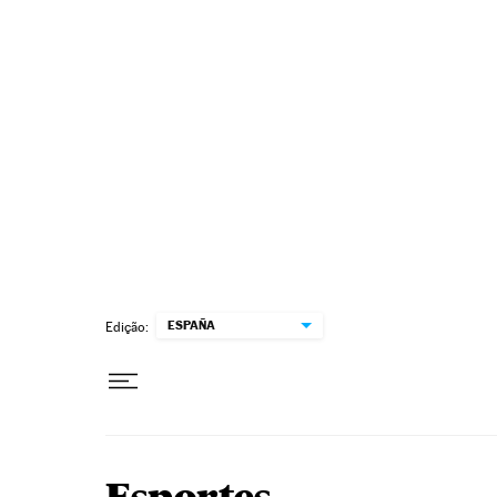
Pular para o conteúdo
ESPAÑA
Edição: