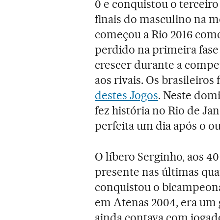
0 e conquistou o terceiro
finais do masculino na m
começou a Rio 2016 como
perdido na primeira fase 
crescer durante a compe
aos rivais. Os brasileiros
destes Jogos
. Neste dom
fez história no Rio de Ja
perfeita um dia após o ou
O líbero Serginho, aos 4
presente nas últimas quat
conquistou o bicampeona
em Atenas 2004, era um 
ainda contava com jogad