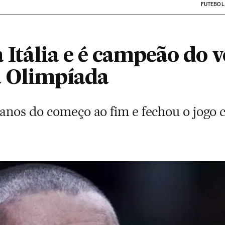
FUTEBOL
a Itália e é campeão do v
a Olimpíada
ianos do começo ao fim e fechou o jogo 