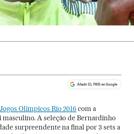
Añadir EL PAÍS en Google
ales
Jogos Olímpicos Rio 2016
com a
i masculino. A seleção de Bernardinho
idade surpreendente na final por 3 sets a