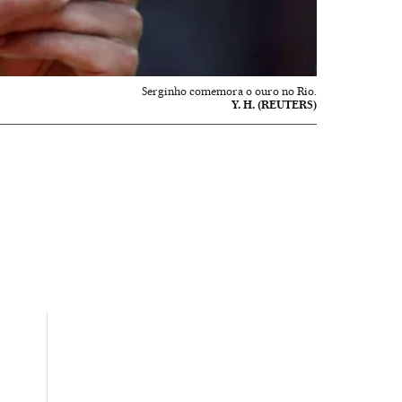
Serginho comemora o ouro no Rio.
Y. H. (REUTERS)