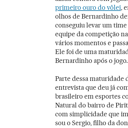
primeiro ouro do vôlei
, 
olhos de Bernardinho den
conseguiu levar um time 
equipe da competição na 
vários momentos e passav
Ele foi de uma maturidad
Bernardinho após o jogo.
Parte dessa maturidade do
entrevista que deu já co
brasileiro em esportes co
Natural do bairro de Piri
com simplicidade que im
sou o Sergio, filho da do