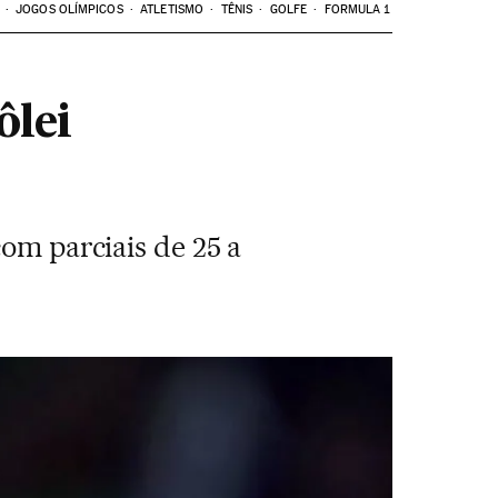
JOGOS OLÍMPICOS
ATLETISMO
TÊNIS
GOLFE
FORMULA 1
ôlei
com parciais de 25 a