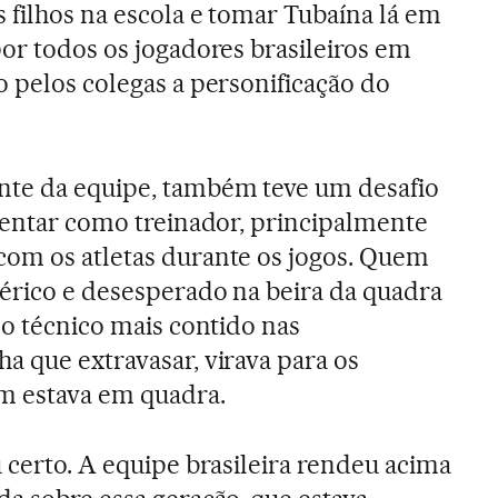
 filhos na escola e tomar Tubaína lá em
por todos os jogadores brasileiros em
o pelos colegas a personificação do
te da equipe, também teve um desafio
nventar como treinador, principalmente
com os atletas durante os jogos. Quem
térico e desesperado na beira da quadra
 o técnico mais contido nas
a que extravasar, virava para os
em estava em quadra.
 certo. A equipe brasileira rendeu acima