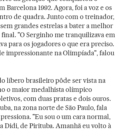
em Barcelona 1992. Agora, foi a voz e os
tro de quadra. Junto com o treinador,
sem grandes estrelas a bater a melhor
final. "O Serginho me tranquilizava em
a para os jogadores o que era preciso.
e impressionante na Olimpíada", falou
 líbero brasileiro pôde ser vista na
mo o maior medalhista olímpico
letivos, com duas pratas e dois ouros.
tuba, na zona norte de São Paulo, fala
pressiona. "Eu sou o um cara normal,
na Didi, de Pirituba. Amanhã eu volto à