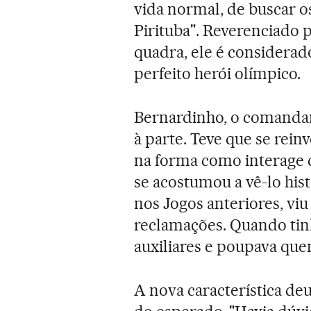
vida normal, de buscar os
Pirituba". Reverenciado 
quadra, ele é considerad
perfeito herói olímpico.
Bernardinho, o comandan
à parte. Teve que se rei
na forma como interage 
se acostumou a vê-lo his
nos Jogos anteriores, viu
reclamações. Quando tinh
auxiliares e poupava qu
A nova característica deu