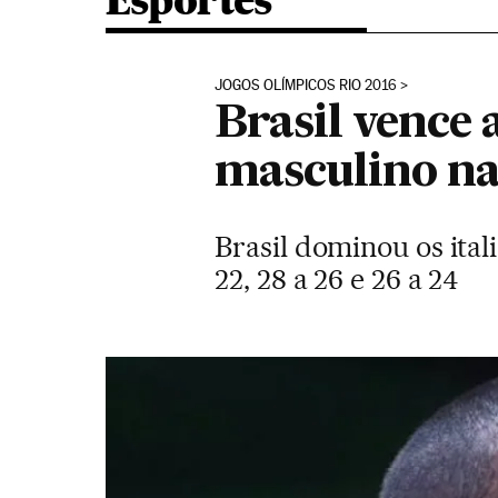
Esportes
JOGOS OLÍMPICOS RIO 2016
Brasil vence 
masculino n
Brasil dominou os ital
22, 28 a 26 e 26 a 24