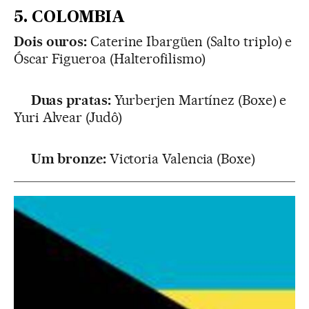
5. COLOMBIA
Dois ouros:
Caterine Ibargüen (Salto triplo) e
Óscar Figueroa (Halterofilismo)
Duas pratas:
Yurberjen Martínez (Boxe) e
Yuri Alvear (Judô)
Um bronze:
Victoria Valencia (Boxe)