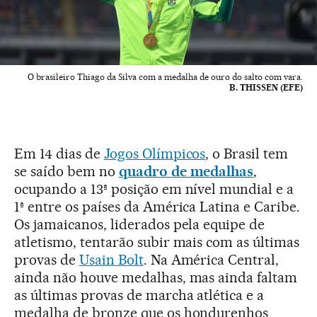
O brasileiro Thiago da Silva com a medalha de ouro do salto com vara.
B. THISSEN (EFE)
Em 14 dias de
Jogos Olímpicos
, o Brasil tem
se saído bem no
quadro de medalhas
,
ocupando a 13ª posição em nível mundial e a
1ª entre os países da América Latina e Caribe.
Os jamaicanos, liderados pela equipe de
atletismo, tentarão subir mais com as últimas
provas de
Usain Bolt
. Na América Central,
ainda não houve medalhas, mas ainda faltam
as últimas provas de marcha atlética e a
medalha de bronze que os hondurenhos