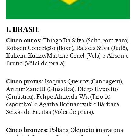
1. BRASIL
Cinco ouros:
Thiago Da Silva (Salto com vara),
Robson
Conceição (Boxe), Rafaela Silva (Judô),
Kahena Kunze/Martine Grael (Vela) e Alison e
Bruno (Vôlei de praia)
.
Cinco pratas:
Isaquias Queiroz (Canoagem),
Arthur Zanetti (Ginástica), Diego Hypolito
(Ginástica), Felipe Almeida Wu (Tiro 10
esportivo) e Agatha Bednarczuk e Bárbara
Seixas de Freitas (Vôlei de praia)
.
Cinco bronzes:
Poliana Okimoto (maratona