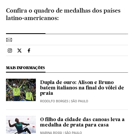
Confira o quadro de medalhas dos países
latino-americanos:
Esportes El País Brasil en Instagram
Esportes El País Brasil en Twitter
Esportes El País Brasil en Facebook
MAIS INFORMAÇÕES
Dupla de ouro: Alison e Bruno
batem italianos na final do vôlei de
praia
RODOLFO BORGES
| SÃO PAULO
O filho da cidade das canoas leva a
medalha de prata para casa
MARINA ROSSI
| SÃO PAULO