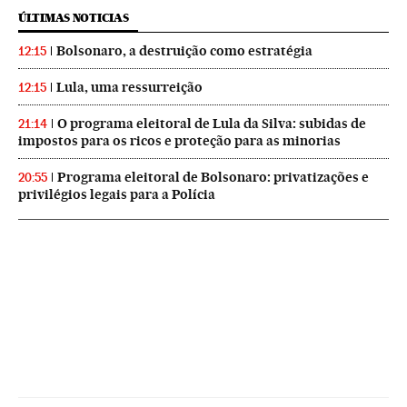
ÚLTIMAS NOTICIAS
Bolsonaro, a destruição como estratégia
12:15
Lula, uma ressurreição
12:15
O programa eleitoral de Lula da Silva: subidas de
21:14
impostos para os ricos e proteção para as minorias
Programa eleitoral de Bolsonaro: privatizações e
20:55
privilégios legais para a Polícia