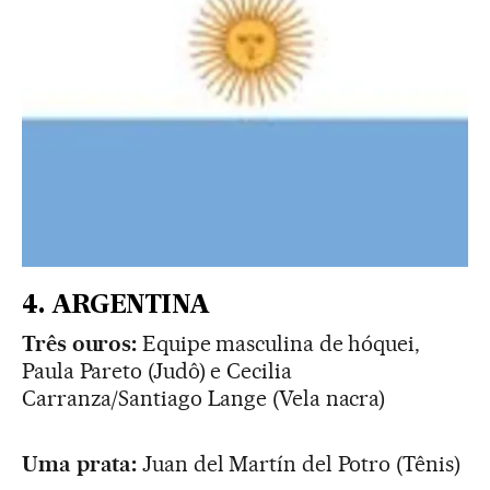
4. ARGENTINA
Três ouros:
Equipe masculina de hóquei,
Paula Pareto (Judô) e Cecilia
Carranza/Santiago Lange (Vela nacra)
Uma prata:
Juan del Martín del Potro (Tênis)