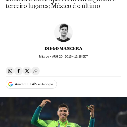
terceiro lugares; México é o último
DIEGO MANCERA
México -
AUG
20, 2016 - 13:18
EDT
Compartir en Whatsapp
Compartir en Facebook
Compartir en Twitter
Desplegar Redes Sociales
Añadir EL PAÍS en Google