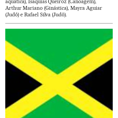
aquática), Isaquias Queiroz (Canoagem),
Arthur Mariano (Ginástica), Mayra Aguiar
(Judô) e Rafael Silva (Judô)
.