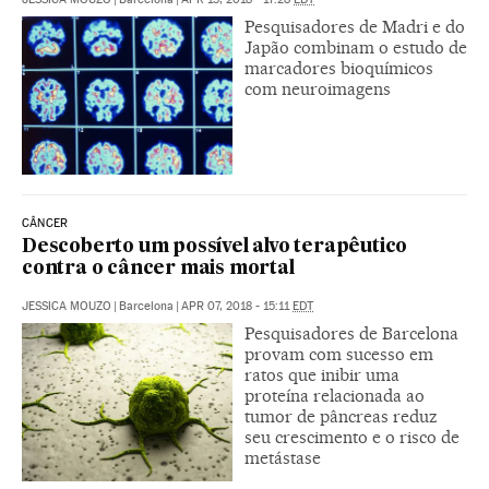
Pesquisadores de Madri e do
Japão combinam o estudo de
marcadores bioquímicos
com neuroimagens
CÂNCER
Descoberto um possível alvo terapêutico
contra o câncer mais mortal
JESSICA MOUZO
|
Barcelona
|
APR 07, 2018 - 15:11
EDT
Pesquisadores de Barcelona
provam com sucesso em
ratos que inibir uma
proteína relacionada ao
tumor de pâncreas reduz
seu crescimento e o risco de
metástase