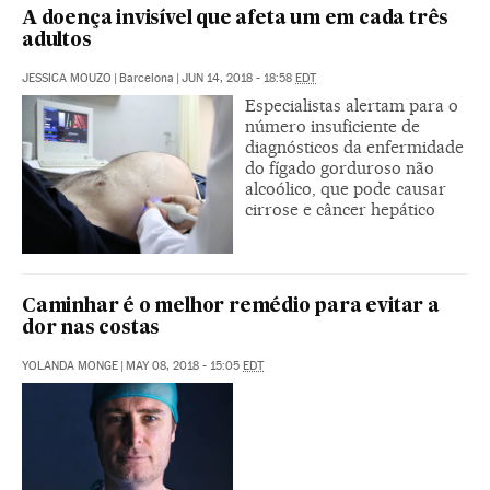
A doença invisível que afeta um em cada três
adultos
JESSICA MOUZO
|
Barcelona
|
JUN 14, 2018 - 18:58
EDT
Especialistas alertam para o
número insuficiente de
diagnósticos da enfermidade
do fígado gorduroso não
alcoólico, que pode causar
cirrose e câncer hepático
Caminhar é o melhor remédio para evitar a
dor nas costas
YOLANDA MONGE
|
MAY 08, 2018 - 15:05
EDT