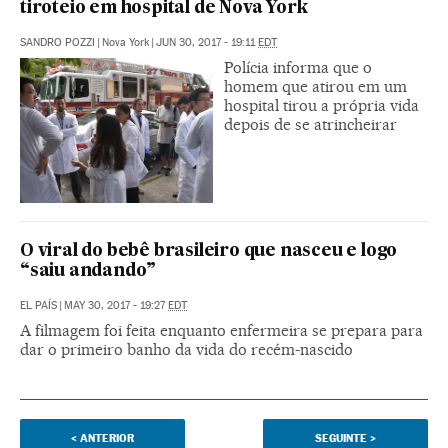
tiroteio em hospital de Nova York
SANDRO POZZI
|
Nova York
|
JUN 30, 2017 - 19:11
EDT
Polícia informa que o
homem que atirou em um
hospital tirou a própria vida
depois de se atrincheirar
O viral do bebê brasileiro que nasceu e logo
“saiu andando”
EL PAÍS
|
MAY 30, 2017 - 19:27
EDT
A filmagem foi feita enquanto enfermeira se prepara para
dar o primeiro banho da vida do recém-nascido
<
ANTERIOR
SEGUINTE
>