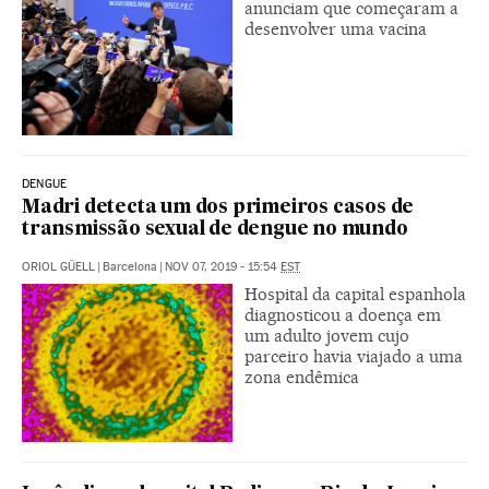
anunciam que começaram a
desenvolver uma vacina
DENGUE
Madri detecta um dos primeiros casos de
transmissão sexual de dengue no mundo
ORIOL GÜELL
|
Barcelona
|
NOV 07, 2019 - 15:54
EST
Hospital da capital espanhola
diagnosticou a doença em
um adulto jovem cujo
parceiro havia viajado a uma
zona endêmica