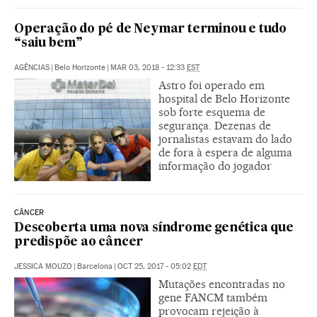
Operação do pé de Neymar terminou e tudo
“saiu bem”
AGÊNCIAS
|
Belo Horizonte
|
MAR 03, 2018 - 12:33
EST
Astro foi operado em
hospital de Belo Horizonte
sob forte esquema de
segurança. Dezenas de
jornalistas estavam do lado
de fora à espera de alguma
informação do jogador
CÂNCER
Descoberta uma nova síndrome genética que
predispõe ao câncer
JESSICA MOUZO
|
Barcelona
|
OCT 25, 2017 - 05:02
EDT
Mutações encontradas no
gene FANCM também
provocam rejeição à