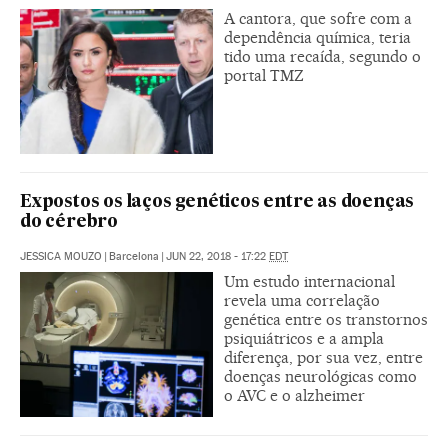
A cantora, que sofre com a
dependência química, teria
tido uma recaída, segundo o
portal TMZ
Expostos os laços genéticos entre as doenças
do cérebro
JESSICA MOUZO
|
Barcelona
|
JUN 22, 2018 - 17:22
EDT
Um estudo internacional
revela uma correlação
genética entre os transtornos
psiquiátricos e a ampla
diferença, por sua vez, entre
doenças neurológicas como
o AVC e o alzheimer