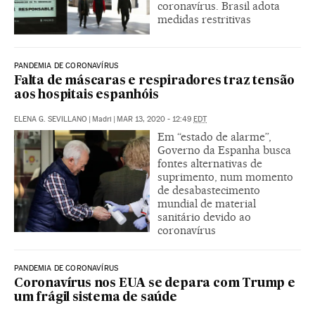
coronavírus. Brasil adota
medidas restritivas
PANDEMIA DE CORONAVÍRUS
Falta de máscaras e respiradores traz tensão
aos hospitais espanhóis
ELENA G. SEVILLANO
|
Madri
|
MAR 13, 2020 - 12:49
EDT
Em “estado de alarme”,
Governo da Espanha busca
fontes alternativas de
suprimento, num momento
de desabastecimento
mundial de material
sanitário devido ao
coronavírus
PANDEMIA DE CORONAVÍRUS
Coronavírus nos EUA se depara com Trump e
um frágil sistema de saúde