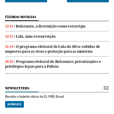
ÚLTIMAS NOTICIAS
Bolsonaro, a destruição como estratégia
12:15
Lula, uma ressurreição
12:15
O programa eleitoral de Lula da Silva: subidas de
21:14
impostos para os ricos e proteção para as minorias
Programa eleitoral de Bolsonaro: privatizações e
20:55
privilégios legais para a Polícia
NEWSLETTERS
Receba o boletim diário do EL PAÍS Brasil
APÚNTATE