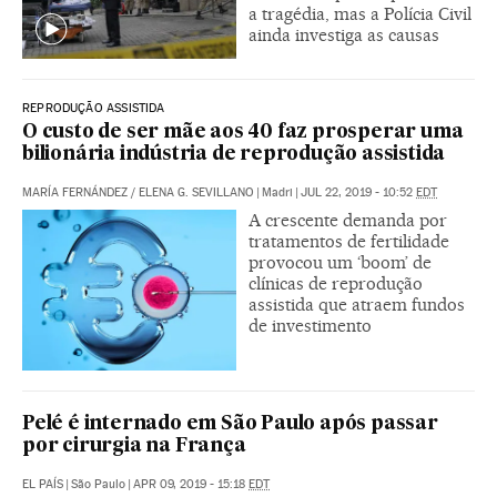
a tragédia, mas a Polícia Civil
ainda investiga as causas
REPRODUÇÃO ASSISTIDA
O custo de ser mãe aos 40 faz prosperar uma
bilionária indústria de reprodução assistida
MARÍA FERNÁNDEZ
/
ELENA G. SEVILLANO
|
Madri
|
JUL 22, 2019 - 10:52
EDT
A crescente demanda por
tratamentos de fertilidade
provocou um ‘boom’ de
clínicas de reprodução
assistida que atraem fundos
de investimento
Pelé é internado em São Paulo após passar
por cirurgia na França
EL PAÍS
|
São Paulo
|
APR 09, 2019 - 15:18
EDT