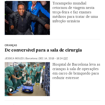
Tricampeão mundial
retornou de viagem nesta
terça-feira e faz exames
médicos para tratar de uma
infecção urinária
CRIANÇAS
De conversível para a sala de cirurgia
JESSICA MOUZO
|
Barcelona
|
DEC 14, 2018 - 18:24
EST
Hospital de Barcelona leva as
crianças à sala de operações
em carro de brinquedo para
reduzir estresse