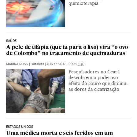
quimioterapia
SAÚDE
A pele de tilápia (que ia para o lixo) vira “o ovo
de Colombo” no tratamento de queimaduras
MARINA ROSSI
|
Fortaleza
|
AUG 17, 2017 - 09:31
EDT
Pesquisadores no Ceará
descobrem o poderoso
efeito do couro que diminui
as dores da cicatrização
ESTADOS UNIDOS
Uma médica morta e seis feridos em um