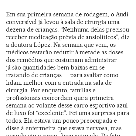
Em sua primeira semana de rodagem, o Audi
conversível já levou à sala de cirurgia uma
dezena de crianças. “Nenhuma delas precisou
receber medicação prévia de ansiolíticos”, diz
a doutora López. Na semana que vem, os
médicos testarão reduzir à metade as doses
dos remédios que costumam administrar —
já são quantidades bem baixas em se
tratando de crianças — para avaliar como
lidam melhor com a entrada na sala de
cirurgia. Por enquanto, famílias e
profissionais concordam que a primeira
semana ao volante desse carro esportivo azul
de luxo foi “excelente”. Foi uma surpresa para
todos. Ela estava um pouco preocupada e
disse à enfermeira que estava nervosa, mas
quando viu o carro, ficou animada. De fato,