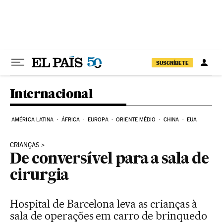
Pular para o conteúdo
SUSCRÍBETE
Internacional
AMÉRICA LATINA
ÁFRICA
EUROPA
ORIENTE MÉDIO
CHINA
EUA
CRIANÇAS
De conversível para a sala de
cirurgia
Hospital de Barcelona leva as crianças à
sala de operações em carro de brinquedo