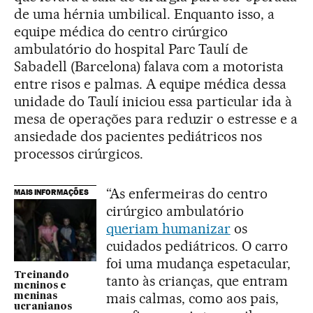
de uma hérnia umbilical. Enquanto isso, a
equipe médica do centro cirúrgico
ambulatório do hospital Parc Taulí de
Sabadell (Barcelona) falava com a motorista
entre risos e palmas. A equipe médica dessa
unidade do Taulí iniciou essa particular ida à
mesa de operações para reduzir o estresse e a
ansiedade dos pacientes pediátricos nos
processos cirúrgicos.
“As enfermeiras do centro
MAIS INFORMAÇÕES
cirúrgico ambulatório
queriam humanizar
os
cuidados pediátricos. O carro
foi uma mudança espetacular,
Treinando
tanto às crianças, que entram
meninos e
mais calmas, como aos pais,
meninas
ucranianos