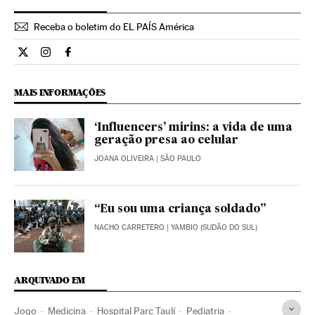
Receba o boletim do EL PAÍS América
Internacional El País Brasil en Twitter
Internacional El País Brasil en Instagram
Internacional El País Brasil en Facebook
MAIS INFORMAÇÕES
‘Influencers’ mirins: a vida de uma
geração presa ao celular
JOANA OLIVEIRA
| SÃO PAULO
“Eu sou uma criança soldado”
NACHO CARRETERO
| YAMBIO (SUDÃO DO SUL)
ARQUIVADO EM
Jogo
Medicina
Hospital Parc Taulí
Pediatria