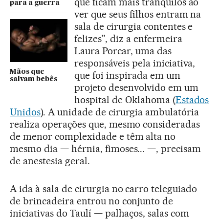
que ficam mais tranquilos ao
para a guerra
ver que seus filhos entram na
sala de cirurgia contentes e
felizes”, diz a enfermeira
Laura Porcar, uma das
responsáveis pela iniciativa,
Mãos que
que foi inspirada em um
salvam bebês
projeto desenvolvido em um
hospital de Oklahoma (
Estados
Unidos
). A unidade de cirurgia ambulatória
realiza operações que, mesmo consideradas
de menor complexidade e têm alta no
mesmo dia — hérnia, fimoses... —, precisam
de anestesia geral.
A ida à sala de cirurgia no carro teleguiado
de brincadeira entrou no conjunto de
iniciativas do Taulí — palhaços, salas com