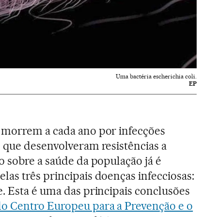
Uma bactéria escherichia coli.
EP
 morrem a cada ano por infecções
 que desenvolveram resistências a
o sobre a saúde da população já é
as três principais doenças infecciosas:
. Esta é uma das principais conclusões
o Centro Europeu para a Prevenção e o