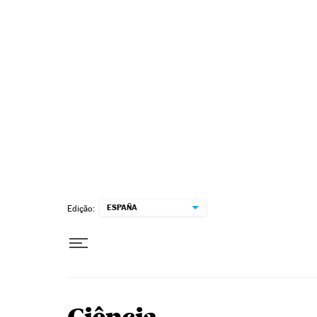
Pular para o conteúdo
ESPAÑA
Edição: