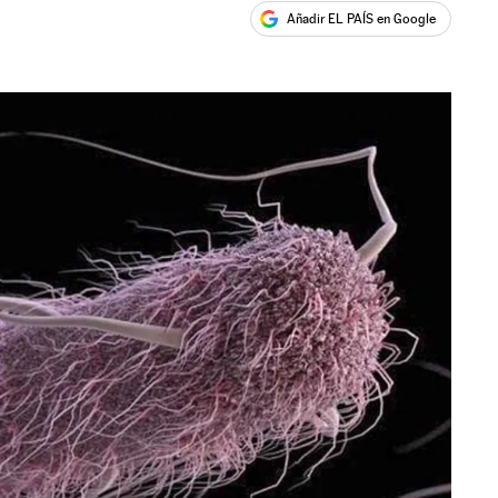
Añadir EL PAÍS en Google
ales