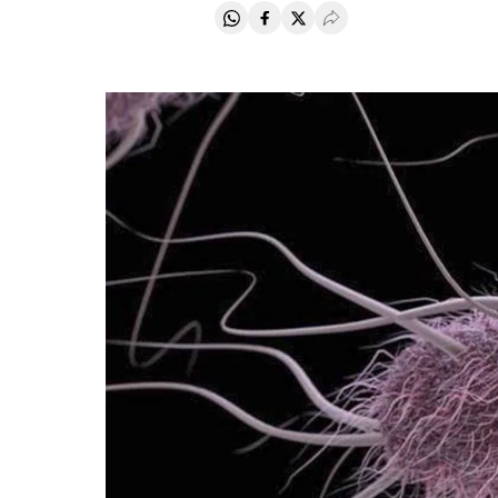
Compartir en Whatsapp
Compartir en Facebook
Compartir en Twitter
Desplegar Redes Soci