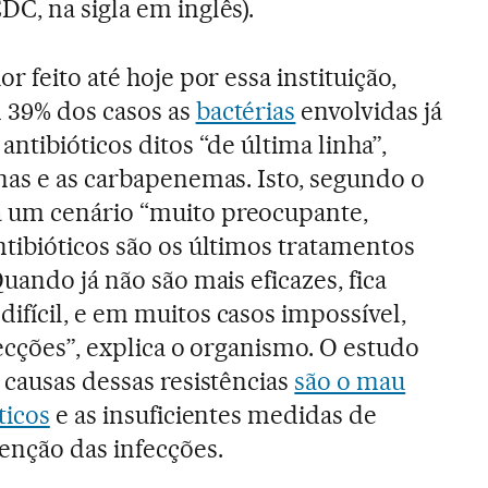
DC, na sigla em inglês).
r feito até hoje por essa instituição,
 39% dos casos as
bactérias
envolvidas já
antibióticos ditos “de última linha”,
nas e as carbapenemas. Isto, segundo o
 um cenário “muito preocupante,
tibióticos são os últimos tratamentos
Quando já não são mais eficazes, fica
fícil, e em muitos casos impossível,
fecções”, explica o organismo. O estudo
 causas dessas resistências
são o mau
ticos
e as insuficientes medidas de
enção das infecções.