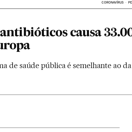
CORONAVÍRUS
PE
 antibióticos causa 33.
uropa
a de saúde pública é semelhante ao da 