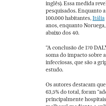
inglês). Essa medida reve
pesquisados. Enquanto a
100.000 habitantes,
Itália
anos, enquanto Noruega, 
abaixo dos 40.
“A conclusão de 170 DALY
soma do impacto sobre a
infecciosas, que são a gri
estudo.
Os autores destacam que 
63,5% do total, foram “ad
principalmente hospitai