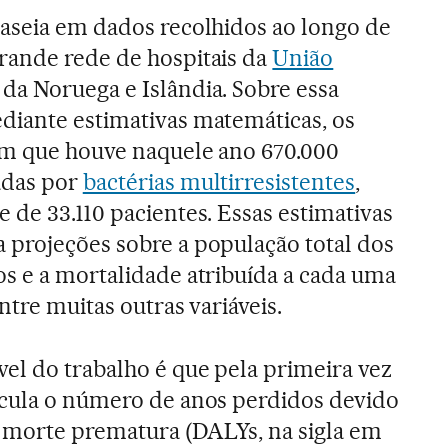
baseia em dados recolhidos ao longo de
rande rede de hospitais da
União
 da Noruega e Islândia. Sobre essa
diante estimativas matemáticas, os
am que houve naquele ano 670.000
adas por
bactérias multirresistentes
,
 de 33.110 pacientes. Essas estimativas
 projeções sobre a população total dos
os e a mortalidade atribuída a cada uma
ntre muitas outras variáveis.
el do trabalho é que pela primeira vez
lcula o número de anos perdidos devido
u morte prematura (DALYs, na sigla em