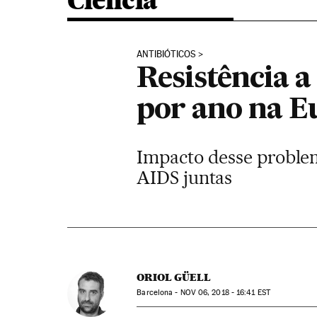
Ciência
ANTIBIÓTICOS
Resistência a
por ano na E
Impacto desse problem
AIDS juntas
ORIOL GÜELL
Barcelona -
NOV
06, 2018 - 16:41
EST