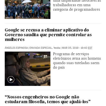
uma disparidade favorável às
trabalhadoras em uma
categoria de programadores
Google se recusa a eliminar aplicativo do
Governo saudita que permite controlar as
mulheres
ÁNGELES ESPINOSA
|
ENVIADA ESPECIAL, Yedda
|
MAR 05, 2019 - 19:40
EST
Programa de serviços
eletrônicos avisa aos homens
quando suas tuteladas saem
do país
“Nossos engenheiros no Google não
estudaram filosofia, temos que ajudá-los”