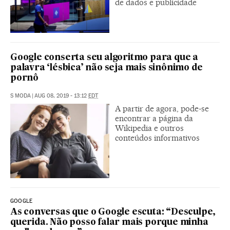
de dados e publicidade
Google conserta seu algoritmo para que a
palavra ‘lésbica’ não seja mais sinônimo de
pornô
S MODA
|
AUG 08, 2019 - 13:12
EDT
A partir de agora, pode-se
encontrar a página da
Wikipedia e outros
conteúdos informativos
GOOGLE
As conversas que o Google escuta: “Desculpe,
querida. Não posso falar mais porque minha