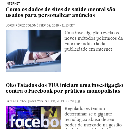
INTERNET
Como os dados de sites de saúde mental são
usados para personalizar anúncios
JORDI PÉREZ COLOMÉ
|
SEP 09, 2019 - 11:13
EDT
Uma investigação revela os
novos métodos polêmicos da
enorme indústria da
publicidade em internet
Oito Estados dos EUA iniciam uma investigação
contra o Facebook por práticas monopolistas
SANDRO POZZI
|
Nova York
|
SEP 08, 2019 - 08:57
EDT
Reguladores tentam
determinar se o gigante
tecnológico abusa de seu
poder de mercado na gestão