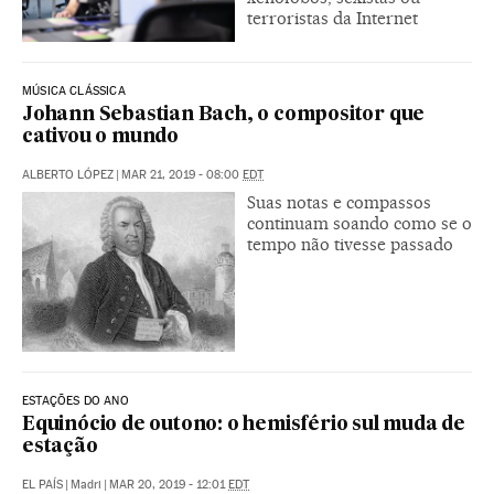
terroristas da Internet
MÚSICA CLÁSSICA
Johann Sebastian Bach, o compositor que
cativou o mundo
ALBERTO LÓPEZ
|
MAR 21, 2019 - 08:00
EDT
Suas notas e compassos
continuam soando como se o
tempo não tivesse passado
ESTAÇÕES DO ANO
Equinócio de outono: o hemisfério sul muda de
estação
EL PAÍS
|
Madri
|
MAR 20, 2019 - 12:01
EDT