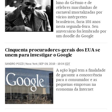
hino do Grêmio e de
célebres marchinhas de
carnaval imortalizadas por
vários intérpretes
brasileiros, faria 105 anos
nesta segunda-feira. Seu
aniversário foi lembrado por
um doodle do Google
Cinquenta procuradores-gerais dos EUA se
unem para investigar o Google
SANDRO POZZI
|
Nova York
|
SEP 09, 2019 - 19:04
EDT
A ação legal tem a finalidade
de garantir a concorrência
para o consumidor e as
pequenas empresas na
economia da Internet