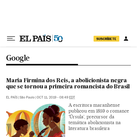
Pular para o conteúdo
SUSCRÍBETE
Google
Maria Firmina dos Reis, a abolicionista negra
que se tornou a primeira romancista do Brasil
EL PAÍS
|
São Paulo
|
OCT 11, 2019 - 08:49
EDT
A escritora maranhense
publicou em 1859 o romance
‘Úrsula’, precursor da
temática abolicionista na
literatura brasileira