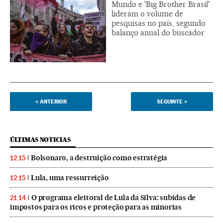
Mundo e 'Big Brother Brasil'
lideram o volume de
pesquisas no país, segundo
balanço anual do buscador
<
ANTERIOR
SEGUINTE
>
ÚLTIMAS NOTICIAS
Bolsonaro, a destruição como estratégia
12:15
Lula, uma ressurreição
12:15
O programa eleitoral de Lula da Silva: subidas de
21:14
impostos para os ricos e proteção para as minorias