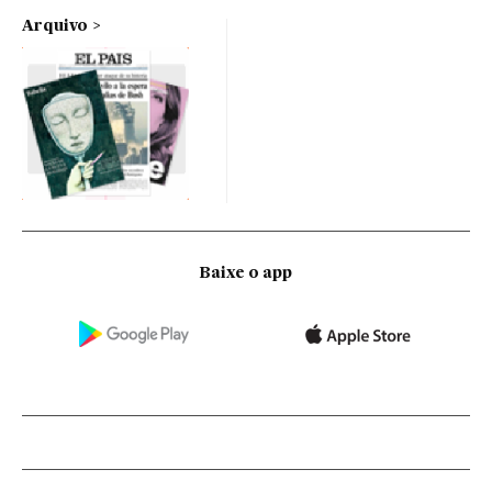
Arquivo
Baixe o app