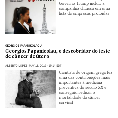
Governo Trump incluir a
companhia chinesa em uma
lista de empresas proibidas
GEORGIOS PAPANIKOLAOU
Georgios Papanicolau, o descobridor do teste
de câncer de útero
ALBERTO LÓPEZ
|
MAY 13, 2019 - 15:14
EDT
Cientista de origem grega fez
uma das contribuições mais
importantes à medicina
preventiva do século XX e
conseguiu reduzir a
mortalidade do câncer
cervical