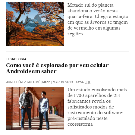
Metade sul do planeta
abandona o verão nesta
quarta-feira. Chega a estação
em que as árvores se tingem
de vermelho em algumas
regiões
TECNOLOGIA
Como você é espionado por seu celular
Android sem saber
JORDI PÉREZ COLOMÉ
|
Madri
|
MAR 19, 2019 - 13:54
EDT
Um estudo envolvendo mais
de 1.700 aparelhos de 214
fabricantes revela os
sofisticados modos de
rastreamento do software
pré-instalado neste
ecossistema