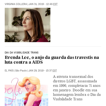
VIRGINIA COLLERA
|
JAN 31, 2019 - 12:46
EST
DIA DA VISIBILIDADE TRANS
Brenda Lee, o anjo da guarda das travestis na
luta contra a AIDS
EL PAÍS
|
São Paulo
|
JAN 29, 2019 - 15:37
EST
A ativista transexual dos
direitos LGBT, assassinada
em 1996, completaria 71 anos
em janeiro. Doodle em sua
homenagem lembra o Dia da
Visibilidade Trans