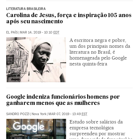
LITERATURA BRASILEIRA
Carolina de Jesus, força e inspiração 105 anos
após seu nascimento
EL PAÍS
|
MAR 14, 2019 - 10:10
EDT
A escritora negra e pobre,
um dos principais nomes da
literatura no Brasil, é
homenageada pelo Google
nesta quinta-feira
Google indeniza funcionários homens por
ganharem menos que as mulheres
SANDRO POZZI
|
Nova York
|
MAR 07, 2019 - 13:49
EST
Estudo sobre salários da
empresa tecnológica
surpreendeu por mostrar