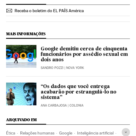
Receba o boletim do EL PAÍS América
MAIS INFORMAÇÕES
Google demitiu cerca de cinquenta
funcionários por assédio sexual em
dois anos
SANDRO POZZI
| NOVA YORK
“Os dados que você entrega
acabarão por estrangulá-lo no
sistema”
ANA CARBAJOSA
| COLONIA
ARQUIVADO EM
Ética
Relações humanas
Google
Inteligência artificial