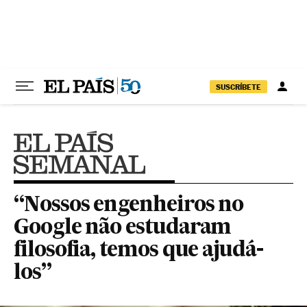
Pular para o conteúdo
SUSCRÍBETE
“Nossos engenheiros no
Google não estudaram
filosofia, temos que ajudá-
los”