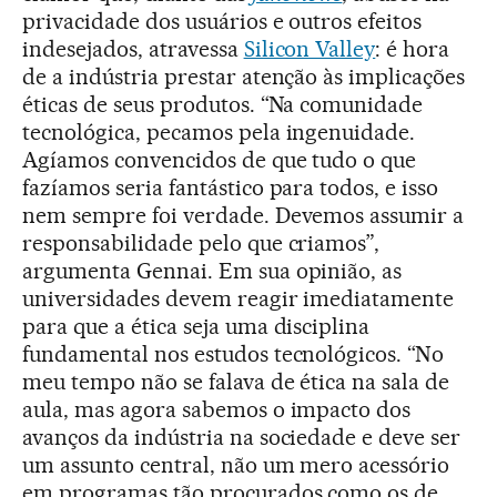
privacidade dos usuários e outros efeitos
indesejados, atravessa
Silicon Valley
: é hora
de a indústria prestar atenção às implicações
éticas de seus produtos. “Na comunidade
tecnológica, pecamos pela ingenuidade.
Agíamos convencidos de que tudo o que
fazíamos seria fantástico para todos, e isso
nem sempre foi verdade. Devemos assumir a
responsabilidade pelo que criamos”,
argumenta Gennai. Em sua opinião, as
universidades devem reagir imediatamente
para que a ética seja uma disciplina
fundamental nos estudos tecnológicos. “No
meu tempo não se falava de ética na sala de
aula, mas agora sabemos o impacto dos
avanços da indústria na sociedade e deve ser
um assunto central, não um mero acessório
em programas tão procurados como os de