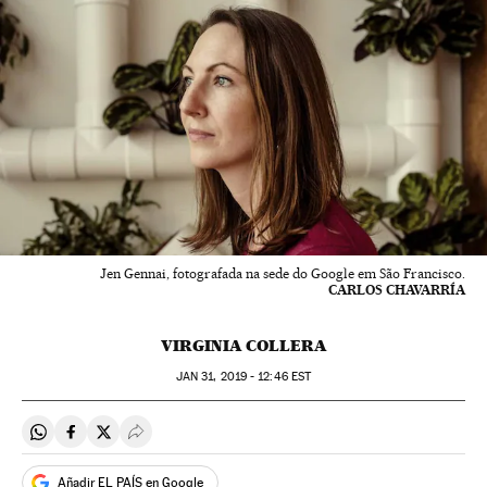
Jen Gennai, fotografada na sede do Google em São Francisco.
CARLOS CHAVARRÍA
VIRGINIA COLLERA
JAN
31, 2019 - 12:46
EST
Compartir en Whatsapp
Compartir en Facebook
Compartir en Twitter
Desplegar Redes Sociales
Añadir EL PAÍS en Google