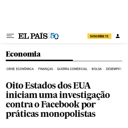
Pular para o conteúdo
SUSCRÍBETE
Economia
CRISE ECONÔMICA
FINANÇAS
GUERRA COMERCIAL
BOLSA
DESEMPREGO
Oito Estados dos EUA
iniciam uma investigação
contra o Facebook por
práticas monopolistas