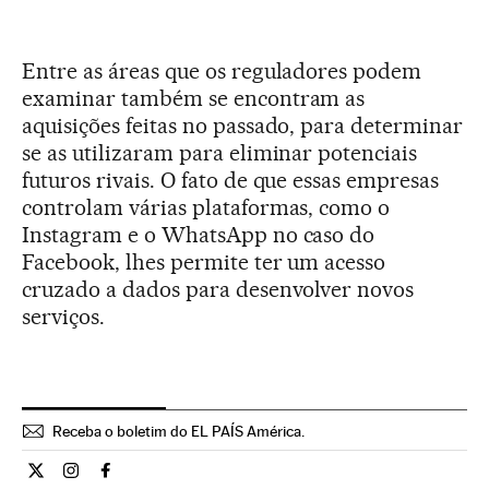
Entre as áreas que os reguladores podem
examinar também se encontram as
aquisições feitas no passado, para determinar
se as utilizaram para eliminar potenciais
futuros rivais. O fato de que essas empresas
controlam várias plataformas, como o
Instagram e o WhatsApp no caso do
Facebook, lhes permite ter um acesso
cruzado a dados para desenvolver novos
serviços.
Receba o boletim do EL PAÍS América.
Economia El País Brasil en Twitter
Economia El País Brasil en Instagram
Economia El País Brasil en Facebook