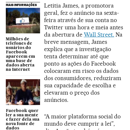
Letitia James, a promotora
MAIS INFORMAÇÕES
geral, fez o anúncio na sexta-
feira através de sua conta no
Twitter uma hora e meia antes
da abertura de
Wall Street.
Na
Milhões de
breve mensagem, James
telefones de
explica que a investigação
usuários do
Facebook
tenta determinar até que
aparecem em
uma base de
ponto as ações do Facebook
dados aberta
colocaram em risco os dados
na Internet
dos consumidores, reduziram
sua capacidade de escolha e
elevaram o preço dos
anúncios.
Facebook quer
“A maior plataforma social do
ler a sua mente
e fazer dela sua
mundo deve cumprir a lei”,
nova fonte de
dados