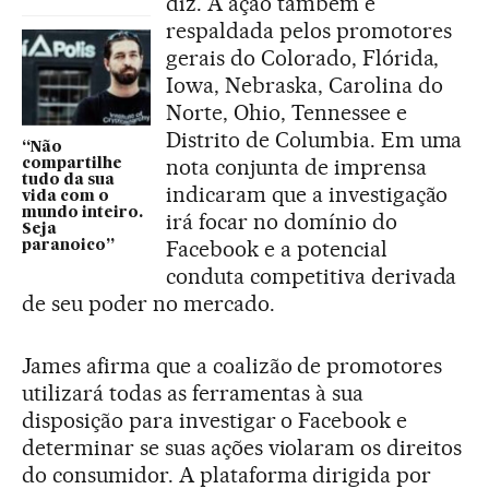
diz. A ação também é
respaldada pelos promotores
gerais do Colorado, Flórida,
Iowa, Nebraska, Carolina do
Norte, Ohio, Tennessee e
Distrito de Columbia. Em uma
“Não
nota conjunta de imprensa
compartilhe
tudo da sua
indicaram que a investigação
vida com o
mundo inteiro.
irá focar no domínio do
Seja
Facebook e a potencial
paranoico”
conduta competitiva derivada
de seu poder no mercado.
James afirma que a coalizão de promotores
utilizará todas as ferramentas à sua
disposição para investigar o Facebook e
determinar se suas ações violaram os direitos
do consumidor. A plataforma dirigida por