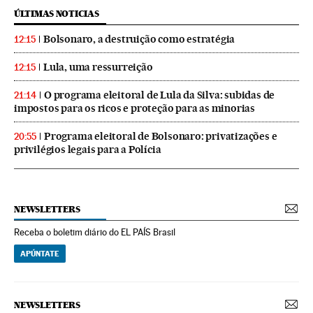
ÚLTIMAS NOTICIAS
Bolsonaro, a destruição como estratégia
12:15
Lula, uma ressurreição
12:15
O programa eleitoral de Lula da Silva: subidas de
21:14
impostos para os ricos e proteção para as minorias
Programa eleitoral de Bolsonaro: privatizações e
20:55
privilégios legais para a Polícia
NEWSLETTERS
Receba o boletim diário do EL PAÍS Brasil
APÚNTATE
NEWSLETTERS