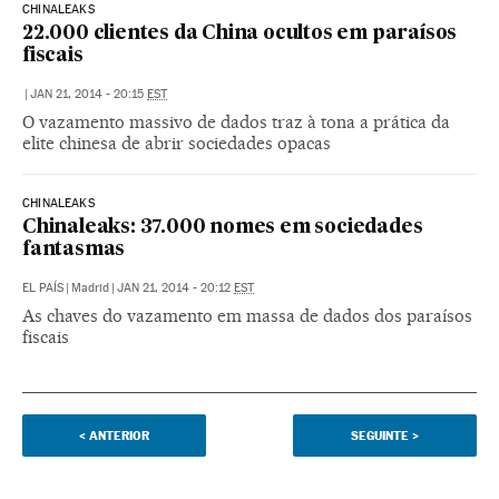
CHINALEAKS
22.000 clientes da China ocultos em paraísos
fiscais
|
JAN 21, 2014 - 20:15
EST
O vazamento massivo de dados traz à tona a prática da
elite chinesa de abrir sociedades opacas
CHINALEAKS
Chinaleaks: 37.000 nomes em sociedades
fantasmas
EL PAÍS
|
Madrid
|
JAN 21, 2014 - 20:12
EST
As chaves do vazamento em massa de dados dos paraísos
fiscais
<
ANTERIOR
SEGUINTE
>