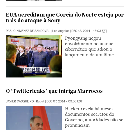
EUA acreditam que Coreia do Norte esteja por
trás do ataque à Sony
PABLO XIMÉNEZ DE SANDOVAL
|
Los Angeles
|
DEC 18, 2014 - 16:03
EST
Pyongyang negou
envolvimento no ataque
cibernético que adiou o
lançamento de um filme
O ‘Twitterleaks’ que intriga Marrocos
JAVIER CASQUEIRO
|
Rabat
|
DEC 07, 2014 - 09:53
EST
Hacker revela há meses
documentos secretos do
Governo; autoridades não se
pronunciam