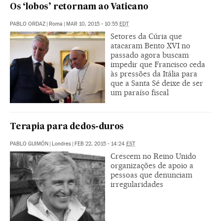
Os ‘lobos’ retornam ao Vaticano
PABLO ORDAZ
|
Roma
|
MAR 10, 2015 - 10:55
EDT
Setores da Cúria que
atacaram Bento XVI no
passado agora buscam
impedir que Francisco ceda
às pressões da Itália para
que a Santa Sé deixe de ser
um paraíso fiscal
Terapia para dedos-duros
PABLO GUIMÓN
|
Londres
|
FEB 22, 2015 - 14:24
EST
Crescem no Reino Unido
organizações de apoio a
pessoas que denunciam
irregularidades