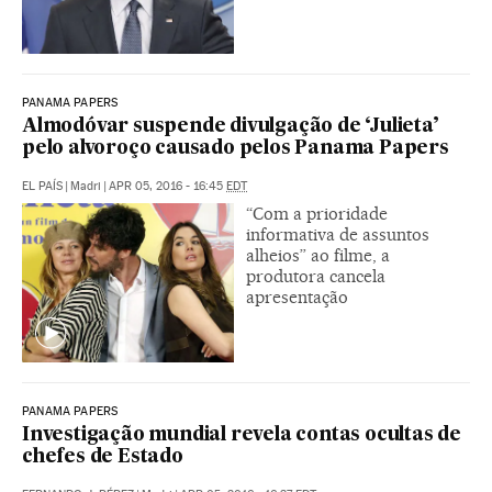
PANAMA PAPERS
Almodóvar suspende divulgação de ‘Julieta’
pelo alvoroço causado pelos Panama Papers
EL PAÍS
|
Madri
|
APR 05, 2016 - 16:45
EDT
“Com a prioridade
informativa de assuntos
alheios” ao filme, a
produtora cancela
apresentação
PANAMA PAPERS
Investigação mundial revela contas ocultas de
chefes de Estado