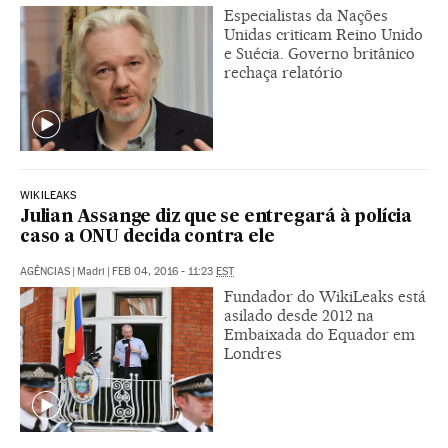
Especialistas da Nações
Unidas criticam Reino Unido
e Suécia. Governo britânico
rechaça relatório
WIKILEAKS
Julian Assange diz que se entregará à polícia
caso a ONU decida contra ele
AGÊNCIAS
|
Madri
|
FEB 04, 2016 - 11:23
EST
Fundador do WikiLeaks está
asilado desde 2012 na
Embaixada do Equador em
Londres