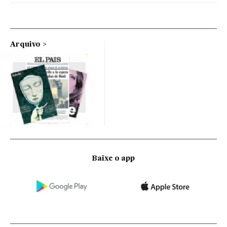
Arquivo
Baixe o app