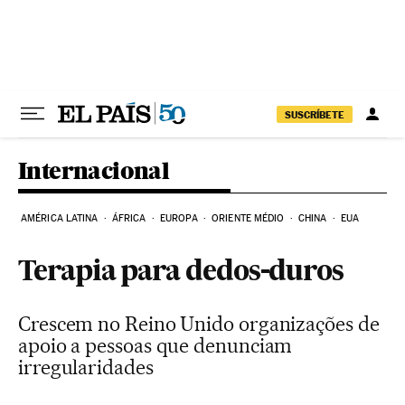
Pular para o conteúdo
SUSCRÍBETE
Internacional
AMÉRICA LATINA
ÁFRICA
EUROPA
ORIENTE MÉDIO
CHINA
EUA
Terapia para dedos-duros
Crescem no Reino Unido organizações de
apoio a pessoas que denunciam
irregularidades