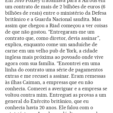
Em 2010 Foxley trabalhava para a Airbus em
um contrato de mais de 2 bilhões de euros (6
bilhões de reais) entre o ministério da Defesa
britânico e a Guarda Nacional saudita. Mas
assim que chegou a Riad começou a ver coisas
de que não gostou. “Entregaram-me um
contrato que, como diretor, devia assinar”,
explica, enquanto come um sanduíche de
carne em um velho pub de York, a cidade
inglesa mais próxima ao povoado onde vive
agora com sua família. “Encontrei em uma
linha do contrato uma série de pagamentos
extras e me recusei a assinar. Eram remessas
às ilhas Caiman, a empresas que eu não
conhecia. Comecei a averiguar e a empresa se
voltou contra mim. Entreguei as provas a um
general do Exército britânico, que eu
conhecia havia 20 anos. Ele falou com o