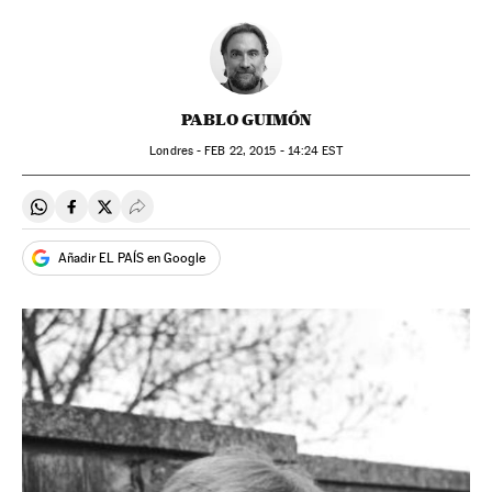
PABLO GUIMÓN
Londres -
FEB
22, 2015 - 14:24
EST
Compartir en Whatsapp
Compartir en Facebook
Compartir en Twitter
Desplegar Redes Sociales
Añadir EL PAÍS en Google