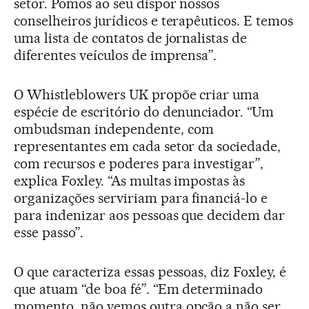
setor. Pomos ao seu dispor nossos
conselheiros jurídicos e terapêuticos. E temos
uma lista de contatos de jornalistas de
diferentes veículos de imprensa”.
O Whistleblowers UK propõe criar uma
espécie de escritório do denunciador. “Um
ombudsman independente, com
representantes em cada setor da sociedade,
com recursos e poderes para investigar”,
explica Foxley. “As multas impostas às
organizações serviriam para financiá-lo e
para indenizar aos pessoas que decidem dar
esse passo”.
O que caracteriza essas pessoas, diz Foxley, é
que atuam “de boa fé”. “Em determinado
momento, não vemos outra opção a não ser