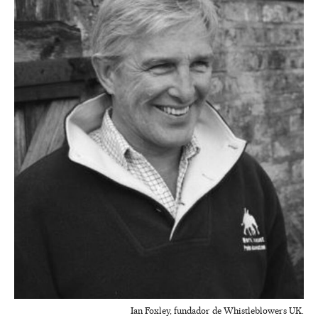
Ian Foxley, fundador de Whistleblowers UK.