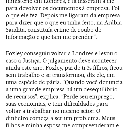
ministério em Londres, e lá disseram a ele
para devolver os documentos à empresa. Foi
o que ele fez. Depois me ligaram da empresa
para dizer que o que eu tinha feito, na Arábia
Saudita, constituía crime de roubo de
informação e que iam me prender”.
Foxley conseguiu voltar a Londres e levou o
caso à Justiça. O julgamento deve acontecer
ainda este ano. Foxley, pai de três filhos, ficou
sem trabalho e se transformou, diz ele, em
uma espécie de pária. “Quando você denuncia
a uma grande empresa há um desequilíbrio
de recursos”, explica. “Perde seu emprego,
suas economias, e tem dificuldades para
voltar a trabalhar no mesmo setor. O
dinheiro começa a ser um problema. Meus
filhos e minha esposa me compreenderam e