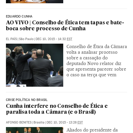
EDUARDO CUNHA
AO VIVO | Conselho de Ética tem tapas e bate-
boca sobre processo de Cunha
EL PAÍS
|
São Paulo
|
DEC 10, 2015 - 14:32
EST
Conselho de Ética da Câmara
volta a analisar processo
sobre a cassação do
deputado Novo relator diz
que apresenta parecer sobre
o caso na terça que vem
CRISE POLÍTICA NO BRASIL
Cunha interfere no Conselho de Ética e
paralisa toda a Câmara (e o Brasil)
AFONSO BENITES
|
Brasília
|
DEC 10, 2015 - 13:28
EST
Aliados do presidente da