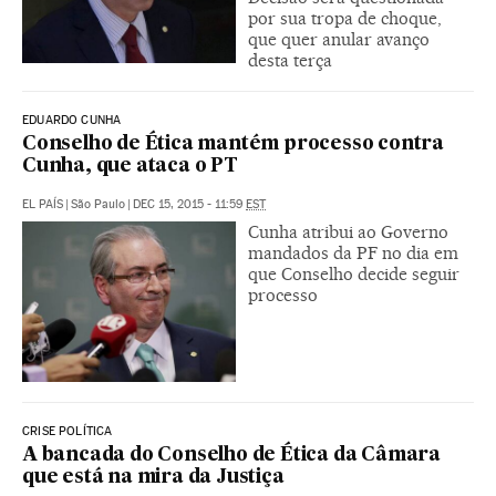
por sua tropa de choque,
que quer anular avanço
desta terça
EDUARDO CUNHA
Conselho de Ética mantém processo contra
Cunha, que ataca o PT
EL PAÍS
|
São Paulo
|
DEC 15, 2015 - 11:59
EST
Cunha atribui ao Governo
mandados da PF no dia em
que Conselho decide seguir
processo
CRISE POLÍTICA
A bancada do Conselho de Ética da Câmara
que está na mira da Justiça