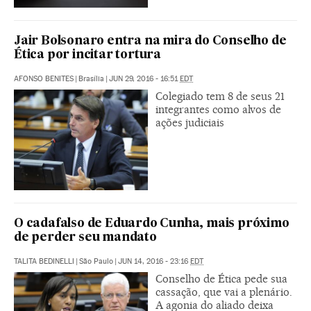
Jair Bolsonaro entra na mira do Conselho de
Ética por incitar tortura
AFONSO BENITES
|
Brasília
|
JUN 29, 2016 - 16:51
EDT
Colegiado tem 8 de seus 21
integrantes como alvos de
ações judiciais
O cadafalso de Eduardo Cunha, mais próximo
de perder seu mandato
TALITA BEDINELLI
|
São Paulo
|
JUN 14, 2016 - 23:16
EDT
Conselho de Ética pede sua
cassação, que vai a plenário.
A agonia do aliado deixa