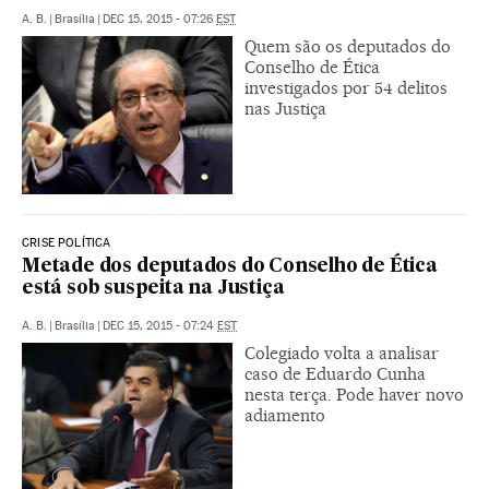
A. B.
|
Brasília
|
DEC 15, 2015 - 07:26
EST
Quem são os deputados do
Conselho de Ética
investigados por 54 delitos
nas Justiça
CRISE POLÍTICA
Metade dos deputados do Conselho de Ética
está sob suspeita na Justiça
A. B.
|
Brasília
|
DEC 15, 2015 - 07:24
EST
Colegiado volta a analisar
caso de Eduardo Cunha
nesta terça. Pode haver novo
adiamento