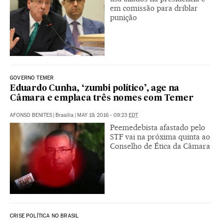
em comissão para driblar
punição
GOVERNO TEMER
Eduardo Cunha, ‘zumbi político’, age na
Câmara e emplaca três nomes com Temer
AFONSO BENITES
|
Brasília
|
MAY 19, 2016 - 09:23
EDT
Peemedebista afastado pelo
STF vai na próxima quinta ao
Conselho de Ética da Câmara
CRISE POLÍTICA NO BRASIL