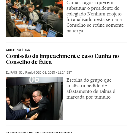
Câmara agora querem
substituir o presidente do
colegiado Nenhum projeto
foi analisado nesta semana.
Conselho se reúne somente
na terça
CRISE POLÍTICA
Comissão do impeachment e caso Cunha no
Conselho de Ética
EL PAÍS
|
São Paulo
|
DEC 09, 2015 - 11:24
EST
Escolha do grupo que
analisará pedido de
afastamento de Dilma é
marcada por tumulto