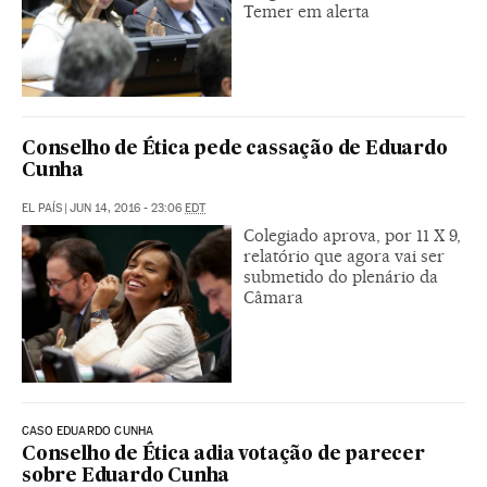
Temer em alerta
Conselho de Ética pede cassação de Eduardo
Cunha
EL PAÍS
|
JUN 14, 2016 - 23:06
EDT
Colegiado aprova, por 11 X 9,
relatório que agora vai ser
submetido do plenário da
Câmara
CASO EDUARDO CUNHA
Conselho de Ética adia votação de parecer
sobre Eduardo Cunha