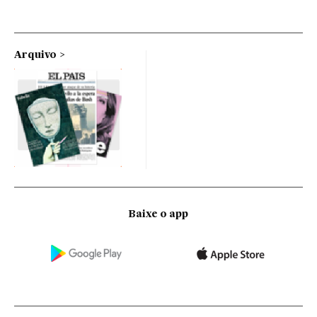
Arquivo
Baixe o app