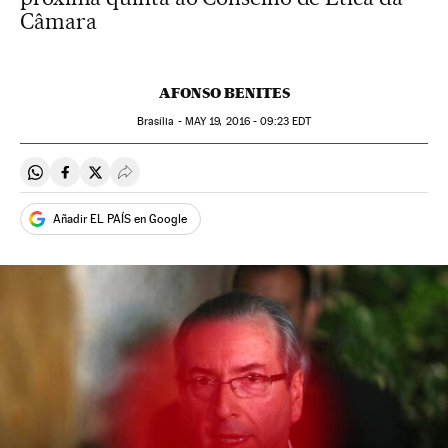
Câmara
AFONSO BENITES
Brasília -
MAY
19, 2016 - 09:23
EDT
Compartir en Whatsapp
Compartir en Facebook
Compartir en Twitter
Desplegar Redes Sociales
Añadir EL PAÍS en Google