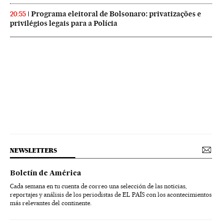
Programa eleitoral de Bolsonaro: privatizações e
20:55
privilégios legais para a Polícia
NEWSLETTERS
Boletín de América
Cada semana en tu cuenta de correo una selección de las noticias,
reportajes y análisis de los periodistas de EL PAÍS con los acontecimientos
más relevantes del continente.