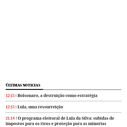
ÚLTIMAS NOTICIAS
Bolsonaro, a destruição como estratégia
12:15
Lula, uma ressurreição
12:15
O programa eleitoral de Lula da Silva: subidas de
21:14
impostos para os ricos e proteção para as minorias