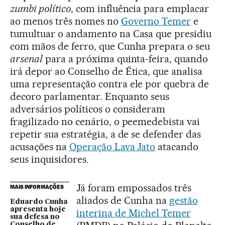
zumbi político
, com influência para emplacar
ao menos três nomes no
Governo Temer
e
tumultuar o andamento na Casa que presidiu
com mãos de ferro, que Cunha prepara o seu
arsenal
para a próxima quinta-feira, quando
irá depor ao Conselho de Ética, que analisa
uma representação contra ele por quebra de
decoro parlamentar. Enquanto seus
adversários políticos o consideram
fragilizado no cenário, o peemedebista vai
repetir sua estratégia, a de se defender das
acusações na
Operação Lava Jato
atacando
seus inquisidores.
Já foram empossados três
MAIS INFORMAÇÕES
aliados de Cunha na
gestão
Eduardo Cunha
apresenta hoje
interina de Michel Temer
sua defesa no
Conselho de