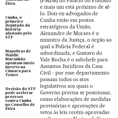
(PMDB) no Palácio do Planalto
Ética
e mais um está próximo de sê-
lo. Dois ex-advogados de
Cunha, o
Cunha estão em postos
primeiro
estratégicos da União.
deputado da
história
Alexandre de Moraes é o
afastado pelo
STF
ministro da Justiça, o órgão ao
qual a Polícia Federal é
Manobras de
subordinada, e Gustavo do
Waldir
Vale Rocha é o subchefe para
Maranhão
apontam início
Assuntos Jurídicos da Casa
incerto na
Câmara para
Civil - por esse departamento
Temer
passam todos os atos
legislativos aos quais o
Decisão do STF
Governo precisa se posicionar,
pode acelerar
processo
como elaborações de medidas
contra Cunha
provisórias e aprovações de
no Conselho de
Ética
vetos às leis recém-aprovadas