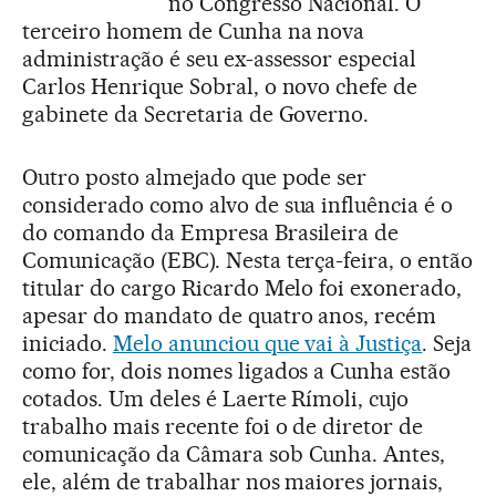
no Congresso Nacional. O
terceiro homem de Cunha na nova
administração é seu ex-assessor especial
Carlos Henrique Sobral, o novo chefe de
gabinete da Secretaria de Governo.
Outro posto almejado que pode ser
considerado como alvo de sua influência é o
do comando da Empresa Brasileira de
Comunicação (EBC). Nesta terça-feira, o então
titular do cargo Ricardo Melo foi exonerado,
apesar do mandato de quatro anos, recém
iniciado.
Melo anunciou que vai à Justiça
. Seja
como for, dois nomes ligados a Cunha estão
cotados. Um deles é Laerte Rímoli, cujo
trabalho mais recente foi o de diretor de
comunicação da Câmara sob Cunha. Antes,
ele, além de trabalhar nos maiores jornais,