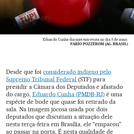
Eduardo Cunha durante entrevista no dia 5 de maio.
FABIO POZZEBOM (AG. BRASIL)
Desde que foi
considerado indigno pelo
Supremo Tribunal Federal
(STF) para
presidir a Câmara dos Deputados e afastado
do cargo,
Eduardo Cunha (PMDB-RJ)
é uma
espécie de bode que quase foi retirado da
sala. Na imagem jocosa usada por dois
deputados que discutiam a situação dele
nesta terça-feira em Brasília, ele "empacou"
ao passar na porta. É nesta qualidade de