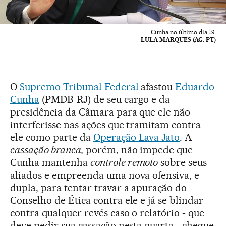
Cunha no último dia 19.
LULA MARQUES (AG. PT)
O
Supremo Tribunal Federal
afastou
Eduardo
Cunha
(PMDB-RJ) de seu cargo e da
presidência da Câmara para que ele não
interferisse nas ações que tramitam contra
ele como parte da
Operação Lava Jato
. A
cassação branca,
porém, não impede que
Cunha mantenha
controle remoto
sobre seus
aliados e empreenda uma nova ofensiva, e
dupla, para tentar travar a apuração do
Conselho de Ética contra ele e já se blindar
contra qualquer revés caso o relatório - que
deve pedir sua cassação nesta quarta - chegue