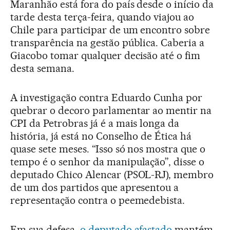
Maranhão está fora do país desde o início da
tarde desta terça-feira, quando viajou ao
Chile para participar de um encontro sobre
transparência na gestão pública. Caberia a
Giacobo tomar qualquer decisão até o fim
desta semana.
A investigação contra Eduardo Cunha por
quebrar o decoro parlamentar ao mentir na
CPI da Petrobras já é a mais longa da
história, já está no Conselho de Ética há
quase sete meses. “Isso só nos mostra que o
tempo é o senhor da manipulação”, disse o
deputado Chico Alencar (PSOL-RJ), membro
de um dos partidos que apresentou a
representação contra o peemedebista.
Em sua defesa,
o deputado afastado
mantém