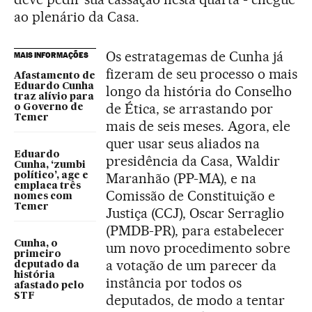
ao plenário da Casa.
Os estratagemas de Cunha já
MAIS INFORMAÇÕES
fizeram de seu processo o mais
Afastamento de
Eduardo Cunha
longo da história do Conselho
traz alívio para
de Ética, se arrastando por
o Governo de
Temer
mais de seis meses. Agora, ele
quer usar seus aliados na
Eduardo
presidência da Casa, Waldir
Cunha, ‘zumbi
Maranhão (PP-MA), e na
político’, age e
emplaca três
Comissão de Constituição e
nomes com
Temer
Justiça (CCJ), Oscar Serraglio
(PMDB-PR), para estabelecer
Cunha, o
um novo procedimento sobre
primeiro
a votação de um parecer da
deputado da
história
instância por todos os
afastado pelo
STF
deputados, de modo a tentar