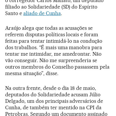
o corregedor Carlos Manato, um deputado
filiado ao Solidariedade (SD) do Espírito
Santo e
aliado de Cunha
.
Araújo alega que todas as acusações se
referem disputas políticas locais e foram
feitas para tentar intimidá-lo na condução
dos trabalhos. “É mais uma manobra para
tentar me intimidar, me amedrontar. Não
vão conseguir. Não me surpreenderia se
outros membros do Conselho passassem pela
mesma situação”, disse.
Na outra frente, desde o dia 18 de maio,
deputados do Solidariedade acusam Júlio
Delgado, um dos principais adversários de
Cunha, de também ter mentido na CPI da
Petrobras. Segundo um documento assinado