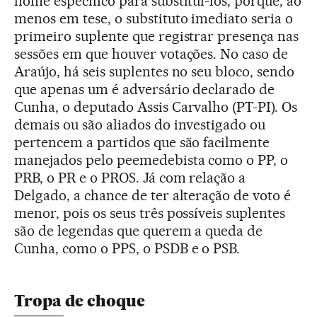
nome específico para substituí-los, porque, ao
menos em tese, o substituto imediato seria o
primeiro suplente que registrar presença nas
sessões em que houver votações. No caso de
Araújo, há seis suplentes no seu bloco, sendo
que apenas um é adversário declarado de
Cunha, o deputado Assis Carvalho (PT-PI). Os
demais ou são aliados do investigado ou
pertencem a partidos que são facilmente
manejados pelo peemedebista como o PP, o
PRB, o PR e o PROS. Já com relação a
Delgado, a chance de ter alteração de voto é
menor, pois os seus três possíveis suplentes
são de legendas que querem a queda de
Cunha, como o PPS, o PSDB e o PSB.
Tropa de choque