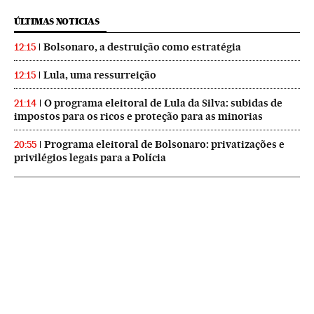
ÚLTIMAS NOTICIAS
Bolsonaro, a destruição como estratégia
12:15
Lula, uma ressurreição
12:15
O programa eleitoral de Lula da Silva: subidas de
21:14
impostos para os ricos e proteção para as minorias
Programa eleitoral de Bolsonaro: privatizações e
20:55
privilégios legais para a Polícia