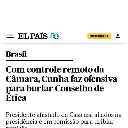
Pular para o conteúdo
SUSCRÍBETE
Brasil
Com controle remoto da
Câmara, Cunha faz ofensiva
para burlar Conselho de
Ética
Presidente afastado da Casa usa aliados na
presidência e em comissão para driblar