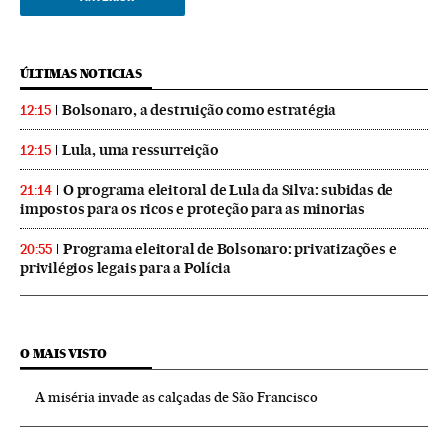
ÚLTIMAS NOTICIAS
Bolsonaro, a destruição como estratégia
12:15
Lula, uma ressurreição
12:15
O programa eleitoral de Lula da Silva: subidas de
21:14
impostos para os ricos e proteção para as minorias
Programa eleitoral de Bolsonaro: privatizações e
20:55
privilégios legais para a Polícia
O MAIS VISTO
A miséria invade as calçadas de São Francisco