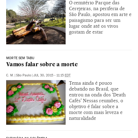
O cemitério Parque das
Cerejeiras, na periferia de
São Paulo, apostou em arte e
paisagismo para ser um
lugar onde até os vivos
gostam de estar
MORTE SEM TABU
Vamos falar sobre a morte
C. M.
|
São Paulo
|
JUL 30, 2015 - 11:15
EDT
Tema ainda é pouco
debatido no Brasil, que
entrou na onda dos 'Death
Cafés' Nessas reuniões, o
objetivo é falar sobre a
morte com mais leveza e
naturalidade