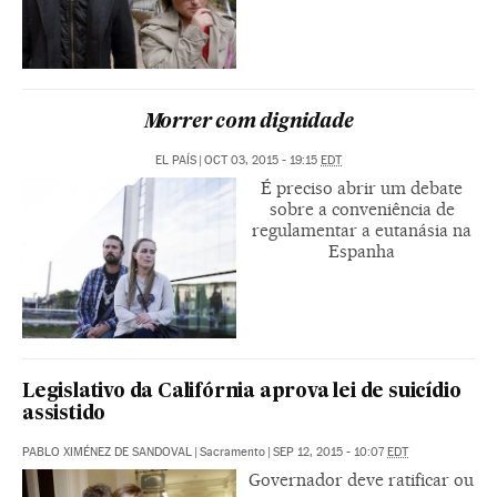
Morrer com dignidade
EL PAÍS
|
OCT 03, 2015 - 19:15
EDT
É preciso abrir um debate
sobre a conveniência de
regulamentar a eutanásia na
Espanha
Legislativo da Califórnia aprova lei de suicídio
assistido
PABLO XIMÉNEZ DE SANDOVAL
|
Sacramento
|
SEP 12, 2015 - 10:07
EDT
Governador deve ratificar ou