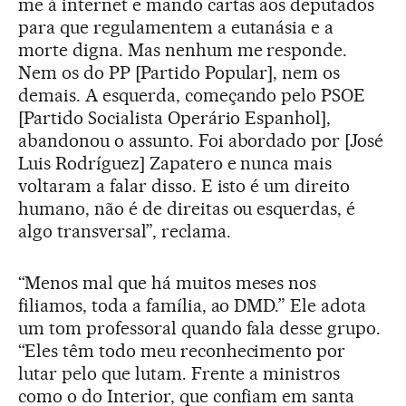
me à internet e mando cartas aos deputados
para que regulamentem a eutanásia e a
morte digna. Mas nenhum me responde.
Nem os do PP [Partido Popular], nem os
demais. A esquerda, começando pelo PSOE
[Partido Socialista Operário Espanhol],
abandonou o assunto. Foi abordado por [José
Luis Rodríguez] Zapatero e nunca mais
voltaram a falar disso. E isto é um direito
humano, não é de direitas ou esquerdas, é
algo transversal”, reclama.
“Menos mal que há muitos meses nos
filiamos, toda a família, ao DMD.” Ele adota
um tom professoral quando fala desse grupo.
“Eles têm todo meu reconhecimento por
lutar pelo que lutam. Frente a ministros
como o do Interior, que confiam em santa