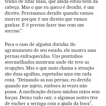
tenho de lutar mais, que ainda estou bem da
cabeça. Mas o que eu quero é decidir, é um
direito. Precisamos decidir quando vamos
morrer porque é um direito que vamos
ganhar. E é preciso fazer isso com um
sorriso.”
Para o caso de alguém duvidar do
agravamento de seu estado, ele mostra suas
pernas enfraquecidas. Uns pontinhos
avermelhados mostram onde ele teve as
erupções. Mas o que mais chama a atenção
são duas agulhas, espetadas uma em cada
coxa. “Deixando-as nas pernas, eu decido
quando me injeto, embora às vezes não
possa. A medicação deixou minhas mãos sem
forças. Deixo tudo cair, e algumas noites tive
de encher a seringa com a ajuda da boca”,