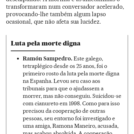
transformaram num conversador acelerado,
provocando-lhe também algum lapso
ocasional, que não afeta sua lucidez.
Luta pela morte digna
Ramón Sampedro.
Este galego,
tetraplégico desde os 25 anos, foi o
primeiro rosto da luta pela morte digna
na Espanha. Levou seu caso aos
tribunais para que o ajudassem a
morrer, mas não conseguiu. Suicidou-se
com cianureto em 1998. Como para isso
precisou da cooperação de outras
pessoas, seu entorno foi investigado e
uma amiga, Ramona Maneiro, acusada,
mas acabou absolvida. A cooperação