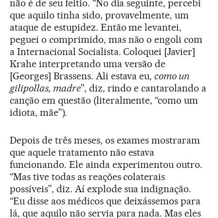
não é de seu feitio. “No dia seguinte, percebi
que aquilo tinha sido, provavelmente, um
ataque de estupidez. Então me levantei,
peguei o comprimido, mas não o engoli com
a Internacional Socialista. Coloquei [Javier]
Krahe interpretando uma versão de
[Georges] Brassens. Ali estava eu,
como un
gilipollas, madre
”, diz, rindo e cantarolando a
canção em questão (literalmente, “como um
idiota, mãe”).
Depois de três meses, os exames mostraram
que aquele tratamento não estava
funcionando. Ele ainda experimentou outro.
“Mas tive todas as reações colaterais
possíveis”, diz. Aí explode sua indignação.
“Eu disse aos médicos que deixássemos para
lá, que aquilo não servia para nada. Mas eles