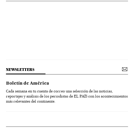
NEWSLETTERS
Boletín de América
Cada semana en tu cuenta de correo una selección de las noticias,
reportajes y análisis de los periodistas de EL PAÍS con los acontecimientos
más relevantes del continente.