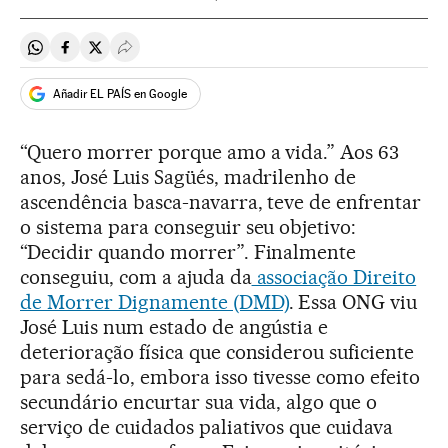
Compartir en Whatsapp
Compartir en Facebook
Compartir en Twitter
Desplegar Redes Sociales
Añadir EL PAÍS en Google
“Quero morrer porque amo a vida.” Aos 63
anos, José Luis Sagüés, madrilenho de
ascendência basca-navarra, teve de enfrentar
o sistema para conseguir seu objetivo:
“Decidir quando morrer”. Finalmente
conseguiu, com a ajuda da
associação Direito
de Morrer Dignamente (DMD)
. Essa ONG viu
José Luis num estado de angústia e
deterioração física que considerou suficiente
para sedá-lo, embora isso tivesse como efeito
secundário encurtar sua vida, algo que o
serviço de cuidados paliativos que cuidava