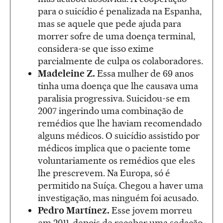
para o suicídio é penalizada na Espanha,
mas se aquele que pede ajuda para
morrer sofre de uma doença terminal,
considera-se que isso exime
parcialmente de culpa os colaboradores.
Madeleine Z.
Essa mulher de 69 anos
tinha uma doença que lhe causava uma
paralisia progressiva. Suicidou-se em
2007 ingerindo uma combinação de
remédios que lhe haviam recomendado
alguns médicos. O suicídio assistido por
médicos implica que o paciente tome
voluntariamente os remédios que eles
lhe prescrevem. Na Europa, só é
permitido na Suíça. Chegou a haver uma
investigação, mas ninguém foi acusado.
Pedro Martínez.
Esse jovem morreu
em 2011, depois de receber uma sedação