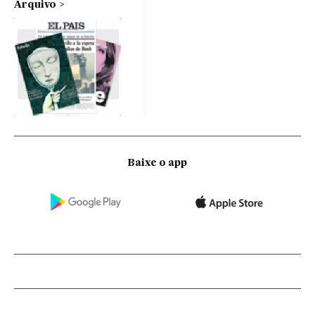
Arquivo
Baixe o app