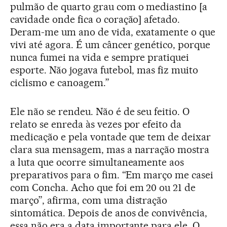
pulmão de quarto grau com o mediastino [a
cavidade onde fica o coração] afetado.
Deram-me um ano de vida, exatamente o que
vivi até agora. É um câncer genético, porque
nunca fumei na vida e sempre pratiquei
esporte. Não jogava futebol, mas fiz muito
ciclismo e canoagem.”
Ele não se rendeu. Não é de seu feitio. O
relato se enreda às vezes por efeito da
medicação e pela vontade que tem de deixar
clara sua mensagem, mas a narração mostra
a luta que ocorre simultaneamente aos
preparativos para o fim. “Em março me casei
com Concha. Acho que foi em 20 ou 21 de
março”, afirma, com uma distração
sintomática. Depois de anos de convivência,
essa não era a data importante para ele. O