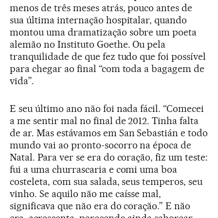
menos de três meses atrás, pouco antes de
sua última internação hospitalar, quando
montou uma dramatização sobre um poeta
alemão no Instituto Goethe. Ou pela
tranquilidade de que fez tudo que foi possível
para chegar ao final “com toda a bagagem de
vida”.
E seu último ano não foi nada fácil. “Comecei
a me sentir mal no final de 2012. Tinha falta
de ar. Mas estávamos em San Sebastián e todo
mundo vai ao pronto-socorro na época de
Natal. Para ver se era do coração, fiz um teste:
fui a uma churrascaria e comi uma boa
costeleta, com sua salada, seus temperos, seu
vinho. Se aquilo não me caísse mal,
significava que não era do coração.” E não