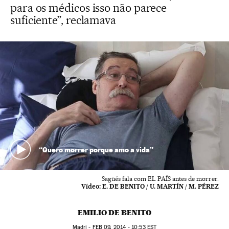
para os médicos isso não parece
suficiente”, reclamava
“Quero morrer porque amo a vida”
Sagüés fala com EL PAÍS antes de morrer.
Vídeo:
E. DE BENITO / U. MARTÍN / M. PÉREZ
EMILIO DE BENITO
Madri -
FEB
09, 2014 - 10:53
EST