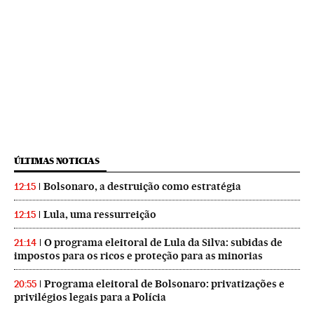
ÚLTIMAS NOTICIAS
Bolsonaro, a destruição como estratégia
12:15
Lula, uma ressurreição
12:15
O programa eleitoral de Lula da Silva: subidas de
21:14
impostos para os ricos e proteção para as minorias
Programa eleitoral de Bolsonaro: privatizações e
20:55
privilégios legais para a Polícia