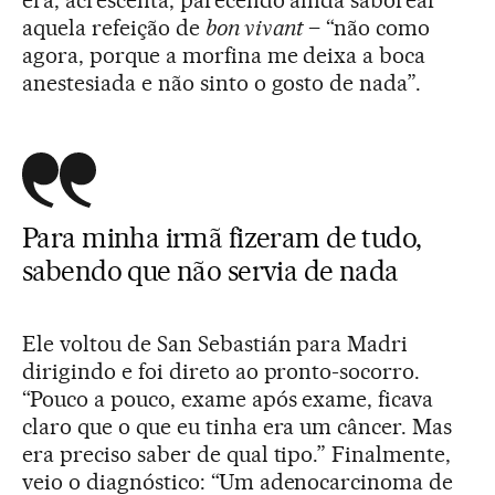
era, acrescenta, parecendo ainda saborear
aquela refeição de
bon vivant
– “não como
agora, porque a morfina me deixa a boca
anestesiada e não sinto o gosto de nada”.
Para minha irmã fizeram de tudo,
sabendo que não servia de nada
Ele voltou de San Sebastián para Madri
dirigindo e foi direto ao pronto-socorro.
“Pouco a pouco, exame após exame, ficava
claro que o que eu tinha era um câncer. Mas
era preciso saber de qual tipo.” Finalmente,
veio o diagnóstico: “Um adenocarcinoma de