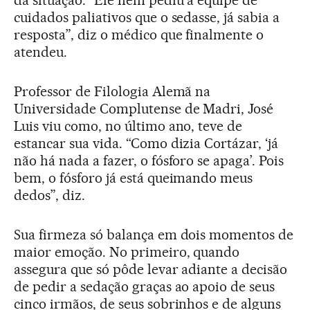
da situação. “Ele nem pediu à equipe de
cuidados paliativos que o sedasse, já sabia a
resposta”, diz o médico que finalmente o
atendeu.
Professor de Filologia Alemã na
Universidade Complutense de Madri, José
Luis viu como, no último ano, teve de
estancar sua vida. “Como dizia Cortázar, ‘já
não há nada a fazer, o fósforo se apaga’. Pois
bem, o fósforo já está queimando meus
dedos”, diz.
Sua firmeza só balança em dois momentos de
maior emoção. No primeiro, quando
assegura que só pôde levar adiante a decisão
de pedir a sedação graças ao apoio de seus
cinco irmãos, de seus sobrinhos e de alguns