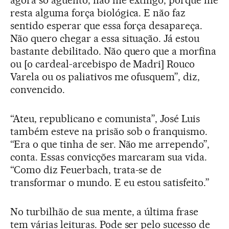
agora só aguento, não me extingo, porque me
resta alguma força biológica. E não faz
sentido esperar que essa força desapareça.
Não quero chegar a essa situação. Já estou
bastante debilitado. Não quero que a morfina
ou [o cardeal-arcebispo de Madri] Rouco
Varela ou os paliativos me ofusquem”, diz,
convencido.
“Ateu, republicano e comunista”, José Luis
também esteve na prisão sob o franquismo.
“Era o que tinha de ser. Não me arrependo”,
conta. Essas convicções marcaram sua vida.
“Como diz Feuerbach, trata-se de
transformar o mundo. E eu estou satisfeito.”
No turbilhão de sua mente, a última frase
tem várias leituras. Pode ser pelo sucesso de