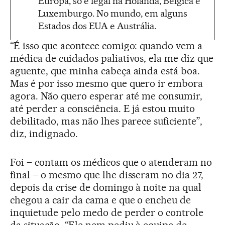
Europa, só é legal na Holanda, Bélgica e
Luxemburgo. No mundo, em alguns
Estados dos EUA e Austrália.
“É isso que acontece comigo: quando vem a
médica de cuidados paliativos, ela me diz que
aguente, que minha cabeça ainda está boa.
Mas é por isso mesmo que quero ir embora
agora. Não quero esperar até me consumir,
até perder a consciência. E já estou muito
debilitado, mas não lhes parece suficiente”,
diz, indignado.
Foi – contam os médicos que o atenderam no
final – o mesmo que lhe disseram no dia 27,
depois da crise de domingo à noite na qual
chegou a cair da cama e que o encheu de
inquietude pelo medo de perder o controle