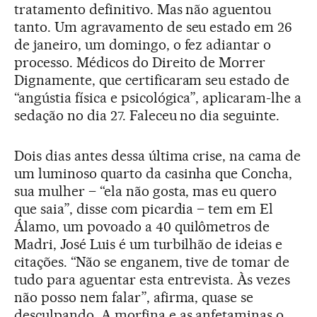
tratamento definitivo. Mas não aguentou
tanto. Um agravamento de seu estado em 26
de janeiro, um domingo, o fez adiantar o
processo. Médicos do Direito de Morrer
Dignamente, que certificaram seu estado de
“angústia física e psicológica”, aplicaram-lhe a
sedação no dia 27. Faleceu no dia seguinte.
Dois dias antes dessa última crise, na cama de
um luminoso quarto da casinha que Concha,
sua mulher – “ela não gosta, mas eu quero
que saia”, disse com picardia – tem em El
Álamo, um povoado a 40 quilômetros de
Madri, José Luis é um turbilhão de ideias e
citações. “Não se enganem, tive de tomar de
tudo para aguentar esta entrevista. Às vezes
não posso nem falar”, afirma, quase se
desculpando. A morfina e as anfetaminas o