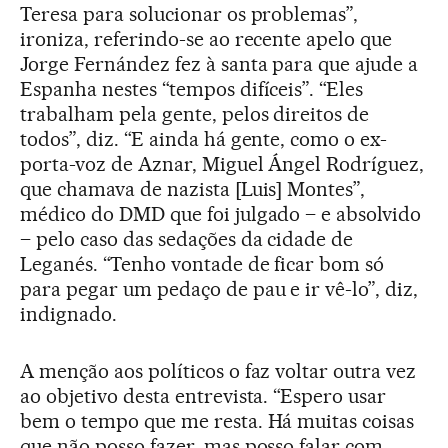
Teresa para solucionar os problemas”,
ironiza, referindo-se ao recente apelo que
Jorge Fernández fez à santa para que ajude a
Espanha nestes “tempos difíceis”. “Eles
trabalham pela gente, pelos direitos de
todos”, diz. “E ainda há gente, como o ex-
porta-voz de Aznar, Miguel Ángel Rodríguez,
que chamava de nazista [Luis] Montes”,
médico do DMD que foi julgado – e absolvido
– pelo caso das sedações da cidade de
Leganés. “Tenho vontade de ficar bom só
para pegar um pedaço de pau e ir vê-lo”, diz,
indignado.
A menção aos políticos o faz voltar outra vez
ao objetivo desta entrevista. “Espero usar
bem o tempo que me resta. Há muitas coisas
que não posso fazer, mas posso falar com