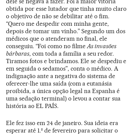
dele se negava a fazer. Foi a maior vitória
obtida por esse lutador que tinha muito claro
o objetivo de não se debilitar até o fim.
“Quero me despedir com minha gente,
depois de tomar um vinho.” Segundo um dos
médicos que o atenderam no final, ele
conseguiu. “Foi como no filme
As invasões
bárbaras
, com toda a família a seu redor.
Tiramos fotos e brindamos. Ele se despediu e
em seguida o sedamos”, conta o médico. A
indignação ante a negativa do sistema de
oferecer-lhe uma saída (com a eutanásia
proibida, a única opção legal na Espanha é
uma sedação terminal) o levou a contar sua
história ao EL PAÍS.
Ele fez isso em 24 de janeiro. Sua ideia era
esperar até 1.º de fevereiro para solicitar o