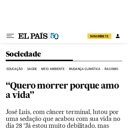
Pular para o conteúdo
SUSCRÍBETE
Sociedade
EDUCAÇÃO
SAÚDE
MEIO AMBIENTE
MUDANÇA CLIMÁTICA
RACISMO
“Quero morrer porque amo
a vida”
José Luis, com câncer terminal, lutou por
uma sedação que acabou com sua vida no
dia 28 “Já estou muito debilitado, mas