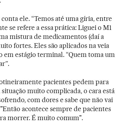
.
 conta ele. “Temos até uma gíria, entre
e se refere a essa prática: Liguei o M1
é uma mistura de medicamentos (daí a
ito fortes. Eles são aplicados na veia
tão em estágio terminal. “Quem toma um
ar”.
rotineiramente pacientes pedem para
 situação muito complicada, o cara está
sofrendo, com dores e sabe que não vai
z. "Então acontece sempre de pacientes
ra morrer. É muito comum".