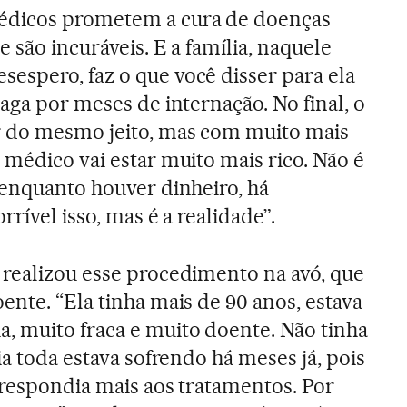
édicos prometem a cura de doenças
e são incuráveis. E a família, naquele
espero, faz o que você disser para ela
paga por meses de internação. No final, o
r do mesmo jeito, mas com muito mais
 médico vai estar muito mais rico. Não é
‘enquanto houver dinheiro, há
rrível isso, mas é a realidade”.
 realizou esse procedimento na avó, que
ente. “Ela tinha mais de 90 anos, estava
 muito fraca e muito doente. Não tinha
ia toda estava sofrendo há meses já, pois
 respondia mais aos tratamentos. Por