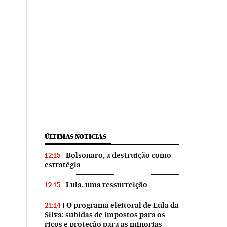
ÚLTIMAS NOTICIAS
Bolsonaro, a destruição como
12:15
estratégia
Lula, uma ressurreição
12:15
O programa eleitoral de Lula da
21:14
Silva: subidas de impostos para os
ricos e proteção para as minorias