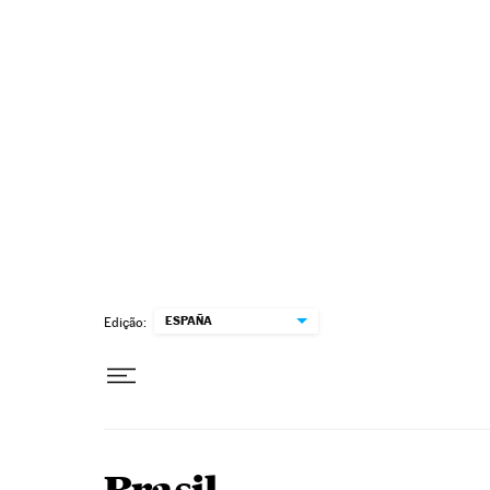
Pular para o conteúdo
ESPAÑA
Edição: