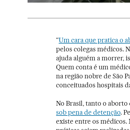
“
Um cara que pratica o a
pelos colegas médicos. N
ajuda alguém a morrer, is
Quem conta é um médico
na região nobre de São Pa
conceituados hospitais d
No Brasil, tanto o aborto
sob pena de detenção
. P
existe entre os médicos.