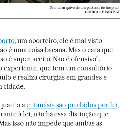
Foto de arquivo de um paciente de hospital.
GORKA LEJARCEGI
borto
, um aborteiro, ele é mal visto
ão é uma coisa bacana. Mas o cara que
so é super aceito. Não é ofensivo”.
 experiente, que tem um consultório
ulo e realiza cirurgias em grandes e
a cidade.
 quanto a
eutanásia
são proibidos por lei,
erante à lei, não há essa distinção que
 Mas isso não impede que ambas as