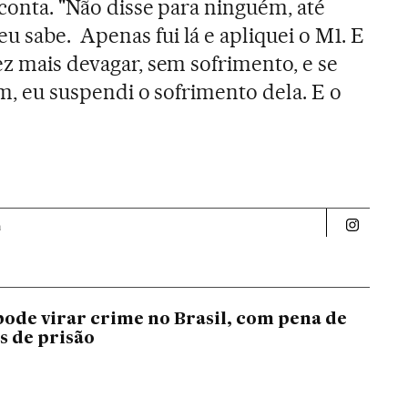
 conta. "Não disse para ninguém, até
 sabe. Apenas fui lá e apliquei o M1. E
ez mais devagar, sem sofrimento, e se
sim, eu suspendi o sofrimento dela. E o
a
Politica 
pode virar crime no Brasil, com pena de
s de prisão