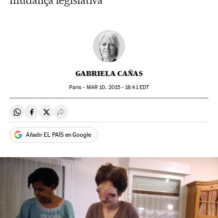
mudança legislativa
GABRIELA CAÑAS
Paris -
MAR
10, 2015 - 18:41
EDT
Compartir en Whatsapp
Compartir en Facebook
Compartir en Twitter
Desplegar Redes Sociales
Añadir EL PAÍS en Google