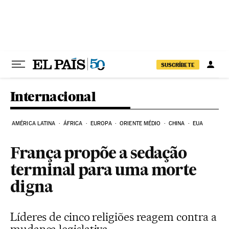
Pular para o conteúdo
SUSCRÍBETE
Internacional
AMÉRICA LATINA
ÁFRICA
EUROPA
ORIENTE MÉDIO
CHINA
EUA
França propõe a sedação
terminal para uma morte
digna
Líderes de cinco religiões reagem contra a