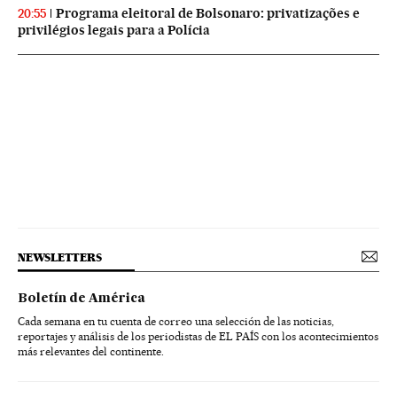
Programa eleitoral de Bolsonaro: privatizações e
20:55
privilégios legais para a Polícia
NEWSLETTERS
Boletín de América
Cada semana en tu cuenta de correo una selección de las noticias,
reportajes y análisis de los periodistas de EL PAÍS con los acontecimientos
más relevantes del continente.