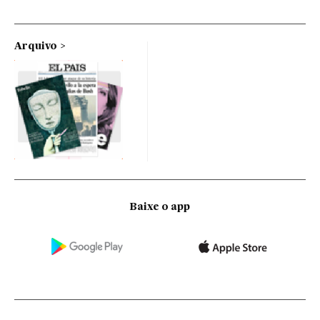
Arquivo
Baixe o app