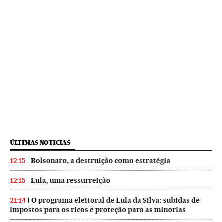
ÚLTIMAS NOTICIAS
Bolsonaro, a destruição como estratégia
12:15
Lula, uma ressurreição
12:15
O programa eleitoral de Lula da Silva: subidas de
21:14
impostos para os ricos e proteção para as minorias