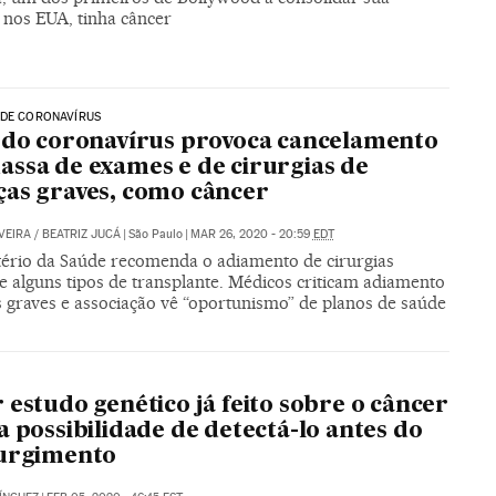
 nos EUA, tinha câncer
 DE CORONAVÍRUS
 do coronavírus provoca cancelamento
ssa de exames e de cirurgias de
as graves, como câncer
VEIRA
/
BEATRIZ JUCÁ
|
São Paulo
|
MAR 26, 2020 - 20:59
EDT
tério da Saúde recomenda o adiamento de cirurgias
 e alguns tipos de transplante. Médicos criticam adiamento
s graves e associação vê “oportunismo” de planos de saúde
 estudo genético já feito sobre o câncer
a possibilidade de detectá-lo antes do
surgimento