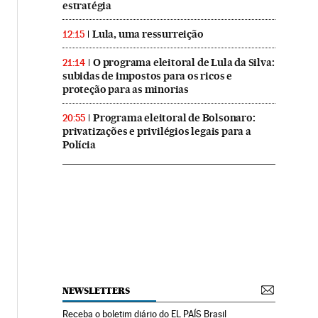
estratégia
Lula, uma ressurreição
12:15
O programa eleitoral de Lula da Silva:
21:14
subidas de impostos para os ricos e
proteção para as minorias
Programa eleitoral de Bolsonaro:
20:55
privatizações e privilégios legais para a
Polícia
NEWSLETTERS
Receba o boletim diário do EL PAÍS Brasil