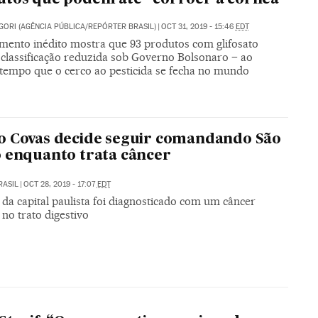
GORI (AGÊNCIA PÚBLICA/REPÓRTER BRASIL)
|
OCT 31, 2019 - 15:46
EDT
mento inédito mostra que 93 produtos com glifosato
 classificação reduzida sob Governo Bolsonaro – ao
empo que o cerco ao pesticida se fecha no mundo
 Covas decide seguir comandando São
 enquanto trata câncer
RASIL
|
OCT 28, 2019 - 17:07
EDT
 da capital paulista foi diagnosticado com um câncer
no trato digestivo