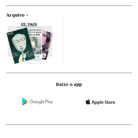
Arquivo
Baixe o app