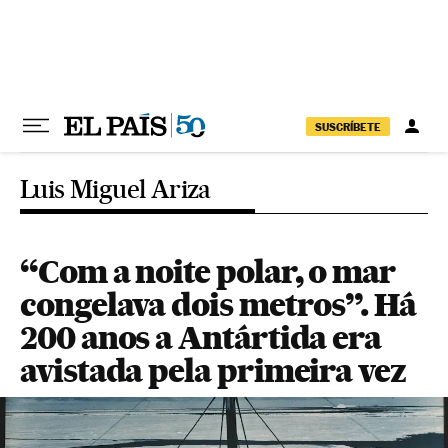
Pular para o conteúdo
SUSCRÍBETE
Luis Miguel Ariza
“Com a noite polar, o mar
congelava dois metros”. Há
200 anos a Antártida era
avistada pela primeira vez