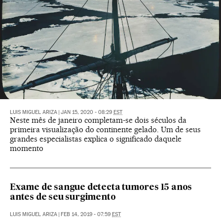
LUIS MIGUEL ARIZA
|
JAN 15, 2020 - 08:29
EST
Neste mês de janeiro completam-se dois séculos da
primeira visualização do continente gelado. Um de seus
grandes especialistas explica o significado daquele
momento
Exame de sangue detecta tumores 15 anos
antes de seu surgimento
LUIS MIGUEL ARIZA
|
FEB 14, 2019 - 07:59
EST