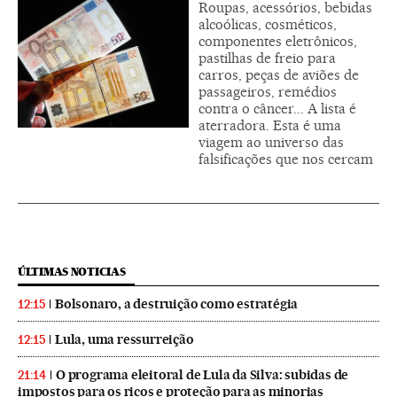
Roupas, acessórios, bebidas
alcoólicas, cosméticos,
componentes eletrônicos,
pastilhas de freio para
carros, peças de aviões de
passageiros, remédios
contra o câncer... A lista é
aterradora. Esta é uma
viagem ao universo das
falsificações que nos cercam
ÚLTIMAS NOTICIAS
Bolsonaro, a destruição como estratégia
12:15
Lula, uma ressurreição
12:15
O programa eleitoral de Lula da Silva: subidas de
21:14
impostos para os ricos e proteção para as minorias