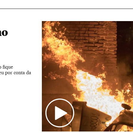
no
 fique
eu por conta da