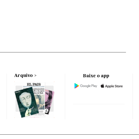
Arquivo
Baixe o app