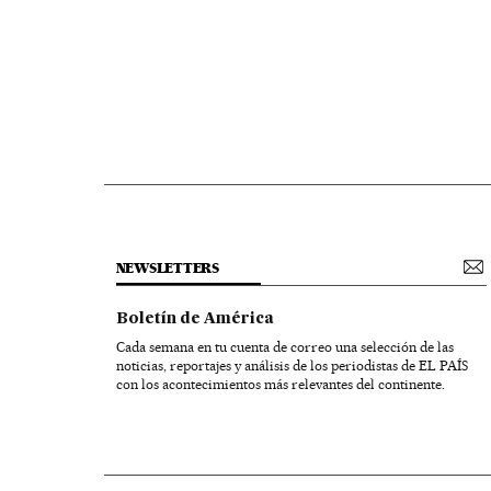
NEWSLETTERS
Boletín de América
Cada semana en tu cuenta de correo una selección de las
noticias, reportajes y análisis de los periodistas de EL PAÍS
con los acontecimientos más relevantes del continente.