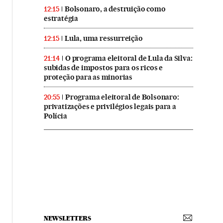
Bolsonaro, a destruição como
12:15
estratégia
Lula, uma ressurreição
12:15
O programa eleitoral de Lula da Silva:
21:14
subidas de impostos para os ricos e
proteção para as minorias
Programa eleitoral de Bolsonaro:
20:55
privatizações e privilégios legais para a
Polícia
NEWSLETTERS