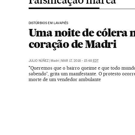
DISTÚRBIOS EM LAVAPIÉS
Uma noite de cólera 
coração de Madri
JULIO NÚÑEZ
|
Madri
|
MAR 17, 2018 - 15:48
EDT
"Queremos que o bairro queime e que todo mundo
sabendo”, grita um manifestante. O protesto ocorr
morte de um vendedor ambulante