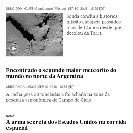
NUÑO DOMÍNGUEZ
|
Guadalajara (México)
|
SEP 30, 2016 - 16:58
EDT
Sonda conclui a histórica
missão europeia passados
mais de 12 anos desde que
decolou da Terra
Encontrado o segundo maior meteorito do
mundo no norte da Argentina
CRISTIAN GALLEGOS
|
SEP 19, 2016 - 18:33
EDT
A rocha pesa 30 toneladas e foi achada na zona de
pesquisa astronômica de Campo de Cielo
NASA
A arma secreta dos Estados Unidos na corrida
espacial