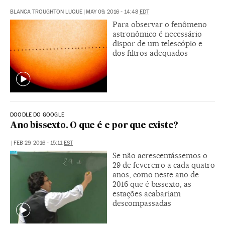
BLANCA TROUGHTON LUQUE
|
MAY 09, 2016 - 14:48
EDT
Para observar o fenômeno
astronômico é necessário
dispor de um telescópio e
dos filtros adequados
DOODLE DO GOOGLE
Ano bissexto. O que é e por que existe?
|
FEB 29, 2016 - 15:11
EST
Se não acrescentássemos o
29 de fevereiro a cada quatro
anos, como neste ano de
2016 que é bissexto, as
estações acabariam
descompassadas