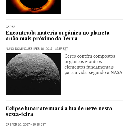
CERES
Encontrada matéria orgânica no planeta
anão mais próximo da Terra
NUÑO DOMÍNGUEZ
|
FEB 16, 2017 - 15:57
EST
Ceres contém compostos
orgânicos e outros
elementos fundamentais
para a vida, segundo a NASA
Eclipse lunar atenuará a lua de neve nesta
sexta-feira
EP
|
FEB 10, 2017 - 16:18
EST