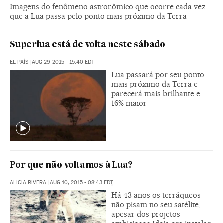
Imagens do fenômeno astronômico que ocorre cada vez
que a Lua passa pelo ponto mais próximo da Terra
Superlua está de volta neste sábado
EL PAÍS
|
AUG 29, 2015 - 15:40
EDT
Lua passará por seu ponto
mais próximo da Terra e
parecerá mais brilhante e
16% maior
Por que não voltamos à Lua?
ALICIA RIVERA
|
AUG 10, 2015 - 08:43
EDT
Há 43 anos os terráqueos
não pisam no seu satélite,
apesar dos projetos