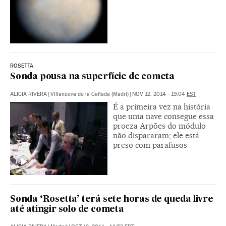
ROSETTA
Sonda pousa na superfície de cometa
ALICIA RIVERA
|
Villanueva de la Cañada (Madri)
|
NOV 12, 2014 - 19:04
EST
É a primeira vez na história
que uma nave consegue essa
proeza Arpões do módulo
não dispararam; ele está
preso com parafusos
Sonda ‘Rosetta’ terá sete horas de queda livre
até atingir solo de cometa