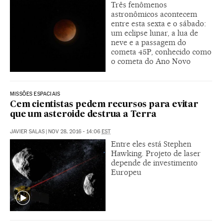
Três fenômenos
astronômicos acontecem
entre esta sexta e o sábado:
um eclipse lunar, a lua de
neve e a passagem do
cometa 45P, conhecido como
o cometa do Ano Novo
MISSÕES ESPACIAIS
Cem cientistas pedem recursos para evitar
que um asteroide destrua a Terra
JAVIER SALAS
|
NOV 28, 2016 - 14:06
EST
Entre eles está Stephen
Hawking. Projeto de laser
depende de investimento
Europeu