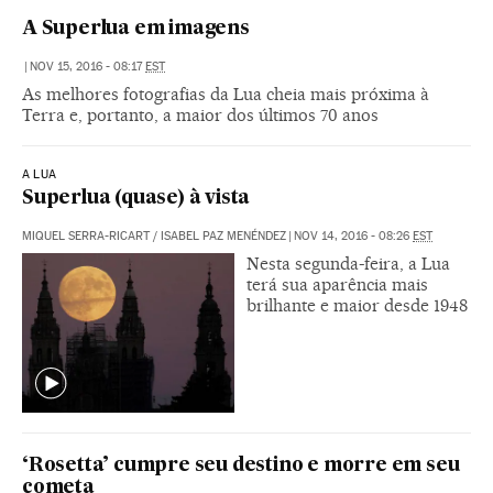
A Superlua em imagens
|
NOV 15, 2016 - 08:17
EST
As melhores fotografias da Lua cheia mais próxima à
Terra e, portanto, a maior dos últimos 70 anos
A LUA
Superlua (quase) à vista
MIQUEL SERRA-RICART / ISABEL PAZ MENÉNDEZ
|
NOV 14, 2016 - 08:26
EST
Nesta segunda-feira, a Lua
terá sua aparência mais
brilhante e maior desde 1948
‘Rosetta’ cumpre seu destino e morre em seu
cometa