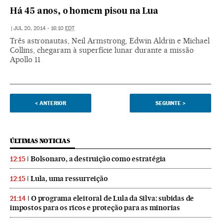
Há 45 anos, o homem pisou na Lua
|
JUL 20, 2014 - 16:10
EDT
Três astronautas, Neil Armstrong, Edwin Aldrin e Michael
Collins, chegaram à superfície lunar durante a missão
Apollo 11
<
ANTERIOR
SEGUINTE
>
ÚLTIMAS NOTICIAS
Bolsonaro, a destruição como estratégia
12:15
Lula, uma ressurreição
12:15
O programa eleitoral de Lula da Silva: subidas de
21:14
impostos para os ricos e proteção para as minorias