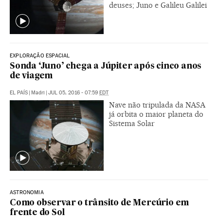
deuses; Juno e Galileu Galilei
EXPLORAÇÃO ESPACIAL
Sonda ‘Juno’ chega a Júpiter após cinco anos
de viagem
EL PAÍS
|
Madri
|
JUL 05, 2016 - 07:59
EDT
Nave não tripulada da NASA
já orbita o maior planeta do
Sistema Solar
ASTRONOMIA
Como observar o trânsito de Mercúrio em
frente do Sol