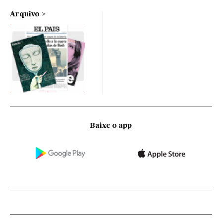
Arquivo
Baixe o app