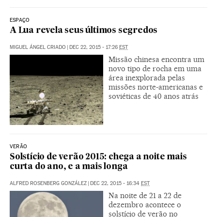
ESPAÇO
A Lua revela seus últimos segredos
MIGUEL ÁNGEL CRIADO
|
DEC 22, 2015 - 17:26
EST
Missão chinesa encontra um
novo tipo de rocha em uma
área inexplorada pelas
missões norte-americanas e
soviéticas de 40 anos atrás
VERÃO
Solstício de verão 2015: chega a noite mais
curta do ano, e a mais longa
ALFRED ROSENBERG GONZÁLEZ
|
DEC 22, 2015 - 16:34
EST
Na noite de 21 a 22 de
dezembro acontece o
solstício de verão no