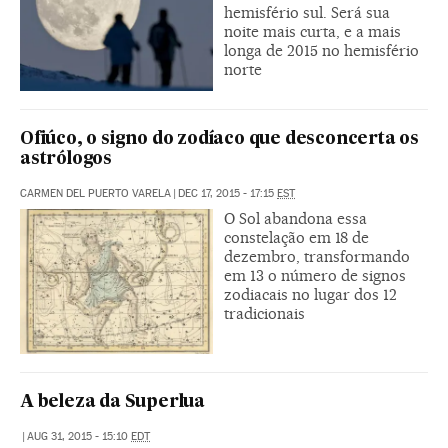
hemisfério sul. Será sua
noite mais curta, e a mais
longa de 2015 no hemisfério
norte
Ofiúco, o signo do zodíaco que desconcerta os
astrólogos
CARMEN DEL PUERTO VARELA
|
DEC 17, 2015 - 17:15
EST
O Sol abandona essa
constelação em 18 de
dezembro, transformando
em 13 o número de signos
zodiacais no lugar dos 12
tradicionais
A beleza da Superlua
|
AUG 31, 2015 - 15:10
EDT