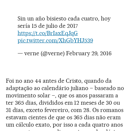
Sin un año bisiesto cada cuatro, hoy
sería 15 de julio de 2017
https://t.co/BrIaxEqJqG
pic.twitter.com/XhGbYHJ539
— verne (@verne)
February 29, 2016
Foi no ano 44 antes de Cristo, quando da
adaptação ao calendário juliano – baseado no
movimento solar –, que os anos passaram a
ter 365 dias, divididos em 12 meses de 30 ou
31 dias, exceto fevereiro, com 28. Os romanos
estavam cientes de que os 365 dias não eram
um cálculo exato, por isso a cada quatro anos