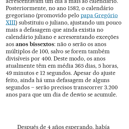
acrescentavam um dia a mais ao calendário.
Posteriormente, no ano 1582, o calendário
gregoriano (promovido pelo
papa Gregório
XIII
) substituiu o juliano, ajustando um pouco
mais a defasagem que ainda existia no
calendário juliano e acrescentando exceções
aos
anos bissextos
: não o serão os anos
múltiplos de 100, salvo se forem também
divisíveis por 400. Deste modo, os anos
atualmente têm em média 365 dias, 5 horas,
49 minutos e 12 segundos. Apesar do ajuste
feito, ainda há uma defasagem de alguns
segundos – serão precisos transcorrer 3.200
anos para que um dia de desvio se acumule.
Después de 4 años esperando, había