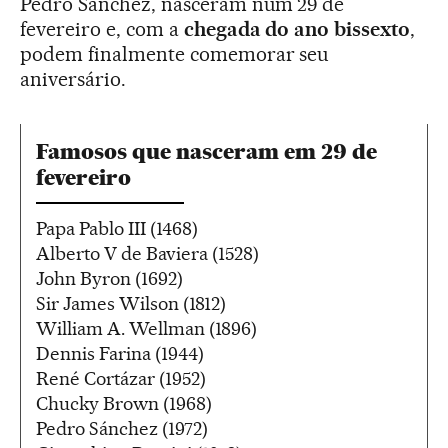
Pedro Sánchez, nasceram num 29 de
fevereiro e, com a
chegada do ano bissexto
,
podem finalmente comemorar seu
aniversário.
Famosos que nasceram em 29 de
fevereiro
Papa Pablo III (1468)
Alberto V de Baviera (1528)
John Byron (1692)
Sir James Wilson (1812)
William A. Wellman (1896)
Dennis Farina (1944)
René Cortázar (1952)
Chucky Brown (1968)
Pedro Sánchez (1972)