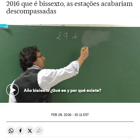
2016 que é bissexto, as estações acabariam
descompassadas
Año bisiesto ¿Qué es y por qué existe?
FEB
29, 2016 - 15:11
EST
Compartir en Whatsapp
Compartir en Facebook
Compartir en Twitter
Desplegar Redes Sociales