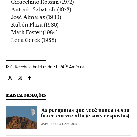
Gioacchino Rossini (1972)
Antonio Sabato Jr (1972)
José Almaraz (1980)
Rubén Plaza (1980)
Mark Foster (1984)
Lena Gerck (1988)
Receba o boletim do EL PAÍS América
Estilo El País Brasil en Twitter
Estilo El País Brasil en Instagram
Estilo El País Brasil en Facebook
MAIS INFORMAÇÕES
As perguntas que você nunca ousou
fazer em voz alta (e suas respostas)
JAIME RUBIO HANCOCK