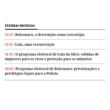
ÚLTIMAS NOTICIAS
Bolsonaro, a destruição como estratégia
12:15
Lula, uma ressurreição
12:15
O programa eleitoral de Lula da Silva: subidas de
21:14
impostos para os ricos e proteção para as minorias
Programa eleitoral de Bolsonaro: privatizações e
20:55
privilégios legais para a Polícia