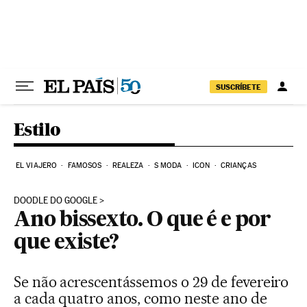
Pular para o conteúdo
SUSCRÍBETE
Estilo
EL VIAJERO
FAMOSOS
REALEZA
S MODA
ICON
CRIANÇAS
DOODLE DO GOOGLE
Ano bissexto. O que é e por
que existe?
Se não acrescentássemos o 29 de fevereiro
a cada quatro anos, como neste ano de