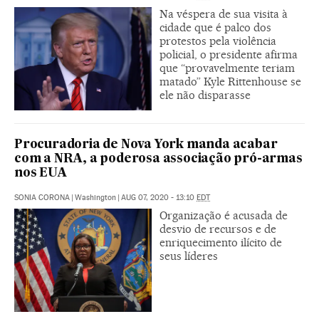
Na véspera de sua visita à
cidade que é palco dos
protestos pela violência
policial, o presidente afirma
que “provavelmente teriam
matado” Kyle Rittenhouse se
ele não disparasse
Procuradoria de Nova York manda acabar
com a NRA, a poderosa associação pró-armas
nos EUA
SONIA CORONA
|
Washington
|
AUG 07, 2020 - 13:10
EDT
Organização é acusada de
desvio de recursos e de
enriquecimento ilícito de
seus líderes