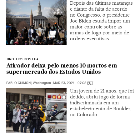
Depois das últimas matanças
e diante da falta de acordo
no Congresso, o presidente
Joe Biden estuda impor um
maior controle sobre as
armas de fogo por meio de
ordens executivas
TIROTEIOS NOS EUA
Atirador deixa pelo menos 10 mortos em
supermercado dos Estados Unidos
PABLO GUIMÓN
|
Washington
|
MAR 23, 2021 - 07:08
EDT
Um jovem de 21 anos, que foi
detido, abriu fogo de forma
indiscriminada em um
estabelecimento de Boulder,
no Colorado