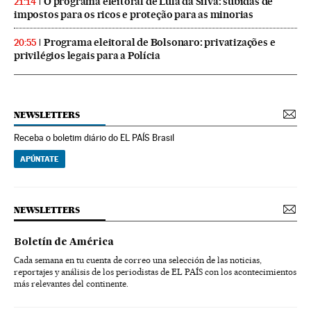
O programa eleitoral de Lula da Silva: subidas de
21:14
impostos para os ricos e proteção para as minorias
Programa eleitoral de Bolsonaro: privatizações e
20:55
privilégios legais para a Polícia
NEWSLETTERS
Receba o boletim diário do EL PAÍS Brasil
APÚNTATE
NEWSLETTERS
Boletín de América
Cada semana en tu cuenta de correo una selección de las noticias,
reportajes y análisis de los periodistas de EL PAÍS con los acontecimientos
más relevantes del continente.