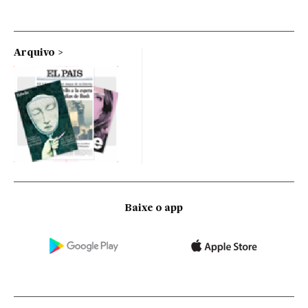
Arquivo
Baixe o app