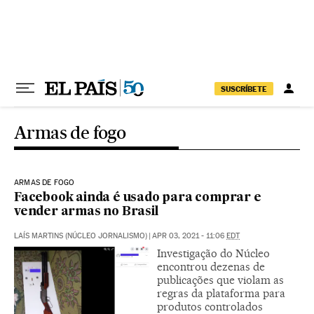
Pular para o conteúdo
SUSCRÍBETE
Armas de fogo
ARMAS DE FOGO
Facebook ainda é usado para comprar e
vender armas no Brasil
LAÍS MARTINS (NÚCLEO JORNALISMO)
|
APR 03, 2021 - 11:06
EDT
Investigação do Núcleo
encontrou dezenas de
publicações que violam as
regras da plataforma para
produtos controlados