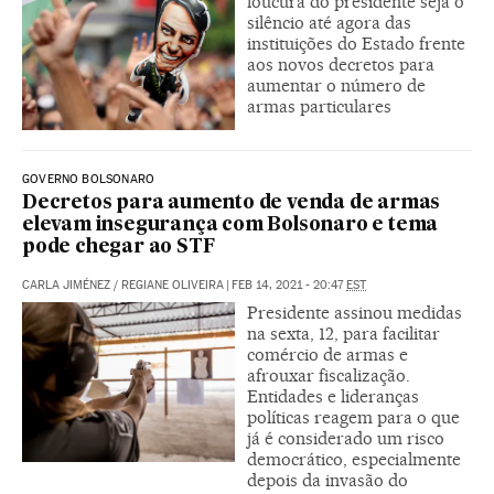
loucura do presidente seja o
silêncio até agora das
instituições do Estado frente
aos novos decretos para
aumentar o número de
armas particulares
GOVERNO BOLSONARO
Decretos para aumento de venda de armas
elevam insegurança com Bolsonaro e tema
pode chegar ao STF
CARLA JIMÉNEZ
/
REGIANE OLIVEIRA
|
FEB 14, 2021 - 20:47
EST
Presidente assinou medidas
na sexta, 12, para facilitar
comércio de armas e
afrouxar fiscalização.
Entidades e lideranças
políticas reagem para o que
já é considerado um risco
democrático, especialmente
depois da invasão do