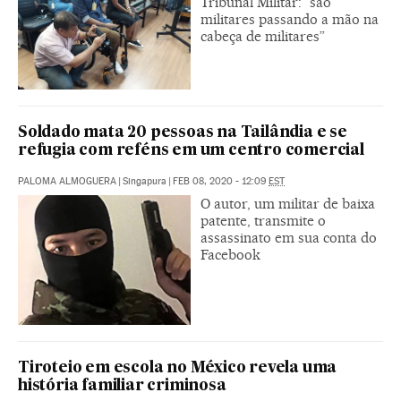
Tribunal Militar: “são
militares passando a mão na
cabeça de militares”
Soldado mata 20 pessoas na Tailândia e se
refugia com reféns em um centro comercial
PALOMA ALMOGUERA
|
Singapura
|
FEB 08, 2020 - 12:09
EST
O autor, um militar de baixa
patente, transmite o
assassinato em sua conta do
Facebook
Tiroteio em escola no México revela uma
história familiar criminosa