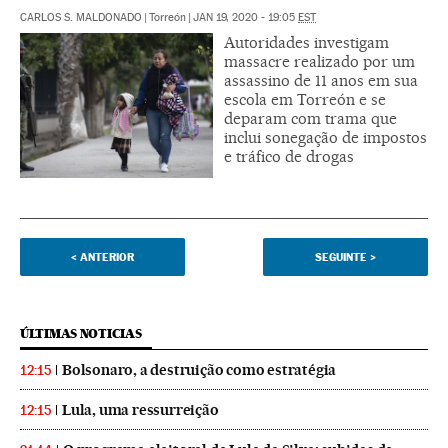
CARLOS S. MALDONADO
|
Torreón
|
JAN 19, 2020 - 19:05
EST
Autoridades investigam
massacre realizado por um
assassino de 11 anos em sua
escola em Torreón e se
deparam com trama que
inclui sonegação de impostos
e tráfico de drogas
<
ANTERIOR
SEGUINTE
>
ÚLTIMAS NOTICIAS
Bolsonaro, a destruição como estratégia
12:15
Lula, uma ressurreição
12:15