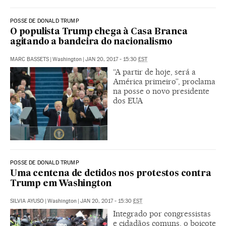
POSSE DE DONALD TRUMP
O populista Trump chega à Casa Branca
agitando a bandeira do nacionalismo
MARC BASSETS
|
Washington
|
JAN 20, 2017 - 15:30
EST
“A partir de hoje, será a
América primeiro”, proclama
na posse o novo presidente
dos EUA
POSSE DE DONALD TRUMP
Uma centena de detidos nos protestos contra
Trump em Washington
SILVIA AYUSO
|
Washington
|
JAN 20, 2017 - 15:30
EST
Integrado por congressistas
e cidadãos comuns, o boicote