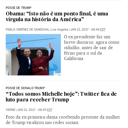
POSSE DE TRUMP
Obama: “Isto não é um ponto final, é uma
vírgula na história da América”
PABLO XIMÉNEZ DE SANDOVAL
|
Los Angeles
|
JAN 21, 2017 - 08:46
EST
O ex-presidente faz um
breve discurso, agora como
cidadão, antes de sair de
férias para o sul da
Califórnia
POSSE DE DONALD TRUMP
“Todos somos Michelle hoje”: Twitter fica de
luto para receber Trump
VERNE
|
JAN 21, 2017 - 06:45
EST
Foto da ex-primeira-dama recebendo presente da mulher
de Trump viralizou nas redes sociais