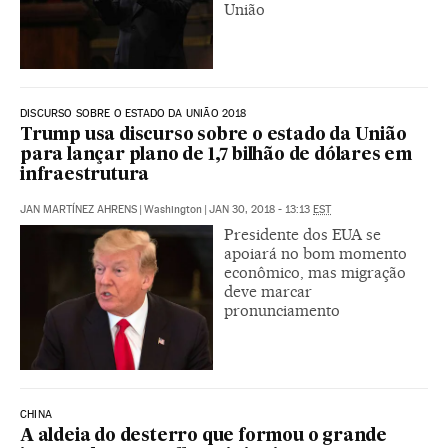
União
DISCURSO SOBRE O ESTADO DA UNIÃO 2018
Trump usa discurso sobre o estado da União
para lançar plano de 1,7 bilhão de dólares em
infraestrutura
JAN MARTÍNEZ AHRENS
|
Washington
|
JAN 30, 2018 - 13:13
EST
Presidente dos EUA se
apoiará no bom momento
econômico, mas migração
deve marcar
pronunciamento
CHINA
A aldeia do desterro que formou o grande