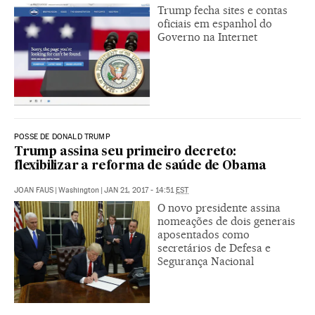
Trump fecha sites e contas
oficiais em espanhol do
Governo na Internet
POSSE DE DONALD TRUMP
Trump assina seu primeiro decreto:
flexibilizar a reforma de saúde de Obama
JOAN FAUS
|
Washington
|
JAN 21, 2017 - 14:51
EST
O novo presidente assina
nomeações de dois generais
aposentados como
secretários de Defesa e
Segurança Nacional