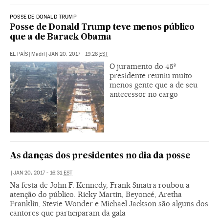
POSSE DE DONALD TRUMP
Posse de Donald Trump teve menos público
que a de Barack Obama
EL PAÍS
|
Madri
|
JAN 20, 2017 - 19:28
EST
O juramento do 45º
presidente reuniu muito
menos gente que a de seu
antecessor no cargo
As danças dos presidentes no dia da posse
|
JAN 20, 2017 - 16:31
EST
Na festa de John F. Kennedy, Frank Sinatra roubou a
atenção do público. Ricky Martin, Beyoncé, Aretha
Franklin, Stevie Wonder e Michael Jackson são alguns dos
cantores que participaram da gala