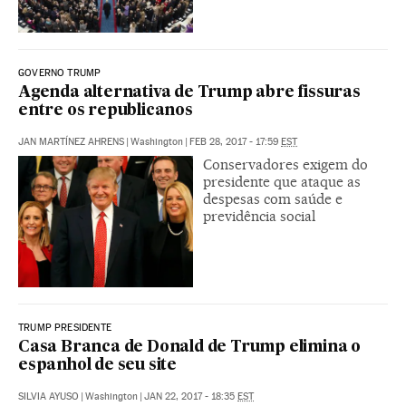
GOVERNO TRUMP
Agenda alternativa de Trump abre fissuras
entre os republicanos
JAN MARTÍNEZ AHRENS
|
Washington
|
FEB 28, 2017 - 17:59
EST
Conservadores exigem do
presidente que ataque as
despesas com saúde e
previdência social
TRUMP PRESIDENTE
Casa Branca de Donald de Trump elimina o
espanhol de seu site
SILVIA AYUSO
|
Washington
|
JAN 22, 2017 - 18:35
EST