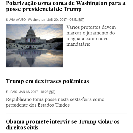
Polarização toma conta de Washington para a
posse presidencial de Trump
SILVIA AYUSO
|
Washington
|
JAN 20, 2017 - 06:51
EST
Vários protestos devem
marcar o juramento do
magnata como novo
mandatário
Trump em dez frases polêmicas
EL PAÍS
|
JAN 18, 2017 - 18:25
EST
Republicano toma posse nesta sexta-feira como
presidente dos Estados Unidos
Obama promete intervir se Trump violar os
direitos civis