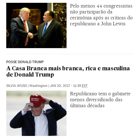
Pelo menos 44 congressistas
não participarão da
cerimônia após as críticas do
republicano a John Lewis
POSSE DONALD TRUMP
A Casa Branca mais branca, rica e masculina
de Donald Trump
SILVIA AYUSO
|
Washington
|
JAN 20, 2017 - 11:39
EST
Republicano tem o gabinete
menos diversificado das
últimas décadas