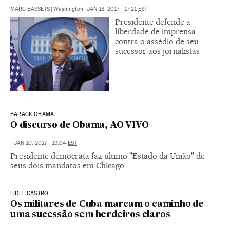
MARC BASSETS
|
Washington
|
JAN 18, 2017 - 17:21
EST
Presidente defende a
liberdade de imprensa
contra o assédio de seu
sucessor aos jornalistas
BARACK OBAMA
O discurso de Obama, AO VIVO
|
JAN 10, 2017 - 19:04
EST
Presidente democrata faz último "Estado da União" de
seus dois mandatos em Chicago
FIDEL CASTRO
Os militares de Cuba marcam o caminho de
uma sucessão sem herdeiros claros