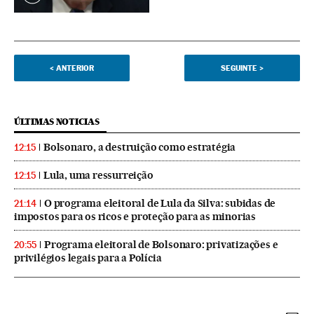
<
ANTERIOR
SEGUINTE
>
ÚLTIMAS NOTICIAS
Bolsonaro, a destruição como estratégia
12:15
Lula, uma ressurreição
12:15
O programa eleitoral de Lula da Silva: subidas de
21:14
impostos para os ricos e proteção para as minorias
Programa eleitoral de Bolsonaro: privatizações e
20:55
privilégios legais para a Polícia