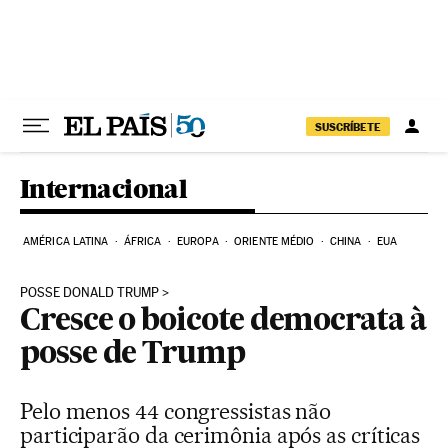
Pular para o conteúdo
SUSCRÍBETE
Internacional
AMÉRICA LATINA
ÁFRICA
EUROPA
ORIENTE MÉDIO
CHINA
EUA
POSSE DONALD TRUMP
Cresce o boicote democrata à
posse de Trump
Pelo menos 44 congressistas não
participarão da cerimônia após as críticas