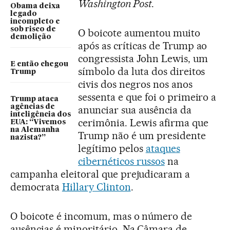
Washington Post
.
Obama deixa
legado
incompleto e
sob risco de
O boicote aumentou muito
demolição
após as críticas de Trump ao
congressista John Lewis, um
E então chegou
símbolo da luta dos direitos
Trump
civis dos negros nos anos
sessenta e que foi o primeiro a
Trump ataca
agências de
anunciar sua ausência da
inteligência dos
cerimônia. Lewis afirma que
EUA: “Vivemos
na Alemanha
Trump não é um presidente
nazista?”
legítimo pelos
ataques
cibernéticos russos
na
campanha eleitoral que prejudicaram a
democrata
Hillary Clinton
.
O boicote é incomum, mas o número de
ausências é minoritário. Na Câmara de