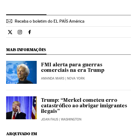
Receba o boletim do EL PAÍS América
Internacional El País Brasil en Twitter
Internacional El País Brasil en Instagram
Internacional El País Brasil en Facebook
MAIS INFORMAÇÕES
FMI alerta para guerras
comerciais na era Trump
AMANDA MARS
| NOVA YORK
Trump: “Merkel cometeu erro
catastrófico ao abrigar imigrantes
ilegais”
JOAN FAUS
| WASHINGTON
ARQUIVADO EM