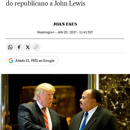
do republicano a John Lewis
JOAN FAUS
Washington -
JAN
20, 2017 - 11:41
EST
Compartir en Whatsapp
Compartir en Facebook
Compartir en Twitter
Desplegar Redes Sociales
Añadir EL PAÍS en Google