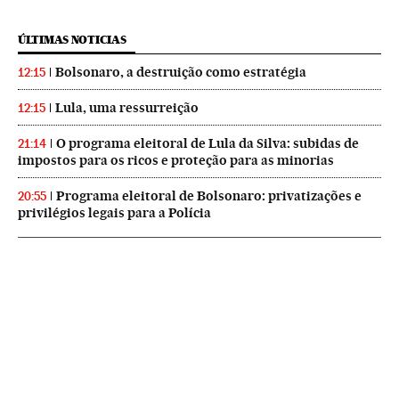
ÚLTIMAS NOTICIAS
Bolsonaro, a destruição como estratégia
12:15
Lula, uma ressurreição
12:15
O programa eleitoral de Lula da Silva: subidas de
21:14
impostos para os ricos e proteção para as minorias
Programa eleitoral de Bolsonaro: privatizações e
20:55
privilégios legais para a Polícia