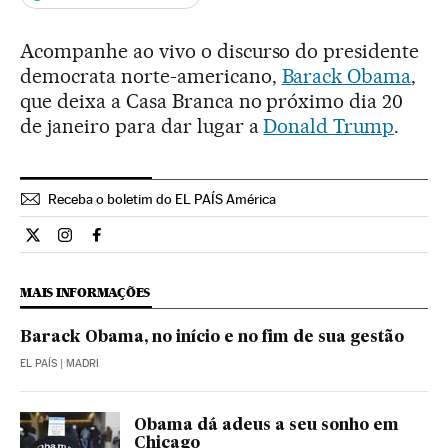
Acompanhe ao vivo o discurso do presidente
democrata norte-americano,
Barack Obama
,
que deixa a Casa Branca no próximo dia 20
de janeiro para dar lugar a
Donald Trump
.
Receba o boletim do EL PAÍS América
Internacional El País Brasil en Twitter
Internacional El País Brasil en Instagram
Internacional El País Brasil en Facebook
MAIS INFORMAÇÕES
Barack Obama, no início e no fim de sua gestão
EL PAÍS
| MADRI
Obama dá adeus a seu sonho em
Chicago