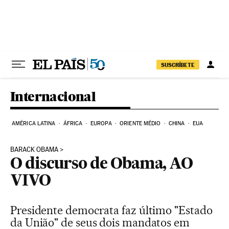
Pular para o conteúdo
SUSCRÍBETE
Internacional
AMÉRICA LATINA
ÁFRICA
EUROPA
ORIENTE MÉDIO
CHINA
EUA
BARACK OBAMA
O discurso de Obama, AO
VIVO
Presidente democrata faz último "Estado
da União" de seus dois mandatos em