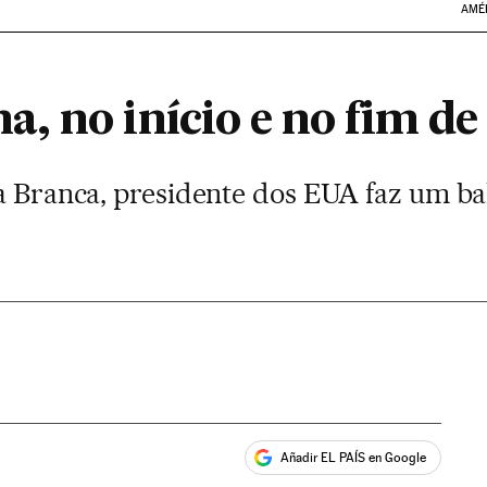
AMÉ
 no início e no fim de 
sa Branca, presidente dos EUA faz um ba
Añadir EL PAÍS en Google
ales