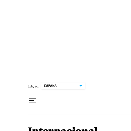
Pular para o conteúdo
ESPAÑA
Edição: