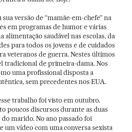
u sua versão de “mamãe-em-chefe” na
es em programas de humor e várias
 alimentação saudável nas escolas, da
es para todos os jovens e de cuidados
a veteranos de guerra. Nestes últimos
l tradicional de primeira-dama. Nos
mo uma profissional disposta a
têntica, sem precedentes nos EUA.
sse trabalho foi visto em outubro.
to poucos discursos durante as duas
 do marido. No ano passado foi
 de um vídeo com uma conversa sexista