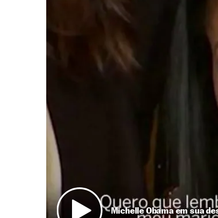
Michelle Obama em sua des