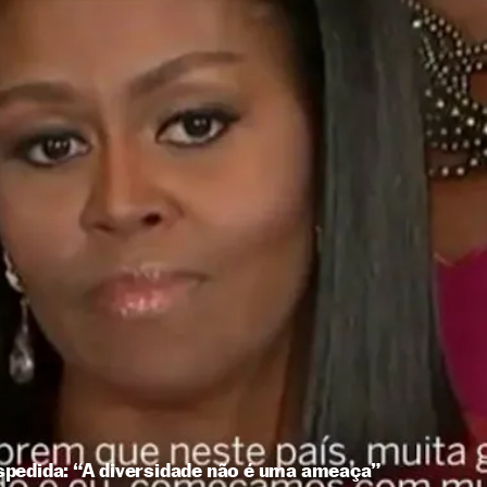
pedida: “A diversidade não é uma ameaça”