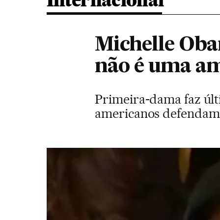
Internacional
Michelle Oba
não é uma a
Primeira-dama faz últ
americanos defendam 