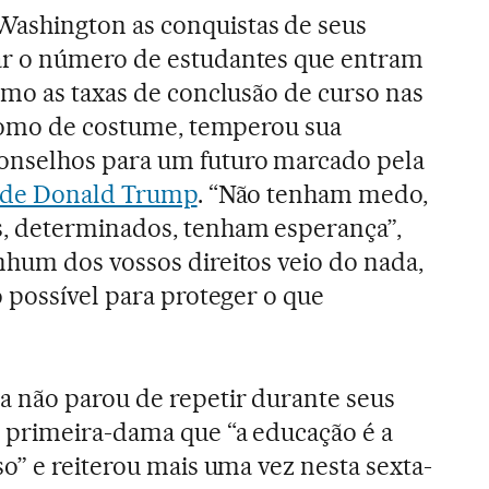
shington as conquistas de seus
r o número de estudantes que entram
mo as taxas de conclusão de curso nas
 Como de costume, temperou sua
nselhos para um futuro marcado pela
 de Donald Trump
. “Não tenham medo,
, determinados, tenham esperança”,
hum dos vossos direitos veio do nada,
 possível para proteger o que
 não parou de repetir durante seus
 primeira-dama que “a educação é a
o” e reiterou mais uma vez nesta sexta-