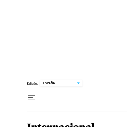
Pular para o conteúdo
ESPAÑA
Edição: