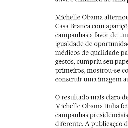
Michelle Obama alterno
Casa Branca com apariçõ
campanhas a favor de uma
igualdade de oportunidad
médicos de qualidade par
gestos, cumpriu seu pape
primeiros, mostrou-se co
construir uma imagem au
O resultado mais claro de
Michelle Obama tinha fei
campanhas presidenciais
diferente. A publicação