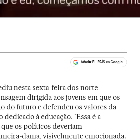
Añadir EL PAÍS en Google
ales
diu nesta sexta-feira dos norte-
sagem dirigida aos jovens em que os
o do futuro e defendeu os valores da
 dedicado à educação. “Essa é a
ue os políticos deveriam
rimeira-dama, visivelmente emocionada.