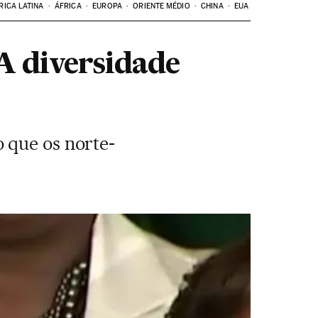
RICA LATINA
ÁFRICA
EUROPA
ORIENTE MÉDIO
CHINA
EUA
A diversidade
 que os norte-