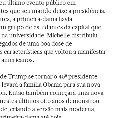
seu último evento público em
tes que seu marido deixe a presidência.
ntes, a primeira-dama havia
m grupo de estudantes da capital que
na universidade. Michelle distribuiu
regados de uma boa dose de
 características que voltou a manifestar
e-americanos.
 de Trump se tornar o 45º presidente
levará a família Obama para sua nova
ton. Então também começará uma nova
 nestes últimos oito anos demonstrou
ade, criando a versão mais moderna,
primeira-dama até hoje.