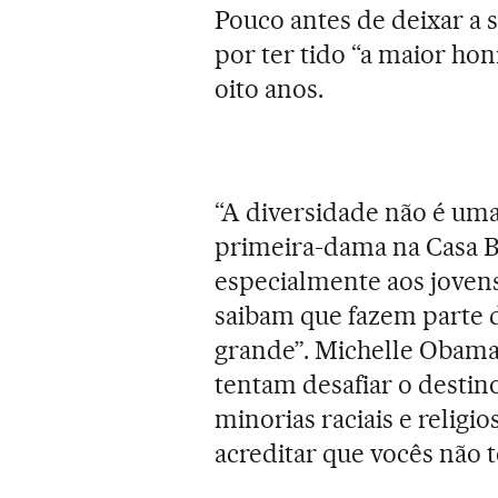
Pouco antes de deixar a 
por ter tido “a maior hon
oito anos.
“A diversidade não é uma
primeira-dama na Casa 
especialmente aos jovens.
saibam que fazem parte d
grande”. Michelle Obama
tentam desafiar o desti
minorias raciais e relig
acreditar que vocês não t