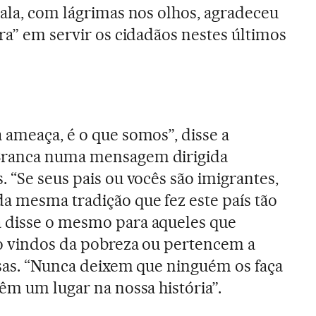
sala, com lágrimas nos olhos, agradeceu
ra” em servir os cidadãos nestes últimos
 ameaça, é o que somos”, disse a
Branca numa mensagem dirigida
 “Se seus pais ou vocês são imigrantes,
a mesma tradição que fez este país tão
 disse o mesmo para aqueles que
no vindos da pobreza ou pertencem a
iosas. “Nunca deixem que ninguém os faça
êm um lugar na nossa história”.