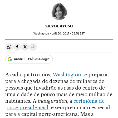
SILVIA AYUSO
Washington -
JAN
20, 2017 - 06:51
EST
Compartir en Whatsapp
Compartir en Facebook
Compartir en Twitter
Desplegar Redes Sociales
Añadir EL PAÍS en Google
A cada quatro anos,
Washington
se prepara
para a chegada de dezenas de milhares de
pessoas que invadirão as ruas do centro de
uma cidade de pouco mais de meio milhão de
habitantes. A
inauguration
, a
cerimônia de
posse presidencial
, é sempre um ato especial
para a capital norte-americana. Mas a