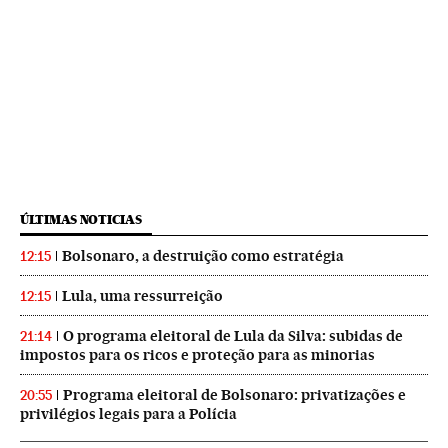
ÚLTIMAS NOTICIAS
Bolsonaro, a destruição como estratégia
12:15
Lula, uma ressurreição
12:15
O programa eleitoral de Lula da Silva: subidas de
21:14
impostos para os ricos e proteção para as minorias
Programa eleitoral de Bolsonaro: privatizações e
20:55
privilégios legais para a Polícia