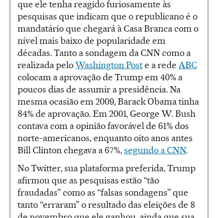
que ele tenha reagido furiosamente às
pesquisas que indicam que o republicano é o
mandatário que chegará à Casa Branca com o
nível mais baixo de popularidade em
décadas. Tanto a sondagem da CNN como a
realizada pelo
Washington Post
e a rede
ABC
colocam a aprovação de Trump em 40% a
poucos dias de assumir a presidência. Na
mesma ocasião em 2009, Barack Obama tinha
84% de aprovação. Em 2001, George W. Bush
contava com a opinião favorável de 61% dos
norte-americanos, enquanto oito anos antes
Bill Clinton chegava a 67%,
segundo a CNN
.
No Twitter, sua plataforma preferida, Trump
afirmou que as pesquisas estão “tão
fraudadas” como as “falsas sondagens” que
tanto “erraram” o resultado das eleições de 8
de novembro que ele ganhou, ainda que sua