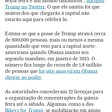
sexta-feira e um sábado fantásticos”,
afirmou
Trump no Twitter
. O que ele omitiu foi que
muitos dos que chegarão à capital não
estarão aqui para celebrá-lo.
Estima-se que a posse de Trump atrairá cerca
de 800.000 pessoas, mais ou menos a mesma
quantidade que veio para a capital norte-
americana quando Obama iniciou seu
segundo mandato, em janeiro de 2013. O
número fica longe do recorde de 1,8 milhão
de pessoas que
há oito anos viram Obama
chegar ao poder
.
As autoridades concederam 22 licenças para
a organização de concentrações da quinta-
feira até o sábado. Algumas, como a dos
Bikers for Trump
, se mobilizarão em apoio