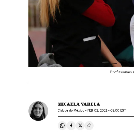
Profissionais 
MICAELA VARELA
Cidade do México -
FEB
02, 2021 - 08:00
EST
Compartir en Whatsapp
Compartir en Facebook
Compartir en Twitter
Desplegar Redes Soci