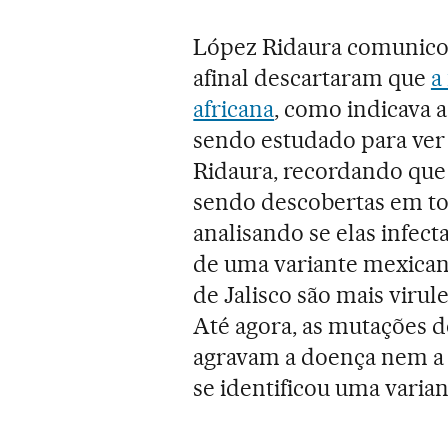
López Ridaura comunico
afinal descartaram que
a
africana
, como indicava 
sendo estudado para ver
Ridaura, recordando que
sendo descobertas em to
analisando se elas infec
de uma variante mexica
de Jalisco são mais virul
Até agora, as mutações d
agravam a doença nem a 
se identificou uma varia