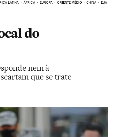
RICA LATINA
ÁFRICA
EUROPA
ORIENTE MÉDIO
CHINA
EUA
ocal do
responde nem à
escartam que se trate