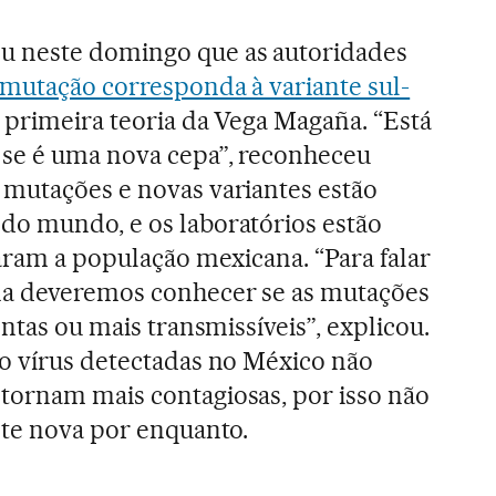
u neste domingo que as autoridades
 mutação corresponda à variante sul-
a primeira teoria da Vega Magaña. “Está
 se é uma nova cepa”, reconheceu
 mutações e novas variantes estão
do mundo, e os laboratórios estão
taram a população mexicana. “Para falar
na deveremos conhecer se as mutações
entas ou mais transmissíveis”, explicou.
o vírus detectadas no México não
tornam mais contagiosas, por isso não
nte nova por enquanto.