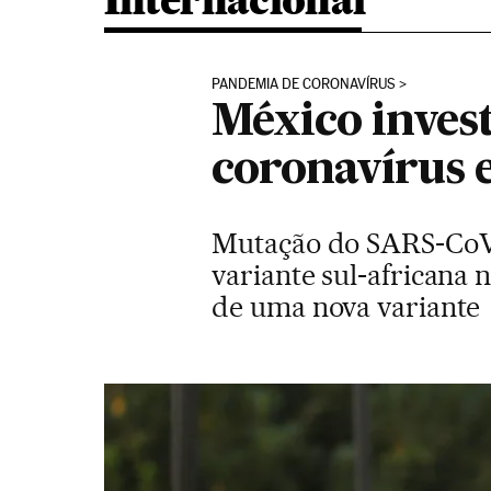
Internacional
PANDEMIA DE CORONAVÍRUS
México invest
coronavírus 
Mutação do SARS-CoV-
variante sul-africana 
de uma nova variante