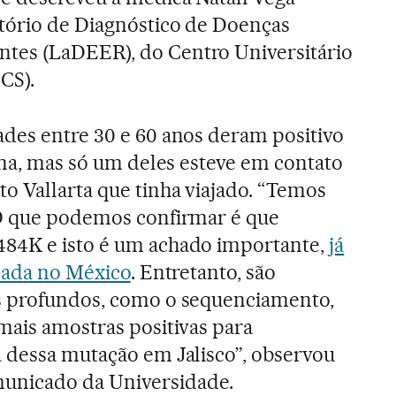
tório de Diagnóstico de Doenças
tes (LaDEER), do Centro Universitário
CS).
des entre 30 e 60 anos deram positivo
cana, mas só um deles esteve em contato
 Vallarta que tinha viajado. “Temos
 O que podemos confirmar é que
84K e isto é um achado importante,
já
icada no México
. Entretanto, são
s profundos, como o sequenciamento,
mais amostras positivas para
 dessa mutação em Jalisco”, observou
nicado da Universidade.