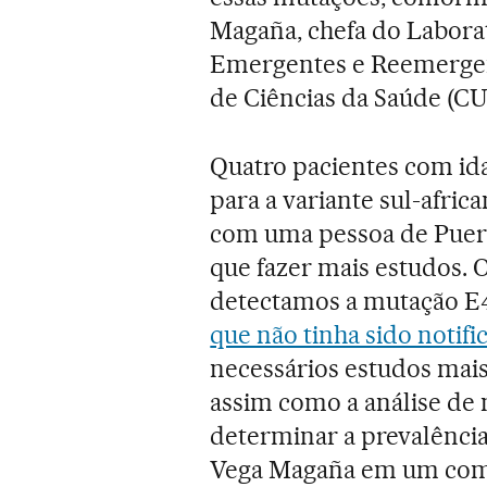
Magaña, chefa do Labora
Emergentes e Reemergen
de Ciências da Saúde (CU
Quatro pacientes com ida
para a variante sul-afri
com uma pessoa de Puerto
que fazer mais estudos.
detectamos a mutação E4
que não tinha sido notif
necessários estudos mai
assim como a análise de 
determinar a prevalência
Vega Magaña em um comu