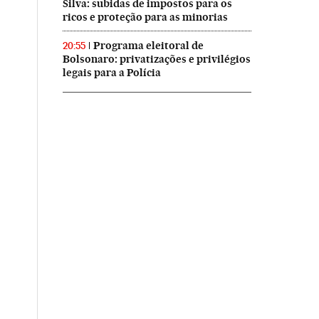
Silva: subidas de impostos para os
ricos e proteção para as minorias
Programa eleitoral de
20:55
Bolsonaro: privatizações e privilégios
legais para a Polícia