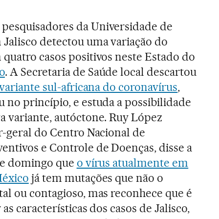
pesquisadores da Universidade de
 Jalisco detectou uma variação do
 quatro casos positivos neste Estado do
o
. A Secretaria de Saúde local descartou
variante sul-africana do coronavírus
,
no princípio, e estuda a possibilidade
a variante, autóctone. Ruy López
r-geral do Centro Nacional de
entivos e Controle de Doenças, disse a
ste domingo que
o vírus atualmente em
México
já tem mutações que não o
tal ou contagioso, mas reconhece que é
as características dos casos de Jalisco,