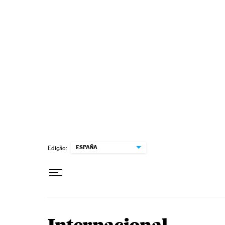
Pular para o conteúdo
ESPAÑA
Edição: