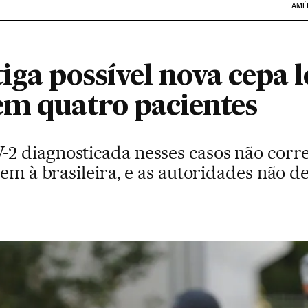
AMÉ
iga possível nova cepa l
em quatro pacientes
2 diagnosticada nesses casos não cor
nem à brasileira, e as autoridades não d