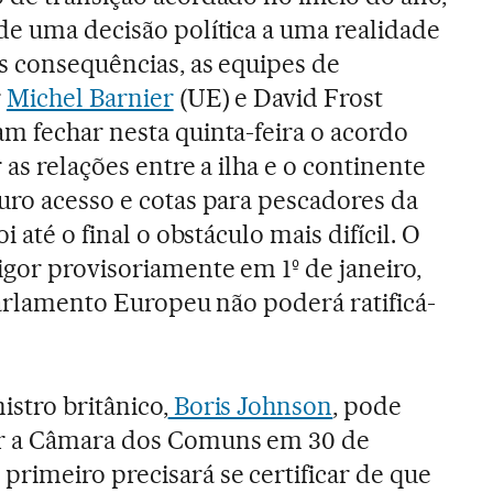
de uma decisão política a uma realidade
as consequências, as equipes de
r
Michel Barnier
(UE) e David Frost
m fechar nesta quinta-feira o acordo
 as relações entre a ilha e o continente
uro acesso e cotas para pescadores da
i até o final o obstáculo mais difícil. O
igor provisoriamente em 1º de janeiro,
Parlamento Europeu não poderá ratificá-
stro britânico,
Boris Johnson
, pode
ar a Câmara dos Comuns em 30 de
rimeiro precisará se certificar de que