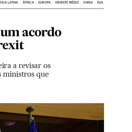
RICA LATINA
ÁFRICA
EUROPA
ORIENTE MÉDIO
CHINA
EUA
m um acordo
rexit
ra a revisar os
s ministros que