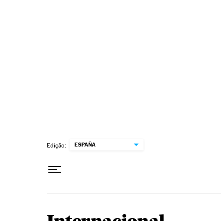
Pular para o conteúdo
ESPAÑA
Edição: