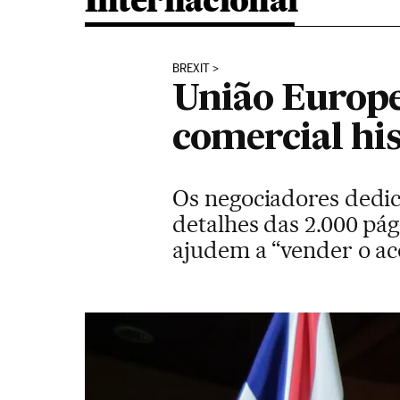
Internacional
BREXIT
União Europe
comercial his
Os negociadores dedic
detalhes das 2.000 pág
ajudem a “vender o a