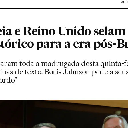
AMÉ
ia e Reino Unido sela
tórico para a era pós-B
aram toda a madrugada desta quinta-fei
inas de texto. Boris Johnson pede a seu
cordo”