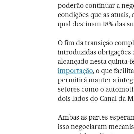
poderão continuar a ne
condições que as atuais
qual destinam 18% das su
O fim da transição compl
introduzidas obrigações a
alcançado nesta quinta-fei
importação
, o que facili
permitirá manter a integ
setores como o automoti
dois lados do Canal da 
Ambas as partes esperam
isso negociaram mecani