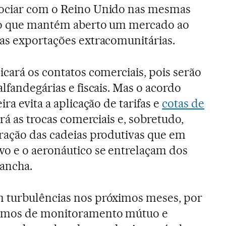
gociar com o Reino Unido nas mesmas
, o que mantém aberto um mercado ao
as exportações extracomunitárias.
icará os contatos comerciais, pois serão
lfandegárias e fiscais. Mas o acordo
ra evita a aplicação de tarifas e
cotas de
tará as trocas comerciais e, sobretudo,
ração das cadeias produtivas que em
vo e o aeronáutico se entrelaçam dos
Mancha.
 turbulências nos próximos meses, por
smos de monitoramento mútuo e