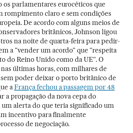
o os parlamentares eurocéticos que
m rompimento claro e sem condições
ropeia. De acordo com alguns meios de
nservadores britânicos, Johnson ligou
tros na noite de quarta-feira para pedir-
dem a “vender um acordo” que “respeita
nto do Reino Unido como da UE”. O
 nas últimas horas, com milhares de
sem poder deixar o porto britânico de
que a
França fechou a passagem por 48
ar a propagação da nova cepa do
i um alerta do que teria significado um
e um incentivo para finalmente
rocesso de negociação.