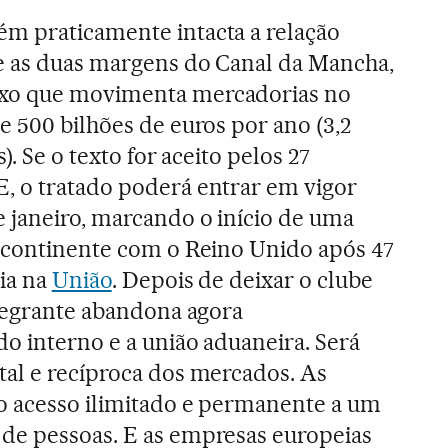
m praticamente intacta a relação
e as duas margens do Canal da Mancha,
xo que movimenta mercadorias no
e 500 bilhões de euros por ano (3,2
s). Se o texto for aceito pelos 27
, o tratado poderá entrar em vigor
 janeiro, marcando o início de uma
o continente com o Reino Unido após 47
cia na
União
. Depois de deixar o clube
ntegrante abandona agora
o interno e a união aduaneira. Será
al e recíproca dos mercados. As
o acesso ilimitado e permanente a um
de pessoas. E as empresas europeias