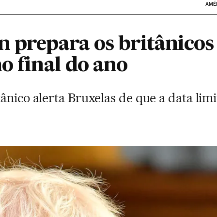
AMÉ
n prepara os britânico
o final do ano
ânico alerta Bruxelas de que a data limi