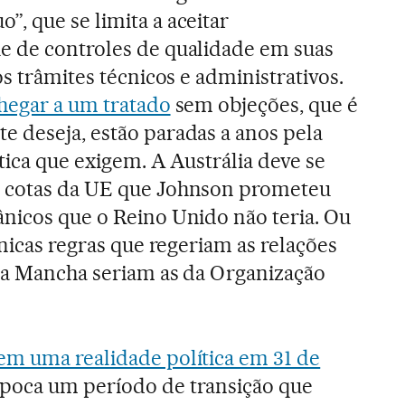
, que se limita a aceitar
e de controles de qualidade em suas
os trâmites técnicos e administrativos.
hegar a um tratado
sem objeções, que é
 deseja, estão paradas a anos pela
ática que exigem. A Austrália deve se
e cotas da UE que Johnson prometeu
nicos que o Reino Unido não teria. Ou
únicas regras que regeriam as relações
da Mancha seriam as da Organização
m uma realidade política em 31 de
poca um período de transição que