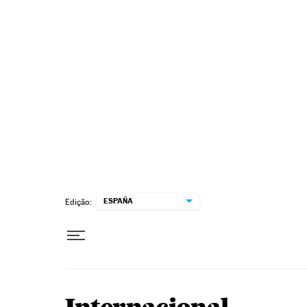
Pular para o conteúdo
ESPAÑA
Edição: