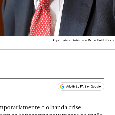
O primeiro-ministro do Reino Unido Boris 
Añadir EL PAÍS en Google
ales
mporariamente o olhar da crise