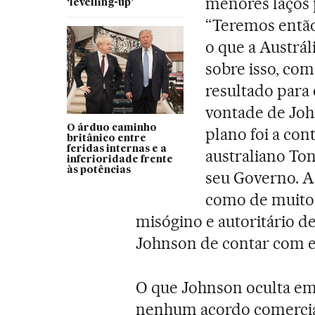
menores laços 
‘levelling-up’
“Teremos entã
o que a Austrál
sobre isso, co
resultado para 
vontade de Joh
O árduo caminho
plano foi a con
britânico entre
feridas internas e a
australiano To
inferioridade frente
às potências
seu Governo. As
como de muitos
misógino e autoritário 
Johnson de contar com e
O que Johnson oculta em 
nenhum acordo comercia