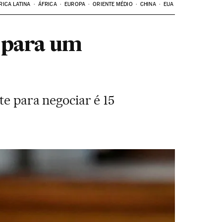
RICA LATINA
ÁFRICA
EUROPA
ORIENTE MÉDIO
CHINA
EUA
s para um
te para negociar é 15