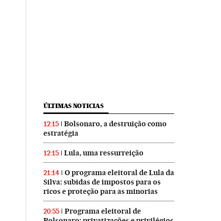
ÚLTIMAS NOTICIAS
Bolsonaro, a destruição como
12:15
estratégia
Lula, uma ressurreição
12:15
O programa eleitoral de Lula da
21:14
Silva: subidas de impostos para os
ricos e proteção para as minorias
Programa eleitoral de
20:55
Bolsonaro: privatizações e privilégios