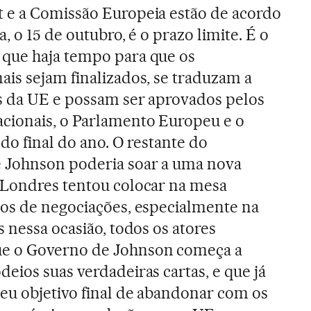
 e a Comissão Europeia estão de acordo
, o 15 de outubro, é o prazo limite. É o
que haja tempo para que os
is sejam finalizados, se traduzam a
as da UE e possam ser aprovados pelos
cionais, o Parlamento Europeu e o
 do final do ano. O restante do
 Johnson poderia soar a uma nova
 Londres tentou colocar na mesa
nos de negociações, especialmente na
s nessa ocasião, todos os atores
e o Governo de Johnson começa a
eios suas verdadeiras cartas, e que já
seu objetivo final de abandonar com os