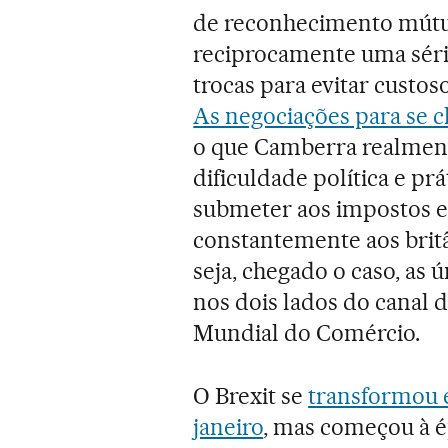
de reconhecimento mútuo”
reciprocamente uma séri
trocas para evitar custos
As negociações para se c
o que Camberra realmente
dificuldade política e pr
submeter aos impostos 
constantemente aos britâ
seja, chegado o caso, as 
nos dois lados do canal 
Mundial do Comércio.
O Brexit se
transformou e
janeiro
, mas começou à é