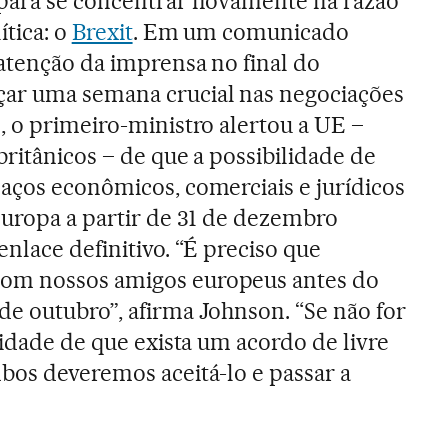
para se concentrar novamente na razão
ítica: o
Brexit
. Em um comunicado
atenção da imprensa no final do
ar uma semana crucial nas negociações
, o primeiro-ministro alertou a UE –
ritânicos – de que a possibilidade de
aços econômicos, comerciais e jurídicos
Europa a partir de 31 de dezembro
nlace definitivo. “É preciso que
om nossos amigos europeus antes do
e outubro”, afirma Johnson. “Se não for
lidade de que exista um acordo de livre
bos deveremos aceitá-lo e passar a