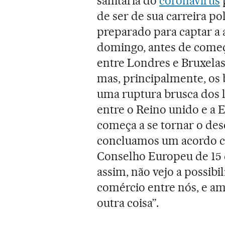
sanitária do
coronavírus
de ser de sua carreira pol
preparado para captar a 
domingo, antes de começ
entre Londres e Bruxelas
mas, principalmente, os b
uma ruptura brusca dos l
entre o Reino unido e a 
começa a se tornar o dese
concluamos um acordo c
Conselho Europeu de 15 d
assim, não vejo a possibi
comércio entre nós, e am
outra coisa”.