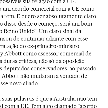
possíveis sua relação com a UE.
o um acordo comercial com a UE como
ia tem. E quero ser absolutamente claro
mo disse desde o começo: será um bom
o Reino Unido”. Um claro sinal da
nson de continuar adiante com esse
tratação do ex-primeiro-ministro
ny Abbott como assessor comercial de
 duras críticas, não só da oposição
 deputados conservadores, ao passado
de Abbott não mudaram a vontade de
sse novo aliado.
suas palavras é que a Austrália não tem
l com a UE. Tem algo chamado “acordo