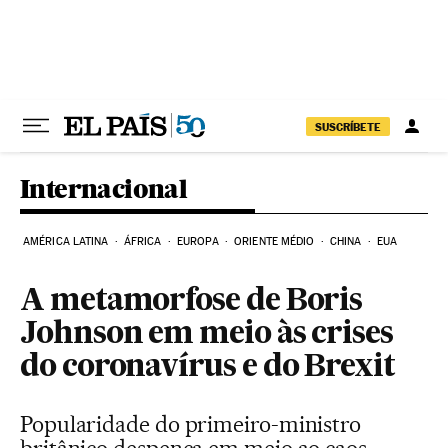
Pular para o conteúdo
SUSCRÍBETE
Internacional
AMÉRICA LATINA
ÁFRICA
EUROPA
ORIENTE MÉDIO
CHINA
EUA
A metamorfose de Boris
Johnson em meio às crises
do coronavírus e do Brexit
Popularidade do primeiro-ministro