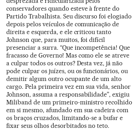
desprezada e ridicularizada pelos
conservadores quando esteve à frente do
Partido Trabalhista. Seu discurso foi elogiado
depois pelos veículos de comunicação de
direita e esquerda, e ele criticou tanto
Johnson que, para muitos, foi difícil
presenciar a surra. “Que incompetência! Que
fracasso de Governo! Mas como ele se atreve
a culpar todos os outros? Desta vez, já não
pode culpar os juízes, ou os funcionários, ou
demitir algum outro ocupante de um alto
cargo. Pela primeira vez em sua vida, senhor
Johnson, assuma a responsabilidade”, exigiu
Miliband de um primeiro-ministro recolhido
em si mesmo, afundado em sua cadeira com
os braços cruzados, limitando-se a bufar e
fixar seus olhos desorbitados no teto.