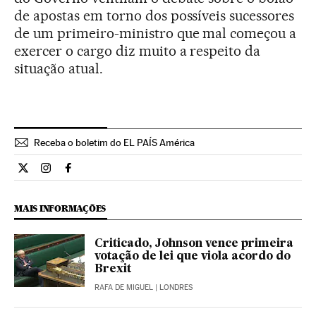
de apostas em torno dos possíveis sucessores
de um primeiro-ministro que mal começou a
exercer o cargo diz muito a respeito da
situação atual.
Receba o boletim do EL PAÍS América
Internacional El País Brasil en Twitter
Internacional El País Brasil en Instagram
Internacional El País Brasil en Facebook
MAIS INFORMAÇÕES
Criticado, Johnson vence primeira
votação de lei que viola acordo do
Brexit
RAFA DE MIGUEL
| LONDRES