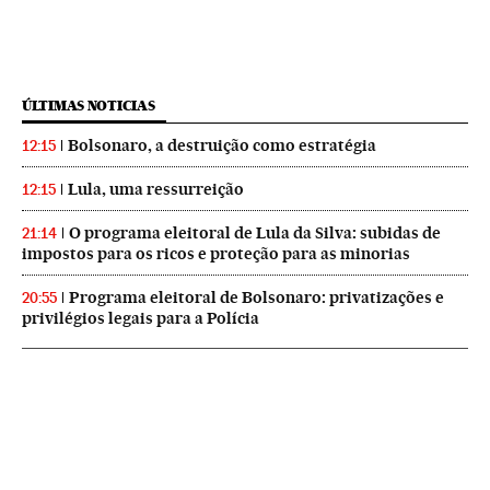
ÚLTIMAS NOTICIAS
Bolsonaro, a destruição como estratégia
12:15
Lula, uma ressurreição
12:15
O programa eleitoral de Lula da Silva: subidas de
21:14
impostos para os ricos e proteção para as minorias
Programa eleitoral de Bolsonaro: privatizações e
20:55
privilégios legais para a Polícia