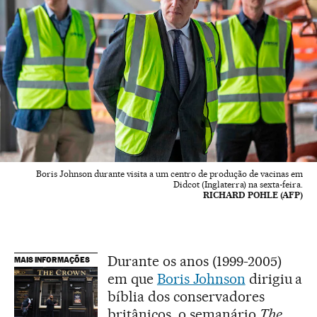
Boris Johnson durante visita a um centro de produção de vacinas em
Didcot (Inglaterra) na sexta-feira.
RICHARD POHLE (AFP)
Durante os anos (1999-2005)
MAIS INFORMAÇÕES
em que
Boris Johnson
dirigiu a
bíblia dos conservadores
britânicos, o semanário
The