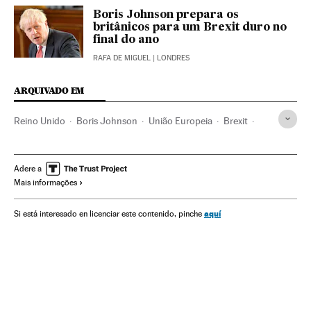
Boris Johnson prepara os
britânicos para um Brexit duro no
final do ano
RAFA DE MIGUEL
| LONDRES
ARQUIVADO EM
Reino Unido
Boris Johnson
União Europeia
Brexit
Partido Conservador
Partido Laborista
Coronavirus
Adere a
Mais informações
aquí
Si está interesado en licenciar este contenido, pinche