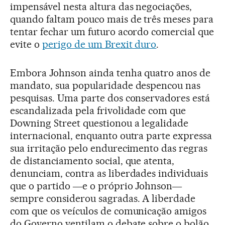
impensável nesta altura das negociações,
quando faltam pouco mais de três meses para
tentar fechar um futuro acordo comercial que
evite o
perigo de um Brexit duro
.
Embora Johnson ainda tenha quatro anos de
mandato, sua popularidade despencou nas
pesquisas. Uma parte dos conservadores está
escandalizada pela frivolidade com que
Downing Street questionou a legalidade
internacional, enquanto outra parte expressa
sua irritação pelo endurecimento das regras
de distanciamento social, que atenta,
denunciam, contra as liberdades individuais
que o partido ―e o próprio Johnson―
sempre considerou sagradas. A liberdade
com que os veículos de comunicação amigos
do Governo ventilam o debate sobre o bolão