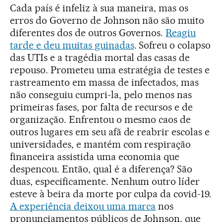
Cada país é infeliz à sua maneira, mas os
erros do Governo de Johnson não são muito
diferentes dos de outros Governos.
Reagiu
tarde e deu muitas guinadas
. Sofreu o colapso
das UTIs e a tragédia mortal das casas de
repouso. Prometeu uma estratégia de testes e
rastreamento em massa de infectados, mas
não conseguiu cumpri-la, pelo menos nas
primeiras fases, por falta de recursos e de
organização. Enfrentou o mesmo caos de
outros lugares em seu afã de reabrir escolas e
universidades, e mantém com respiração
financeira assistida uma economia que
despencou. Então, qual é a diferença? São
duas, especificamente. Nenhum outro líder
esteve à beira da morte por culpa da covid-19.
A experiência deixou uma marca
nos
pronunciamentos públicos de Johnson, que