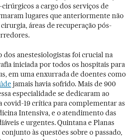
-cirúrgicos a cargo dos serviços de
formaram lugares que anteriormente não
 cirurgia, áreas de recuperação pós-
orredores.
dos anestesiologistas foi crucial na
fia iniciada por todos os hospitais para
rus, em uma enxurrada de doentes como
aúde
jamais havia sofrido. Mais de 900
essa especialidade se dedicaram ao
 covid-19 crítica para complementar as
icina Intensiva, e o atendimento das
diáveis e urgentes. Quintana e Planas
onjunto às questões sobre o passado,