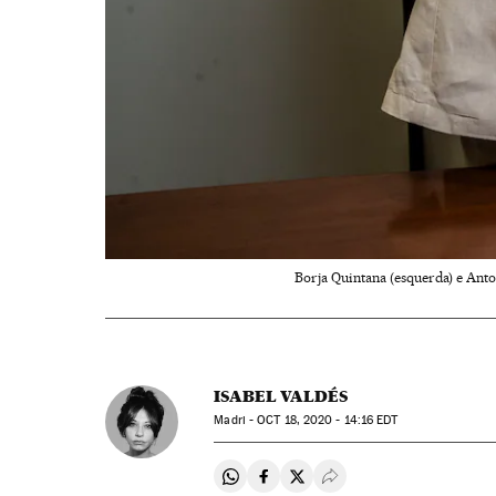
Borja Quintana (esquerda) e Anto
ISABEL VALDÉS
Madri -
OCT
18, 2020 - 14:16
EDT
Compartir en Whatsapp
Compartir en Facebook
Compartir en Twitter
Desplegar Redes Soci