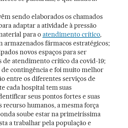
 vêm sendo elaborados os chamados
para adaptar a atividade à pressão
 material para o
atendimento crítico
,
m armazenados fármacos estratégicos;
ipados novos espaços para ser
 de atendimento crítico da covid-19;
 de contingência e foi muito melhor
o entre os diferentes serviços de
e cada hospital tem suas
dentificar seus pontos fortes e suas
os recurso humanos, a mesma força
onda soube estar na primeiríssima
osta a trabalhar pela população e