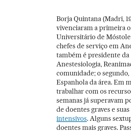
Borja Quintana (Madri, 19
vivenciaram a primeira 
Universitário de Móstole
chefes de serviço em An
também é presidente da 
Anestesiologia, Reanima
comunidade; o segundo, 
Espanhola da área. Em m
trabalhar com os recurso
semanas já superavam po
de doentes graves e suas
intensivos
. Alguns sextu
doentes mais graves. Pas