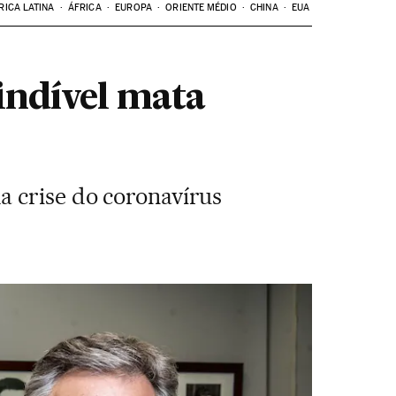
RICA LATINA
ÁFRICA
EUROPA
ORIENTE MÉDIO
CHINA
EUA
indível mata
a crise do coronavírus