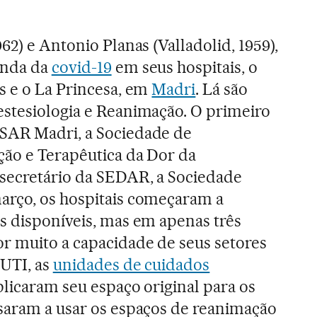
62) e Antonio Planas (Valladolid, 1959),
onda da
covid-19
em seus hospitais, o
s e o La Princesa, em
Madri
. Lá são
estesiologia e Reanimação. O primeiro
SAR Madri, a Sociedade de
ção e Terapêutica da Dor da
secretário da SEDAR, a Sociedade
arço, os hospitais começaram a
s disponíveis, mas em apenas três
r muito a capacidade de seus setores
 UTI, as
unidades de cuidados
plicaram seu espaço original para os
saram a usar os espaços de reanimação