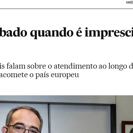
AMÉ
ubado quando é impresc
s falam sobre o atendimento ao longo d
acomete o país europeu