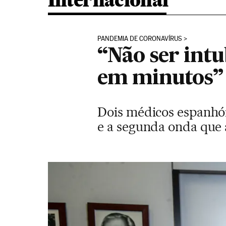
Internacional
PANDEMIA DE CORONAVÍRUS
“Não ser int
em minutos”
Dois médicos espanhói
e a segunda onda que 