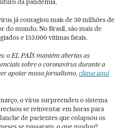
 futuro da pandemia.
írus já contagiou mais de 39 milhões de
or do mundo. No Brasil, são mais de
giados e 153.000 vítimas fatais.
res: o EL PAÍS mantém abertas as
enciais sobre o coronavírus durante a
quer apoiar nosso jornalismo,
clique aqui
arço, o vírus surpreendeu o sistema
precisou se reinventar em horas para
lanche de pacientes que colapsou os
e meses se passaram, o que mudou?