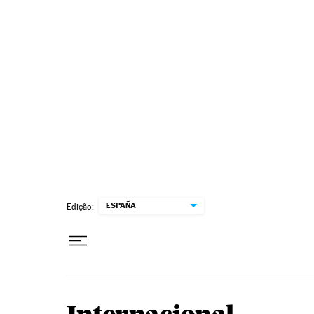
Pular para o conteúdo
ESPAÑA
Edição: