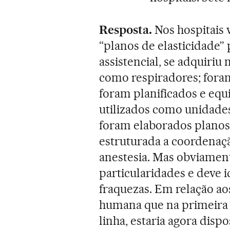
Resposta.
Nos hospitais
“planos de elasticidade” 
assistencial, se adquiriu
como respiradores; fora
foram planificados e equ
utilizados como unidades
foram elaborados planos
estruturada a coordenaçã
anestesia. Mas obviament
particularidades e deve i
fraquezas. Em relação a
humana que na primeira 
linha, estaria agora disp