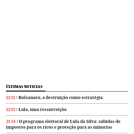
ÚLTIMAS NOTICIAS
Bolsonaro, a destruição como estratégia
12:15
Lula, uma ressurreição
12:15
O programa eleitoral de Lula da Silva: subidas de
21:14
impostos para os ricos e proteção para as minorias