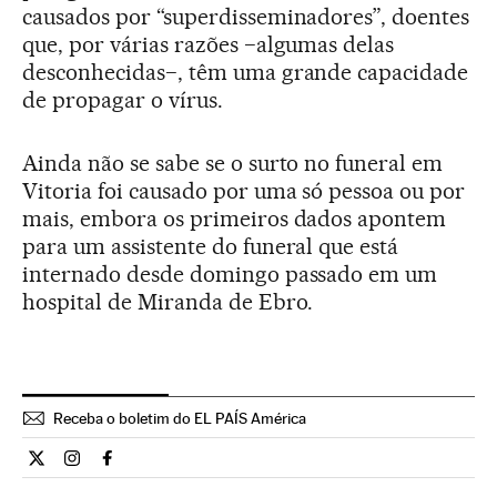
causados por “superdisseminadores”, doentes
que, por várias razões −algumas delas
desconhecidas−, têm uma grande capacidade
de propagar o vírus.
Ainda não se sabe se o surto no funeral em
Vitoria foi causado por uma só pessoa ou por
mais, embora os primeiros dados apontem
para um assistente do funeral que está
internado desde domingo passado em um
hospital de Miranda de Ebro.
Receba o boletim do EL PAÍS América
Internacional El País Brasil en Twitter
Internacional El País Brasil en Instagram
Internacional El País Brasil en Facebook