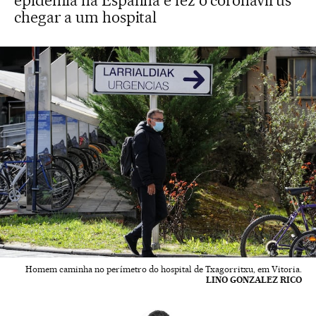
epidemia na Espanha e fez o coronavírus
chegar a um hospital
Homem caminha no perímetro do hospital de Txagorritxu, em Vitoria.
LINO GONZALEZ RICO