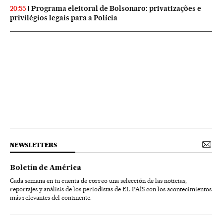
Programa eleitoral de Bolsonaro: privatizações e
20:55
privilégios legais para a Polícia
NEWSLETTERS
Boletín de América
Cada semana en tu cuenta de correo una selección de las noticias,
reportajes y análisis de los periodistas de EL PAÍS con los acontecimientos
más relevantes del continente.