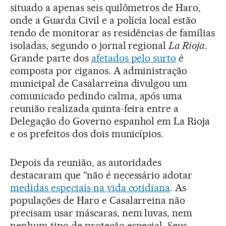
situado a apenas seis quilômetros de Haro,
onde a Guarda Civil e a polícia local estão
tendo de monitorar as residências de famílias
isoladas, segundo o jornal regional
La Rioja
.
Grande parte dos
afetados pelo surto
é
composta por ciganos. A administração
municipal de Casalarreina divulgou um
comunicado pedindo calma, após uma
reunião realizada quinta-feira entre a
Delegação do Governo espanhol em La Rioja
e os prefeitos dos dois municípios.
Depois da reunião, as autoridades
destacaram que “não é necessário adotar
medidas especiais na vida cotidiana
. As
populações de Haro e Casalarreina não
precisam usar máscaras, nem luvas, nem
nenhum tipo de proteção especial. Seus