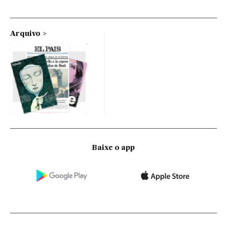
Arquivo
Baixe o app