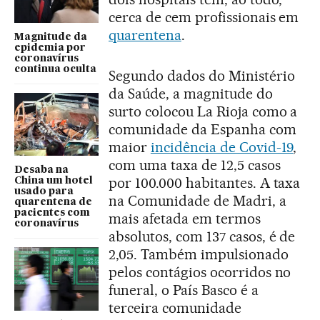
cerca de cem profissionais em
quarentena
.
Magnitude da
epidemia por
coronavírus
continua oculta
Segundo dados do Ministério
da Saúde, a magnitude do
surto colocou La Rioja como a
comunidade da Espanha com
maior
incidência de Covid-19
,
com uma taxa de 12,5 casos
Desaba na
por 100.000 habitantes. A taxa
China um hotel
usado para
na Comunidade de Madri, a
quarentena de
pacientes com
mais afetada em termos
coronavírus
absolutos, com 137 casos, é de
2,05. Também impulsionado
pelos contágios ocorridos no
funeral, o País Basco é a
terceira comunidade