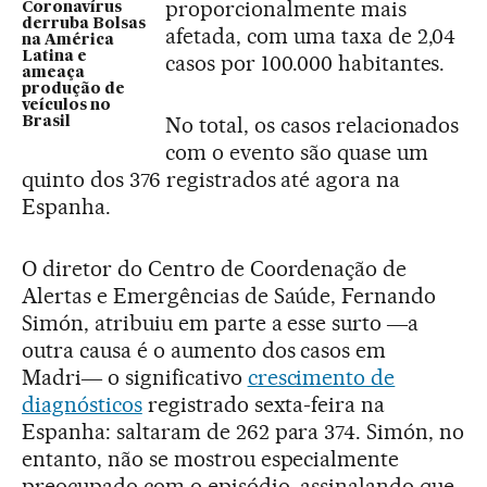
proporcionalmente mais
Coronavírus
derruba Bolsas
afetada, com uma taxa de 2,04
na América
Latina e
casos por 100.000 habitantes.
ameaça
produção de
veículos no
No total, os casos relacionados
Brasil
com o evento são quase um
quinto dos 376 registrados até agora na
Espanha.
O diretor do Centro de Coordenação de
Alertas e Emergências de Saúde, Fernando
Simón, atribuiu em parte a esse surto ―a
outra causa é o aumento dos casos em
Madri― o significativo
crescimento de
diagnósticos
registrado sexta-feira na
Espanha: saltaram de 262 para 374. Simón, no
entanto, não se mostrou especialmente
preocupado com o episódio, assinalando que