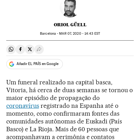
ORIOL GÜELL
Barcelona -
MAR
07, 2020 - 14:43
EST
Compartir en Whatsapp
Compartir en Facebook
Compartir en Twitter
Desplegar Redes Sociales
Añadir EL PAÍS en Google
Um funeral realizado na capital basca,
Vitoria, há cerca de duas semanas se tornou o
maior episódio de propagação do
coronavírus
registrado na Espanha até o
momento, como confirmaram fontes das
comunidades autônomas de Euskadi (País
Basco) e La Rioja. Mais de 60 pessoas que
acompanhavam a cerimônia e contatos