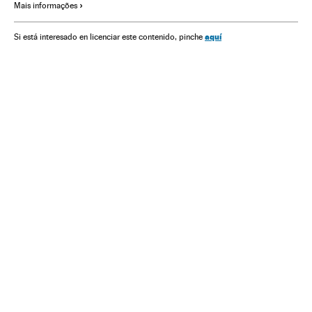
Mais informações
Microbiología
España
aquí
Si está interesado en licenciar este contenido, pinche