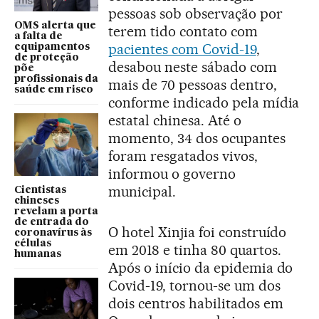
pessoas sob observação por
OMS alerta que
terem tido contato com
a falta de
pacientes com Covid-19
,
equipamentos
de proteção
desabou neste sábado com
põe
profissionais da
mais de 70 pessoas dentro,
saúde em risco
conforme indicado pela mídia
estatal chinesa. Até o
momento, 34 dos ocupantes
foram resgatados vivos,
informou o governo
municipal.
Cientistas
chineses
revelam a porta
de entrada do
O hotel Xinjia foi construído
coronavírus às
células
em 2018 e tinha 80 quartos.
humanas
Após o início da epidemia do
Covid-19, tornou-se um dos
dois centros habilitados em