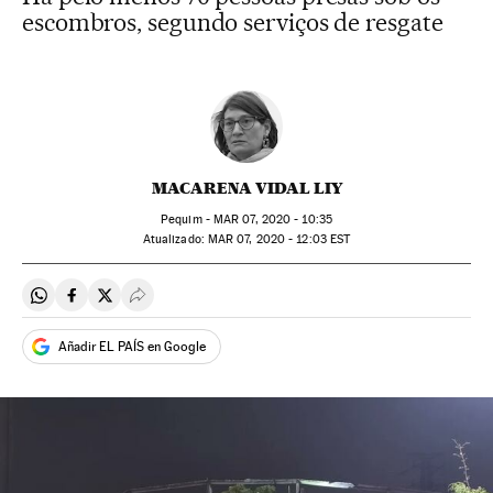
escombros, segundo serviços de resgate
MACARENA VIDAL LIY
Pequim -
MAR
07, 2020 - 10:35
atualizado:
MAR
07, 2020 - 12:03
EST
Compartir en Whatsapp
Compartir en Facebook
Compartir en Twitter
Desplegar Redes Sociales
Añadir EL PAÍS en Google