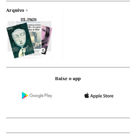
Arquivo
Baixe o app