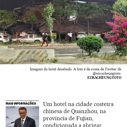
Imagem do hotel desabado. A foto é da conta de Twitter de
@ezracheungtoto.
EZRACHEUNGTOTO
Um hotel na cidade costeira
MAIS INFORMAÇÕES
chinesa de Quanzhou, na
província de Fujian,
condicionada a abrigar