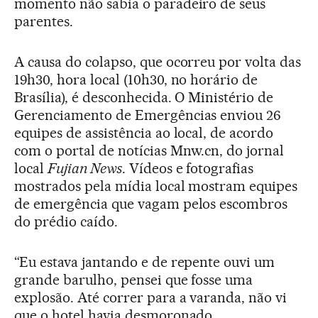
momento não sabia o paradeiro de seus
parentes.
A causa do colapso, que ocorreu por volta das
19h30, hora local (10h30, no horário de
Brasília), é desconhecida. O Ministério de
Gerenciamento de Emergências enviou 26
equipes de assistência ao local, de acordo
com o portal de notícias Mnw.cn, do jornal
local
Fujian News
. Vídeos e fotografias
mostrados pela mídia local mostram equipes
de emergência que vagam pelos escombros
do prédio caído.
“Eu estava jantando e de repente ouvi um
grande barulho, pensei que fosse uma
explosão. Até correr para a varanda, não vi
que o hotel havia desmoronado