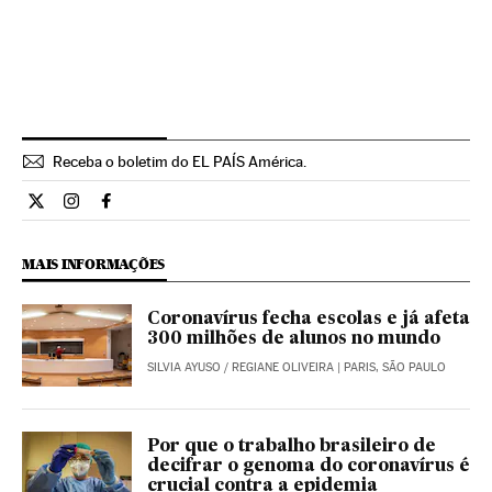
Receba o boletim do EL PAÍS América.
Economia El País Brasil en Twitter
Economia El País Brasil en Instagram
Economia El País Brasil en Facebook
MAIS INFORMAÇÕES
Coronavírus fecha escolas e já afeta
300 milhões de alunos no mundo
SILVIA AYUSO
/
REGIANE OLIVEIRA
| PARIS, SÃO PAULO
Por que o trabalho brasileiro de
decifrar o genoma do coronavírus é
crucial contra a epidemia