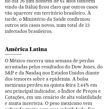
no dia 26 (um homem de 61 anos também
vindo da Itália) ficou claro que outros casos
vão aparecer em território brasileiro. À
tarde, o Ministério da Saúde confirmou
outros seis casos novos, num total de 13
infectados brasileiros.
América Latina
O México encerra uma semana de perdas
arrastadas pelos resultados do Dow Jones, do
S&P e da Nasdaq nos Estados Unidos diante
dos temores sobre a epidemia. A bolsa
mexicana perdeu na quinta-feira 2,44% em
seu principal indicador, o Índice de Preços e
Cotações, em um cenário de alta volatilidade
e muita incerteza. O peso mexicano vem