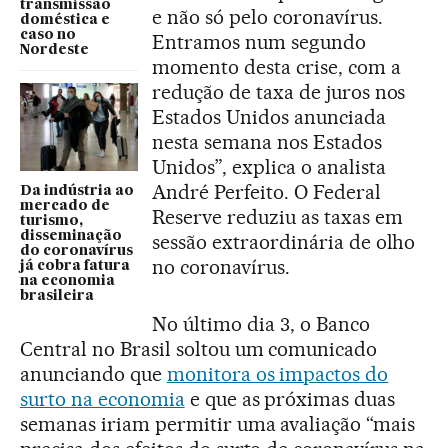
transmissão
e não só pelo coronavírus.
doméstica e
caso no
Entramos num segundo
Nordeste
momento desta crise, com a
redução de taxa de juros nos
Estados Unidos anunciada
nesta semana nos Estados
Unidos”, explica o analista
André Perfeito. O Federal
Da indústria ao
mercado de
Reserve reduziu as taxas em
turismo,
disseminação
sessão extraordinária de olho
do coronavírus
no coronavírus.
já cobra fatura
na economia
brasileira
No último dia 3, o Banco
Central no Brasil soltou um comunicado
anunciando que
monitora os impactos do
surto na economia
e que as próximas duas
semanas iriam permitir uma avaliação “mais