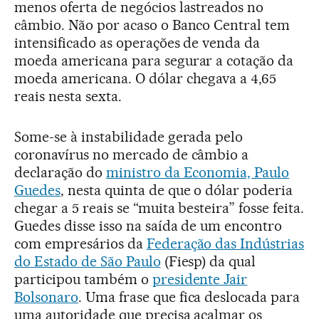
menos oferta de negócios lastreados no
câmbio. Não por acaso o Banco Central tem
intensificado as operações de venda da
moeda americana para segurar a cotação da
moeda americana. O dólar chegava a 4,65
reais nesta sexta.
Some-se à instabilidade gerada pelo
coronavírus no mercado de câmbio a
declaração do
ministro da Economia, Paulo
Guedes
, nesta quinta de que o dólar poderia
chegar a 5 reais se “muita besteira” fosse feita.
Guedes disse isso na saída de um encontro
com empresários da
Federação das Indústrias
do Estado de São Paulo
(Fiesp) da qual
participou também o
presidente Jair
Bolsonaro
. Uma frase que fica deslocada para
uma autoridade que precisa acalmar os