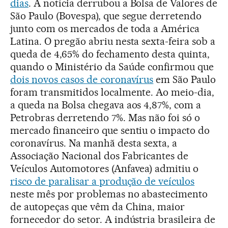
dias
. A notícia derrubou a Bolsa de Valores de
São Paulo (Bovespa), que segue derretendo
junto com os mercados de toda a América
Latina. O pregão abriu nesta sexta-feira sob a
queda de 4,65% do fechamento desta quinta,
quando o Ministério da Saúde confirmou que
dois novos casos de coronavírus
em São Paulo
foram transmitidos localmente. Ao meio-dia,
a queda na Bolsa chegava aos 4,87%, com a
Petrobras derretendo 7%. Mas não foi só o
mercado financeiro que sentiu o impacto do
coronavírus. Na manhã desta sexta, a
Associação Nacional dos Fabricantes de
Veículos Automotores (Anfavea) admitiu o
risco de paralisar a produção de veículos
neste mês por problemas no abastecimento
de autopeças que vêm da China, maior
fornecedor do setor. A indústria brasileira de