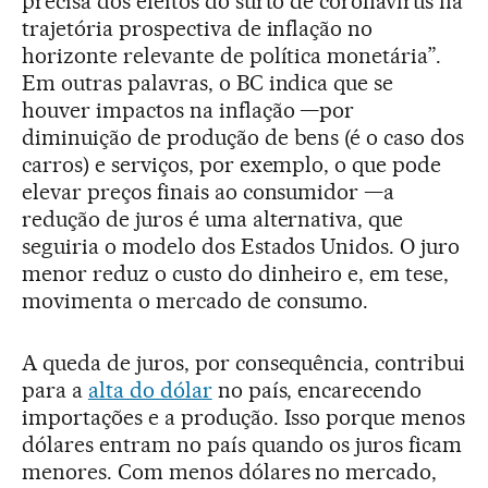
precisa dos efeitos do surto de coronavírus na
trajetória prospectiva de inflação no
horizonte relevante de política monetária”.
Em outras palavras, o BC indica que se
houver impactos na inflação —por
diminuição de produção de bens (é o caso dos
carros) e serviços, por exemplo, o que pode
elevar preços finais ao consumidor —a
redução de juros é uma alternativa, que
seguiria o modelo dos Estados Unidos. O juro
menor reduz o custo do dinheiro e, em tese,
movimenta o mercado de consumo.
A queda de juros, por consequência, contribui
para a
alta do dólar
no país, encarecendo
importações e a produção. Isso porque menos
dólares entram no país quando os juros ficam
menores. Com menos dólares no mercado,