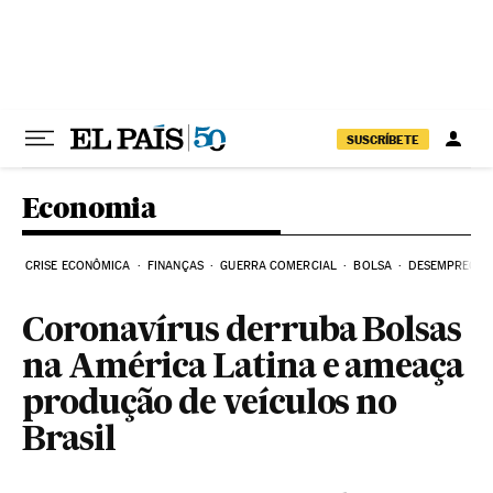
Pular para o conteúdo
SUSCRÍBETE
Economia
CRISE ECONÔMICA
FINANÇAS
GUERRA COMERCIAL
BOLSA
DESEMPREGO
Coronavírus derruba Bolsas
na América Latina e ameaça
produção de veículos no
Brasil