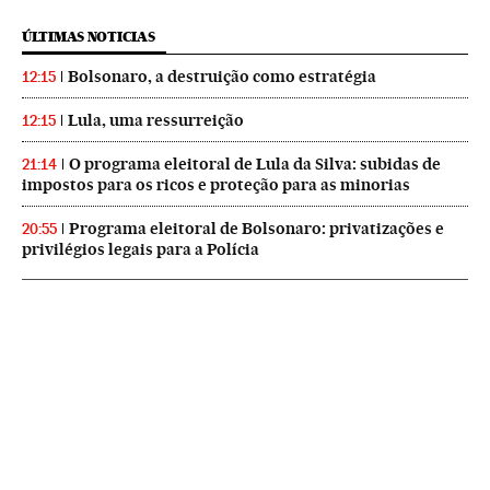
ÚLTIMAS NOTICIAS
Bolsonaro, a destruição como estratégia
12:15
Lula, uma ressurreição
12:15
O programa eleitoral de Lula da Silva: subidas de
21:14
impostos para os ricos e proteção para as minorias
Programa eleitoral de Bolsonaro: privatizações e
20:55
privilégios legais para a Polícia