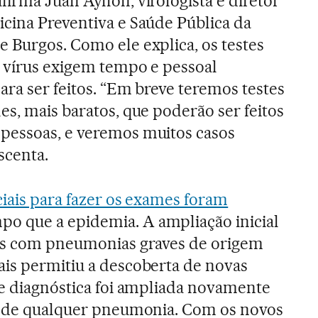
irma Juan Ayllón, virologista e diretor
icina Preventiva e Saúde Pública da
 Burgos. Como ele explica, os testes
o vírus exigem tempo e pessoal
ara ser feitos. “Em breve teremos testes
es, mais baratos, que poderão ser feitos
pessoas, e veremos muitos casos
scenta.
iciais para fazer os exames foram
o que a epidemia. A ampliação inicial
oas com pneumonias graves de origem
is permitiu a descoberta de novas
de diagnóstica foi ampliada novamente
em de qualquer pneumonia. Com os novos