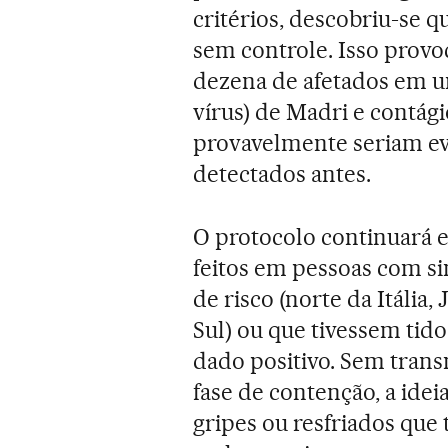
critérios, descobriu-se q
sem controle. Isso pro
dezena de afetados em um
vírus) de Madri e contág
provavelmente seriam evi
detectados antes.
O protocolo continuará ev
feitos em pessoas com s
de risco (norte da Itália,
Sul) ou que tivessem tid
dado positivo. Sem trans
fase de contenção, a idei
gripes ou resfriados que