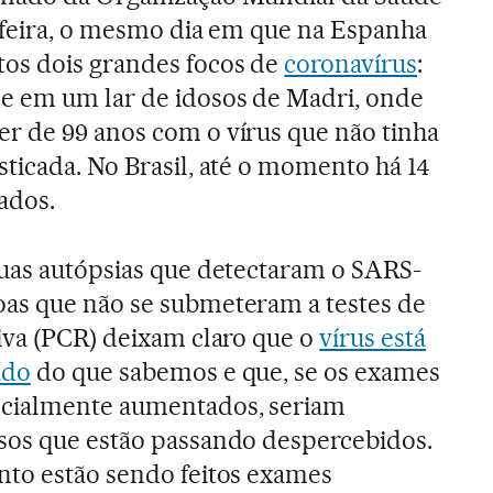
a-feira, o mesmo dia em que na Espanha
os dois grandes focos de
coronavírus
:
e em um lar de idosos de Madri, onde
r de 99 anos com o vírus que não tinha
ticada. No Brasil, até o momento há 14
ados.
duas autópsias que detectaram o SARS-
as que não se submeteram a testes de
iva (PCR) deixam claro que o
vírus está
ado
do que sabemos e que, se os exames
ncialmente aumentados, seriam
sos que estão passando despercebidos.
nto estão sendo feitos exames