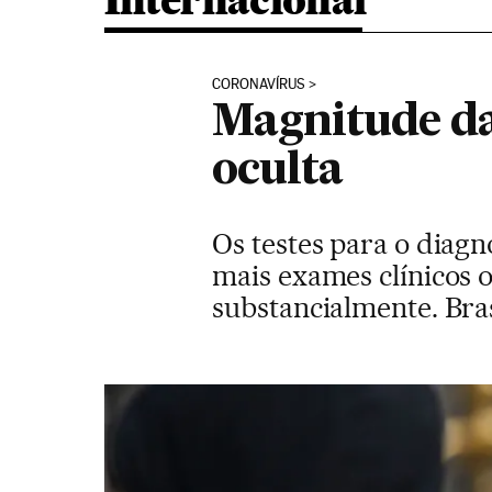
Internacional
CORONAVÍRUS
Magnitude da
oculta
Os testes para o diagn
mais exames clínicos 
substancialmente. Bras