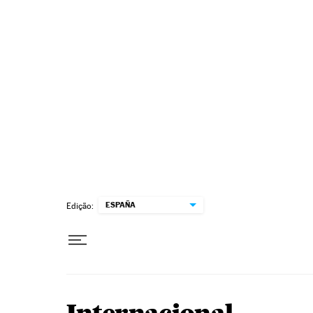
Pular para o conteúdo
ESPAÑA
Edição: