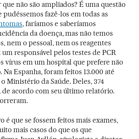
or que não são ampliados? É uma questão
Se pudéssemos fazê-los em todas as
intomas
, faríamos e saberíamos
ncidência da doença, mas não temos
s, nem o pessoal, nem os reagentes
iz um responsável pelos testes de PCR
s vírus em um hospital que prefere não
o. Na Espanha, foram feitos 13.000 até
o Ministério da Saúde. Deles, 374
 de acordo com seu último relatório.
morreram.
ro é que se fossem feitos mais exames,
ito mais casos do que os que