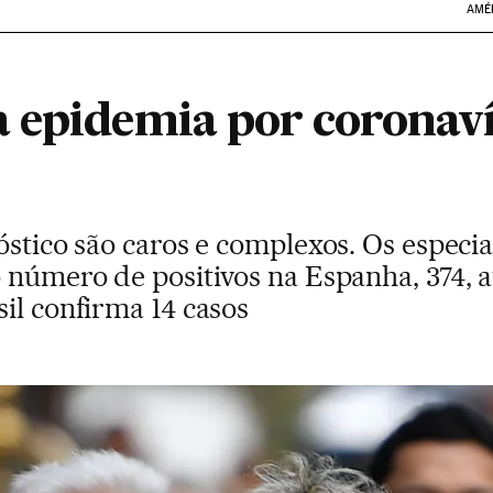
AMÉ
 epidemia por coronaví
óstico são caros e complexos. Os especi
o número de positivos na Espanha, 374,
il confirma 14 casos