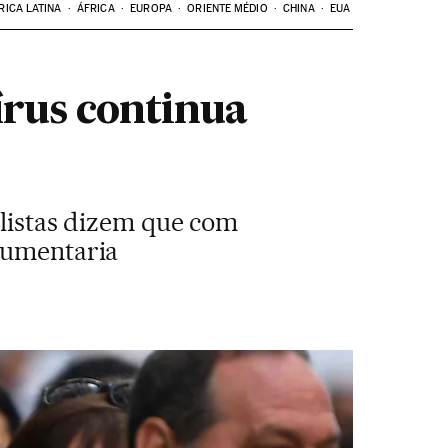
RICA LATINA
ÁFRICA
EUROPA
ORIENTE MÉDIO
CHINA
EUA
rus continua
alistas dizem que com
 aumentaria