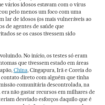
ue vários idosos estavam com o vírus
vocou pelo menos um foco com uma
 lar de idosos (os mais vulneráveis ao
ios de agentes de saúde que
tados se os casos tivessem sido
oluindo. No início, os testes só eram
intomas que tivessem estado em áreas
 Japão,
China
, Cingapura, Irã e Coreia do
o contato direto com alguém que tinha
missão comunitária descontrolada, na
a era não gastar recursos em milhares de
 teriam desviado esforços daquilo que é