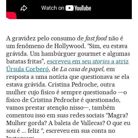
A gravidez pelo consumo de
fast food
não é
um fenômeno de Hollywood. “Sim, eu estava
grávida. Um hambúrguer gourmet e algumas
batatas fritas”,
escreveu em seu
stories
a atriz
Úrsula Corberó
, de
La casa de papel,
em
resposta a uma notícia que questionava se ela
estava grávida. Cristina Pedroche, outra
mulher cujo físico é sempre questionado —o
físico de Cristina Pedroche é questionado,
vamos prestar atenção nisso—, também
comentou isso em suas redes sociais “Magra?
Mulher gorda? A baleia de Vallecas? O que eu
sou é ... feliz “, escreveu em sua conta no