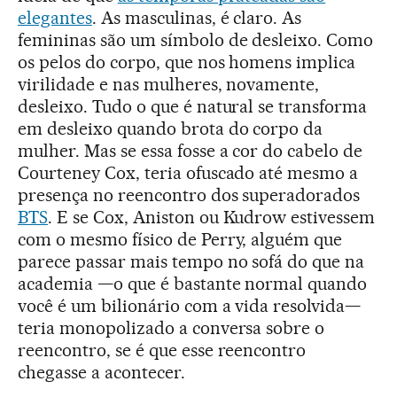
elegantes
. As masculinas, é claro. As
femininas são um símbolo de desleixo. Como
os pelos do corpo, que nos homens implica
virilidade e nas mulheres, novamente,
desleixo. Tudo o que é natural se transforma
em desleixo quando brota do corpo da
mulher. Mas se essa fosse a cor do cabelo de
Courteney Cox, teria ofuscado até mesmo a
presença no reencontro dos superadorados
BTS
. E se Cox, Aniston ou Kudrow estivessem
com o mesmo físico de Perry, alguém que
parece passar mais tempo no sofá do que na
academia —o que é bastante normal quando
você é um bilionário com a vida resolvida—
teria monopolizado a conversa sobre o
reencontro, se é que esse reencontro
chegasse a acontecer.