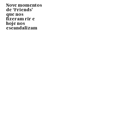
Nove momentos
de ‘Friends’
que nos
fizeram rir e
hoje nos
escandalizam