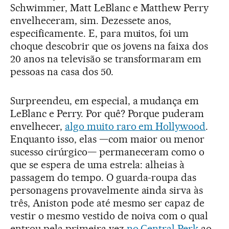
Schwimmer, Matt LeBlanc e Matthew Perry
envelheceram, sim. Dezessete anos,
especificamente. E, para muitos, foi um
choque descobrir que os jovens na faixa dos
20 anos na televisão se transformaram em
pessoas na casa dos 50.
Surpreendeu, em especial, a mudança em
LeBlanc e Perry. Por quê? Porque puderam
envelhecer,
algo muito raro em Hollywood
.
Enquanto isso, elas —com maior ou menor
sucesso cirúrgico— permaneceram como o
que se espera de uma estrela: alheias à
passagem do tempo. O guarda-roupa das
personagens provavelmente ainda sirva às
três, Aniston pode até mesmo ser capaz de
vestir o mesmo vestido de noiva com o qual
entrou pela primeira vez
no Central Perk
ao