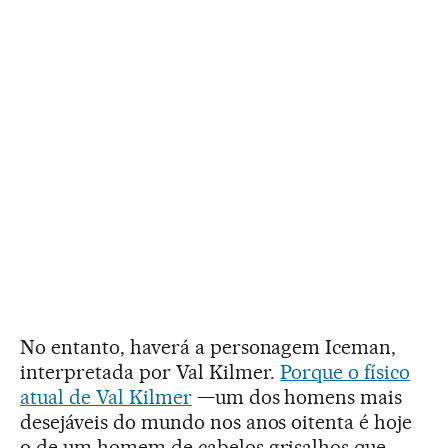
No entanto, haverá a personagem Iceman,
interpretada por Val Kilmer.
Porque o físico
atual de Val Kilmer
—um dos homens mais
desejáveis do mundo nos anos oitenta é hoje
o de um homem de cabelos grisalhos que