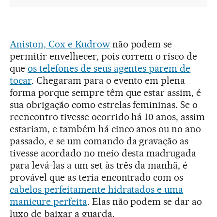
Aniston, Cox e Kudrow
não podem se
permitir envelhecer, pois correm o risco de
que
os telefones de seus agentes parem de
tocar
. Chegaram para o evento em plena
forma porque sempre têm que estar assim, é
sua obrigação como estrelas femininas. Se o
reencontro tivesse ocorrido há 10 anos, assim
estariam, e também há cinco anos ou no ano
passado, e se um comando da gravação as
tivesse acordado no meio desta madrugada
para levá-las a um set às três da manhã, é
provável que as teria encontrado com os
cabelos perfeitamente hidratados e uma
manicure perfeita
. Elas não podem se dar ao
luxo de baixar a guarda.