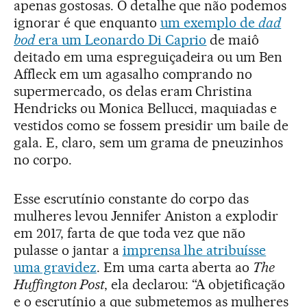
apenas gostosas. O detalhe que não podemos
ignorar é que enquanto
um exemplo de
dad
bod
era um Leonardo Di Caprio
de maiô
deitado em uma espreguiçadeira ou um Ben
Affleck em um agasalho comprando no
supermercado, os delas eram Christina
Hendricks ou Monica Bellucci, maquiadas e
vestidos como se fossem presidir um baile de
gala. E, claro, sem um grama de pneuzinhos
no corpo.
Esse escrutínio constante do corpo das
mulheres levou Jennifer Aniston a explodir
em 2017, farta de que toda vez que não
pulasse o jantar a
imprensa lhe atribuísse
uma gravidez
. Em uma carta aberta ao
The
Huffington Post
, ela declarou: “A objetificação
e o escrutínio a que submetemos as mulheres