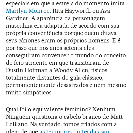
especiais em que a estrela do momento imita
Marilyn Monroe
, Rita Hayworth ou Ava
Gardner. A aparência da personagem
masculina era adaptada de acordo com sua
própria conveniência porque quem ditava
seus cânones eram os próprios homens. E é
por isso que nos anos setenta eles
conseguiram convencer o mundo do conceito
de feio atraente em que transitaram de
Dustin Hoffman a Woody Allen, físicos
totalmente distantes do galã clássico,
permanentemente desastrados e nem mesmo
muito simpáticos.
Qual foi o equivalente feminino? Nenhum.
Ninguém questiona o cabelo branco de Matt
LeBlanc. Na verdade, fomos criados com a
ideia de que
as têmporas prateadas são