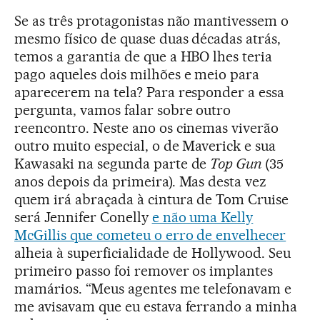
Se as três protagonistas não mantivessem o
mesmo físico de quase duas décadas atrás,
temos a garantia de que a HBO lhes teria
pago aqueles dois milhões e meio para
aparecerem na tela? Para responder a essa
pergunta, vamos falar sobre outro
reencontro. Neste ano os cinemas viverão
outro muito especial, o de Maverick e sua
Kawasaki na segunda parte de
Top Gun
(35
anos depois da primeira). Mas desta vez
quem irá abraçada à cintura de Tom Cruise
será Jennifer Conelly
e não uma Kelly
McGillis que cometeu o erro de envelhecer
alheia à superficialidade de Hollywood. Seu
primeiro passo foi remover os implantes
mamários. “Meus agentes me telefonavam e
me avisavam que eu estava ferrando a minha