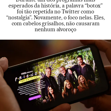
esperados da história, a palavra “botox”
foi tão repetida no Twitter como
“nostalgia”. Novamente, o foco nelas. Eles,
com cabelos grisalhos, não causaram
nenhum alvoroço