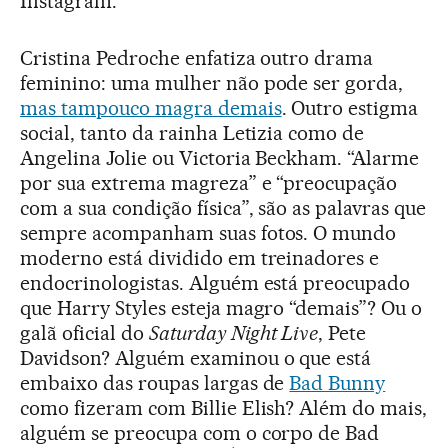
Instagram.
Cristina Pedroche enfatiza outro drama
feminino: uma mulher não pode ser gorda,
mas tampouco magra demais
. Outro estigma
social, tanto da rainha Letizia como de
Angelina Jolie ou Victoria Beckham. “Alarme
por sua extrema magreza” e “preocupação
com a sua condição física”, são as palavras que
sempre acompanham suas fotos. O mundo
moderno está dividido em treinadores e
endocrinologistas. Alguém está preocupado
que Harry Styles esteja magro “demais”? Ou o
galã oficial do
Saturday Night Live
, Pete
Davidson? Alguém examinou o que está
embaixo das roupas largas de
Bad Bunny
como fizeram com Billie Elish? Além do mais,
alguém se preocupa com o corpo de Bad