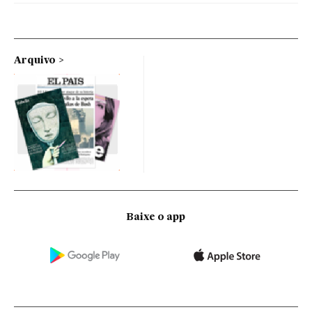
Arquivo
Baixe o app