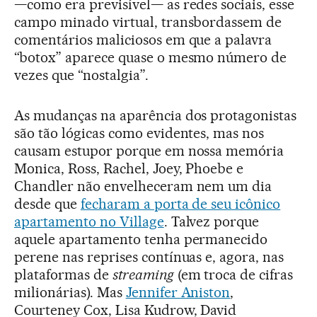
—como era previsível— as redes sociais, esse
campo minado virtual, transbordassem de
comentários maliciosos em que a palavra
“botox” aparece quase o mesmo número de
vezes que “nostalgia”.
As mudanças na aparência dos protagonistas
são tão lógicas como evidentes, mas nos
causam estupor porque em nossa memória
Monica, Ross, Rachel, Joey, Phoebe e
Chandler não envelheceram nem um dia
desde que
fecharam a porta de seu icônico
apartamento no Village
. Talvez porque
aquele apartamento tenha permanecido
perene nas reprises contínuas e, agora, nas
plataformas de
streaming
(em troca de cifras
milionárias). Mas
Jennifer Aniston
,
Courteney Cox, Lisa Kudrow, David