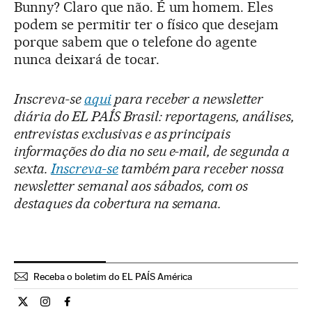
Bunny? Claro que não. É um homem. Eles
podem se permitir ter o físico que desejam
porque sabem que o telefone do agente
nunca deixará de tocar.
Inscreva-se
aqui
para receber a newsletter
diária do EL PAÍS Brasil: reportagens, análises,
entrevistas exclusivas e as principais
informações do dia no seu e-mail, de segunda a
sexta.
Inscreva-se
também para receber nossa
newsletter semanal aos sábados, com os
destaques da cobertura na semana.
Receba o boletim do EL PAÍS América
Cultura El País Brasil en Twitter
Cultura El País Brasil en Instagram
Cultura El País Brasil en Facebook