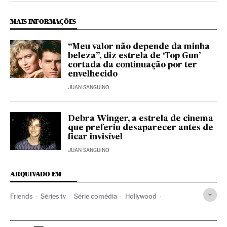
MAIS INFORMAÇÕES
“Meu valor não depende da minha
beleza”, diz estrela de ‘Top Gun’
cortada da continuação por ter
envelhecido
JUAN SANGUINO
Debra Winger, a estrela de cinema
que preferiu desaparecer antes de
ficar invisível
JUAN SANGUINO
ARQUIVADO EM
Friends
Séries tv
Série comédia
Hollywood
Televisão
Reuniones
Atores
Atrizes