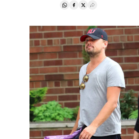
Compartir en Whatsapp
Compartir en Facebook
Compartir en Twitter
Desplegar Redes Soci