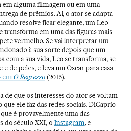
tá em alguma filmagem ou em uma
trega de prêmios. Aí, o ator se adapta
uando resolve ficar elegante, um Leo
 transforma em uma das figuras mais
pete vermelho. Se vai interpretar um
ndonado à sua sorte depois que um
a com a sua vida, Leo se transforma, se
 e de peles, e leva um Oscar para casa
o em
O Regresso
(2015).
 de que os interesses do ator se voltam
o que ele faz das redes sociais. DiCaprio
e que é provavelmente uma das
as do século XXI, o
Instagram
, e