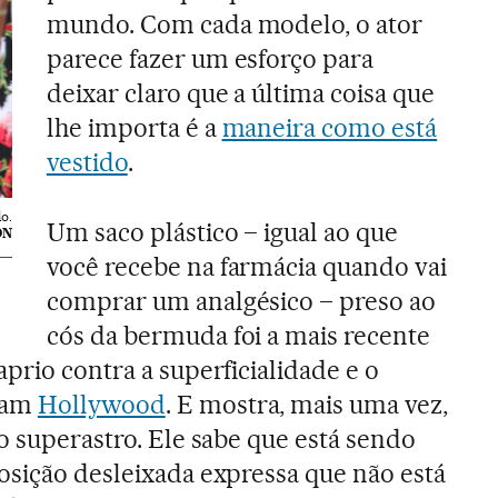
mundo. Com cada modelo, o ator
parece fazer um esforço para
deixar claro que a última coisa que
lhe importa é a
maneira como está
vestido
.
o.
Um saco plástico – igual ao que
ON
você recebe na farmácia quando vai
comprar um analgésico – preso ao
cós da bermuda foi a mais recente
prio contra a superficialidade e o
dam
Hollywood
. E mostra, mais uma vez,
o superastro. Ele sabe que está sendo
osição desleixada expressa que não está