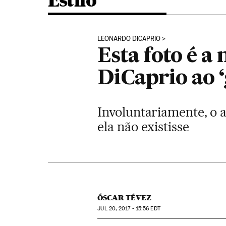
Estilo
LEONARDO DICAPRIO
Esta foto é a
DiCaprio ao 
Involuntariamente, o 
ela não existisse
ÓSCAR TÉVEZ
JUL
20, 2017 - 15:56
EDT