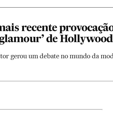
 mais recente provocação
‘glamour’ de Hollywood
ator gerou um debate no mundo da moda