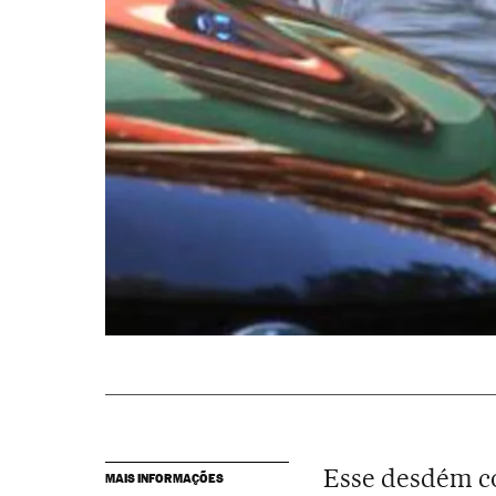
Esse desdém co
MAIS INFORMAÇÕES