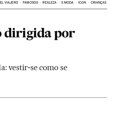
EL VIAJERO
FAMOSOS
REALEZA
S MODA
ICON
CRIANÇAS
 dirigida por
: vestir-se como se