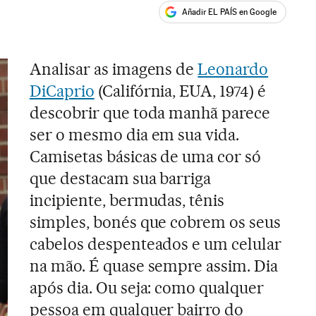
Añadir EL PAÍS en Google
ales
Analisar as imagens de
Leonardo
DiCaprio
(Califórnia, EUA, 1974) é
descobrir que toda manhã parece
ser o mesmo dia em sua vida.
Camisetas básicas de uma cor só
que destacam sua barriga
incipiente, bermudas, tênis
simples, bonés que cobrem os seus
cabelos despenteados e um celular
na mão. É quase sempre assim. Dia
após dia. Ou seja: como qualquer
pessoa em qualquer bairro do