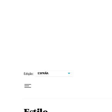
Pular para o conteúdo
ESPAÑA
Edição: